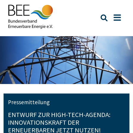
Suche öffn
Naviga
Pressemitteilung
ENTWURF ZUR HIGH-TECH-AGENDA:
INNOVATIONSKRAFT DER
ERNEUERBAREN JETZT NUTZEN!