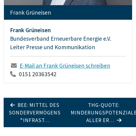
Frank Grüneisen
Frank Grüneisen
Bundesverband Erneuerbare Energie e.V.
Leiter Presse und Kommunikation
E-Mail an Frank Grüneisen schreiben
0151 20363542
BEE: MITTEL DES
THG-QUOTE:
SONDERVERMÖGENS
MINDERUNGSPOTENZIAL
“INFRAST…
ALLER ER…