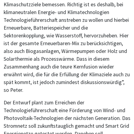
Klimaschutzziele bemessen. Richtig ist es deshalb, bei
klimaneutralen Energie- und Klimatechnologien
Technologieführerschaft anstreben zu wollen und hierbei
Erneuerbare, Batteriespeicher und die
Sektorenkopplung, wie Wasserstoff, hervorzuheben. Hier
ist der gesamte Erneuerbaren-Mix zu berücksichtigen,
also auch Biogasanlagen, Wärmepumpen oder Holz und
Solarthermie als Prozesswärme. Dass in diesem
Zusammenhang auch die teure Kernfusion wieder
erwähnt wird, die für die Erfüllung der Klimaziele auch zu
spät kommt, ist jedoch zumindest diskussionswürdig”,
so Peter.
Der Entwurf plant zum Erreichen der
Technologieführerschaft eine Förderung von Wind- und
Photovoltaik-Technologien der nächsten Generation. Das
Stromnetz soll zukunftstauglich gemacht und Smart Grid
Energienetze getestet werden. Daneben soll