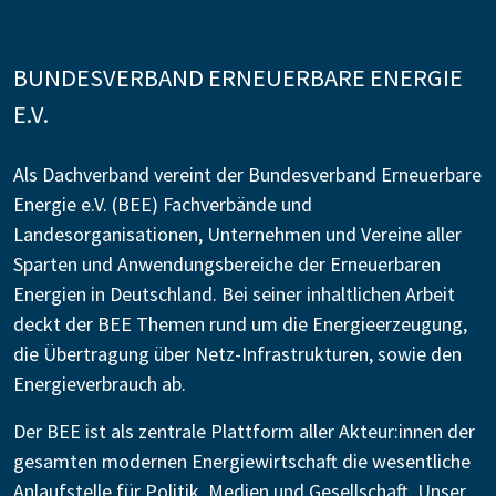
BUNDESVERBAND ERNEUERBARE ENERGIE
E.V.
Als Dachverband vereint der Bundesverband Erneuerbare
Energie e.V. (BEE) Fachverbände und
Landesorganisationen, Unternehmen und Vereine aller
Sparten und Anwendungsbereiche der Erneuerbaren
Energien in Deutschland. Bei seiner inhaltlichen Arbeit
deckt der BEE Themen rund um die Energieerzeugung,
die Übertragung über Netz-Infrastrukturen, sowie den
Energieverbrauch ab.
Der BEE ist als zentrale Plattform aller Akteur:innen der
gesamten modernen Energiewirtschaft die wesentliche
Anlaufstelle für Politik, Medien und Gesellschaft. Unser