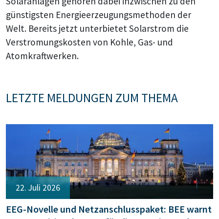
Solaranlagen gehören dabei inzwischen zu den
günstigsten Energieerzeugungsmethoden der
Welt. Bereits jetzt unterbietet Solarstrom die
Verstromungskosten von Kohle, Gas- und
Atomkraftwerken.
LETZTE MELDUNGEN ZUM THEMA
22. Juli 2026
EEG-Novelle und Netzanschlusspaket: BEE warnt