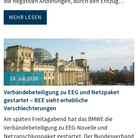
die negativen Änderungen, durch den Entzug…
MEHR LESEN
18. Juli 2026
Verbändebeteiligung zu EEG und Netzpaket
gestartet – BEE sieht erhebliche
Verschlechterungen
Am späten Freitagabend hat das BMWE die
Verbändebeteiligung zu EEG-Novelle und
Netzanschlusspaket gestartet. Der Bundesverband