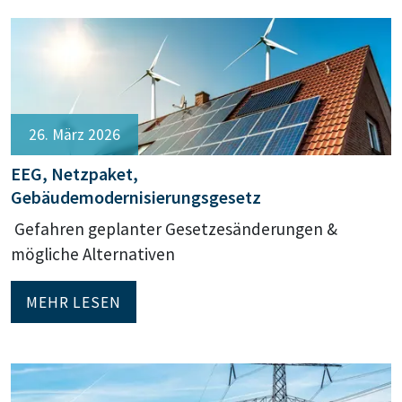
26. März 2026
EEG, Netzpaket,
Gebäudemodernisierungsgesetz
Gefahren geplanter Gesetzesänderungen &
mögliche Alternativen
MEHR LESEN