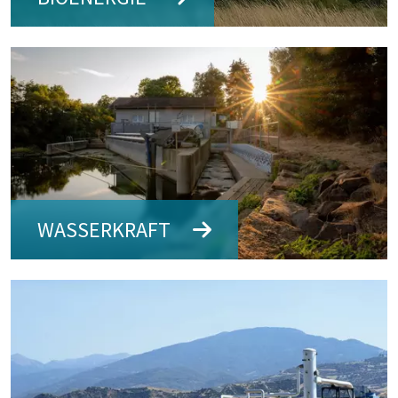
Bildtext: Bioenergie
WASSERKRAFT
Bildtext: Wasserkraft