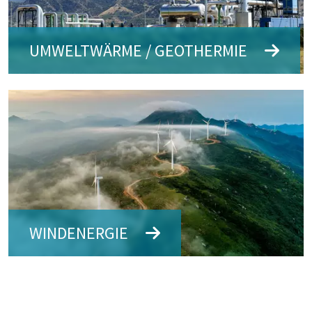
UMWELTWÄRME / GEOTHERMIE
Bildtext: Umweltwärme / Geothermie
WINDENERGIE
Bildtext: Windenergie