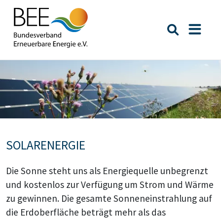
Suche öffn
Naviga
Bildtext:
SOLARENERGIE
Die Sonne steht uns als Energiequelle unbegrenzt
und kostenlos zur Verfügung um Strom und Wärme
zu gewinnen. Die gesamte Sonneneinstrahlung auf
die Erdoberfläche beträgt mehr als das