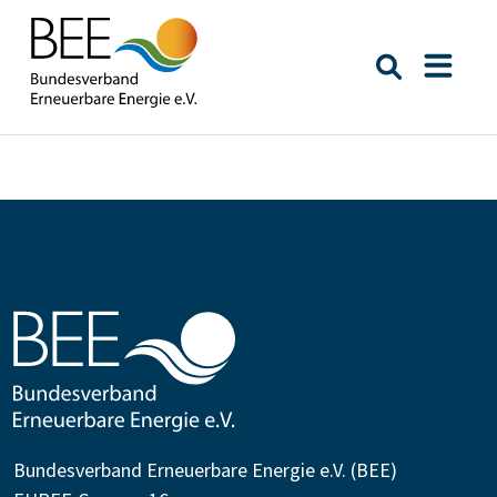
Suche öffn
Naviga
Bundesverband Erneuerbare Energie e.V. (BEE)