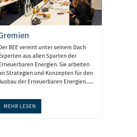
Gremien
Der BEE vereint unter seinem Dach
Experten aus allen Sparten der
Erneuerbaren Energien. Sie arbeiten
an Strategien und Konzepten für den
Ausbau der Erneuerbaren Energien......
MEHR LESEN