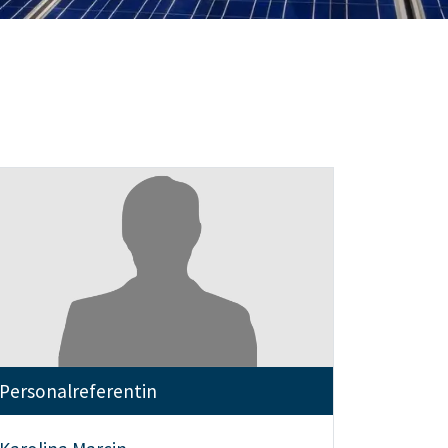
Personalreferentin