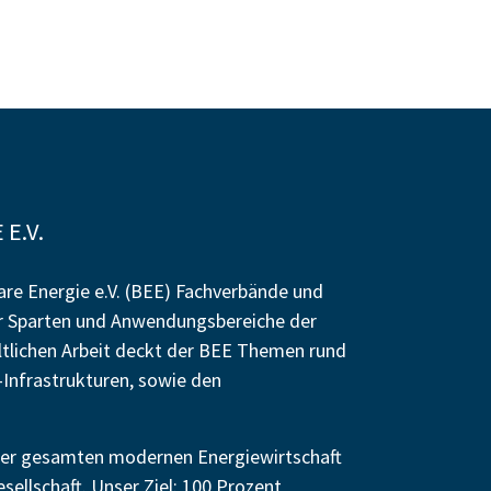
E.V.
re Energie e.V. (BEE) Fachverbände und
r Sparten und Anwendungsbereiche der
altlichen Arbeit deckt der BEE Themen rund
Infrastrukturen, sowie den
n der gesamten modernen Energiewirtschaft
esellschaft. Unser Ziel: 100 Prozent