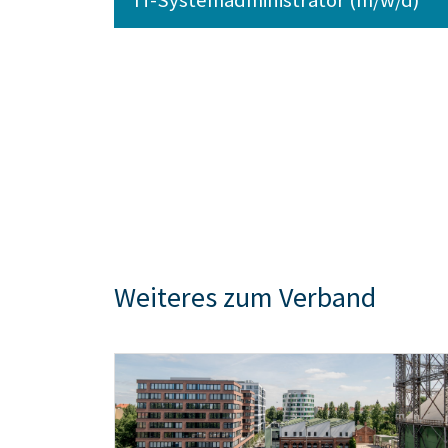
Weiteres zum Verband
Teaser: Über den BEE