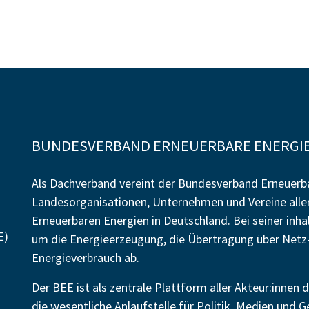
BUNDESVERBAND ERNEUERBARE ENERGIE 
Als Dachverband vereint der Bundesverband Erneuerba
Landesorganisationen, Unternehmen und Vereine alle
Erneuerbaren Energien in Deutschland. Bei seiner inh
E)
um die Energieerzeugung, die Übertragung über Netz-
Energieverbrauch ab.
Der BEE ist als zentrale Plattform aller Akteur:inne
die wesentliche Anlaufstelle für Politik, Medien und G