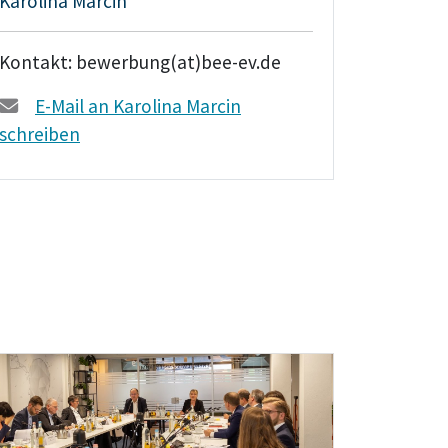
Karolina Marcin
Kontakt: bewerbung(at)bee-ev.de
E-Mail an Karolina Marcin
schreiben
Teaser: Gremien