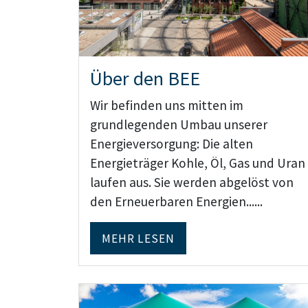
Über den BEE
Wir befinden uns mitten im
grundlegenden Umbau unserer
Energieversorgung: Die alten
Energieträger Kohle, Öl, Gas und Uran
laufen aus. Sie werden abgelöst von
den Erneuerbaren Energien......
MEHR LESEN
Teaser: Landesverbände