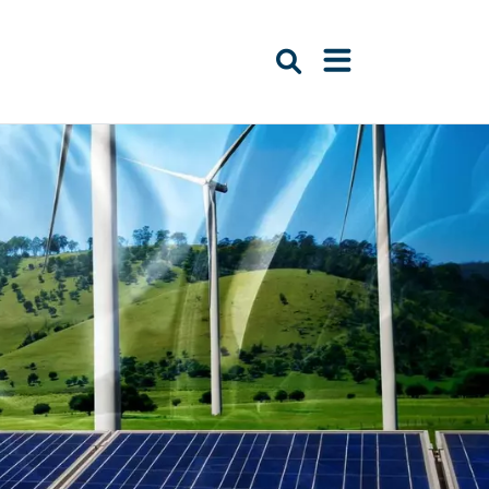
Suche öffnen
Navigation öffn