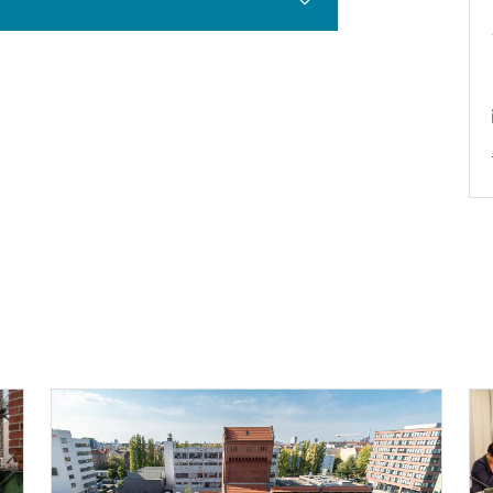
Teaser: Personen im BEE