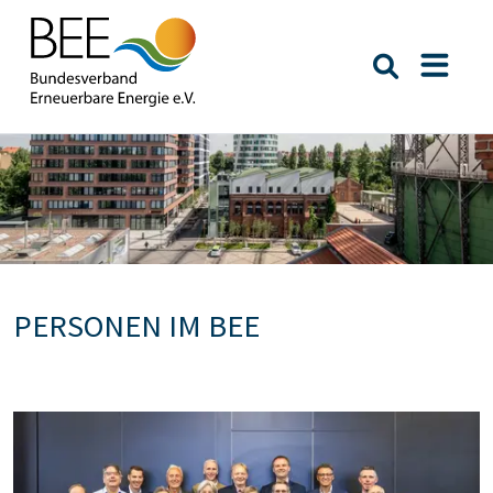
Suche öffn
Naviga
Bildtext:
PERSONEN IM BEE