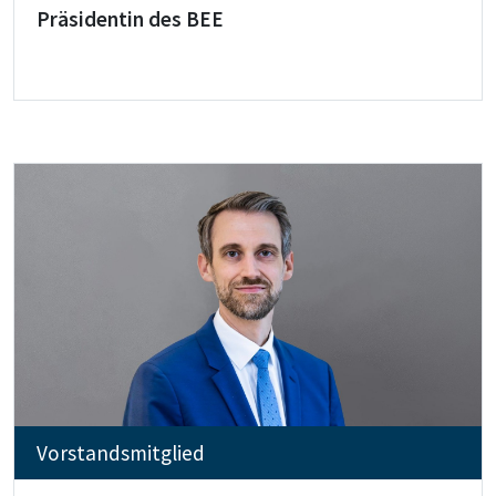
Präsidentin des BEE
Vorstandsmitglied