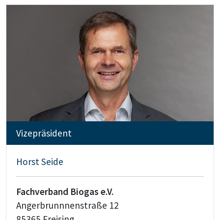
Vizepräsident
Horst Seide
Fachverband Biogas e.V.
Angerbrunnnenstraße 12
85365 Freising