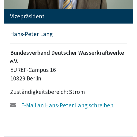
Vizepräsident
Hans-Peter Lang
Bundesverband Deutscher Wasserkraftwerke
e.V.
EUREF-Campus 16
10829 Berlin
Zuständigkeitsbereich: Strom
E-Mail an Hans-Peter Lang schreiben