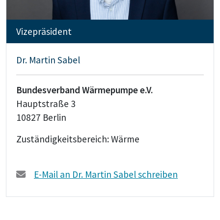
Vizepräsident
Dr. Martin Sabel
Bundesverband Wärmepumpe e.V.
Hauptstraße 3
10827 Berlin
Zuständigkeitsbereich: Wärme
E-Mail an Dr. Martin Sabel schreiben