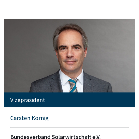
Vizepräsident
Carsten Körnig
Bundesverband Solarwirtschaft e.V.