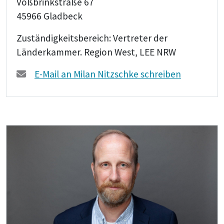
Voßbrinkstraße 67
45966 Gladbeck
Zuständigkeitsbereich: Vertreter der
Länderkammer. Region West, LEE NRW
E-Mail an Milan Nitzschke schreiben