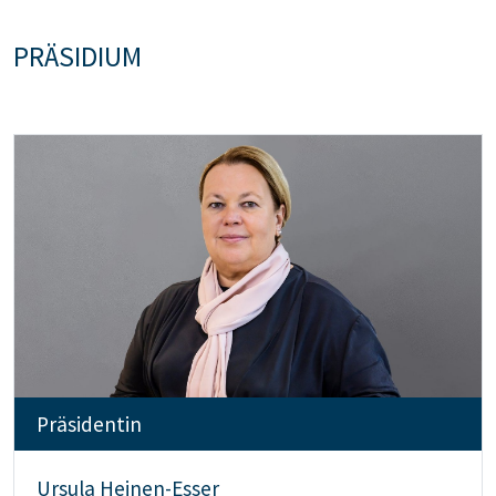
PRÄSIDIUM
Präsidentin
Ursula Heinen-Esser