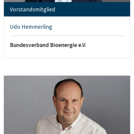
Vorstandsmitglied
Udo Hemmerling
Bundesverband Bioenergie e.V.