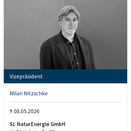
Vizepräsident
Milan Nitzschke
†
08.05.2026
SL NaturEnergie GmbH