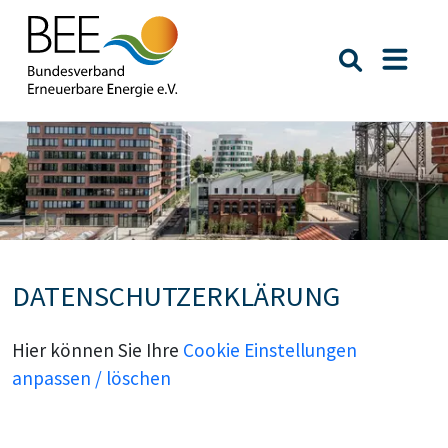
Suche öffn
Naviga
Bildtext:
DATENSCHUTZERKLÄRUNG
Hier können Sie Ihre
Cookie Einstellungen
anpassen / löschen