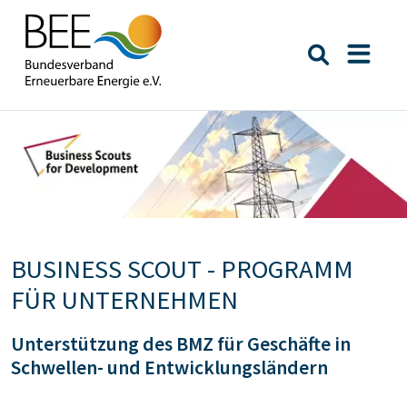
Suche öffn
Naviga
Bildtext:
BUSINESS SCOUT - PROGRAMM
FÜR UNTERNEHMEN
Unterstützung des BMZ für Geschäfte in
Schwellen- und Entwicklungsländern