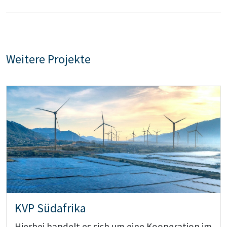
Weitere Projekte
Teaser: KVP Südafrika
KVP Südafrika
Hierbei handelt es sich um eine Kooperation im