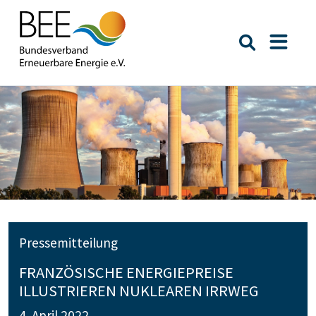
Suche öffn
Naviga
Pressemitteilung
FRANZÖSISCHE ENERGIEPREISE
ILLUSTRIEREN NUKLEAREN IRRWEG
4. April 2022