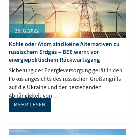
25.02.2022
Kohle oder Atom sind keine Alternativen zu
russischem Erdgas – BEE warnt vor
energiepolitischem Rückwärtsgang
Sicherung der Energieversorgung gerät in den
Fokus angesichts des russischen Großangriffs
auf die Ukraine und der bestehenden
Abhängigkeit von…
MEHR LESEN