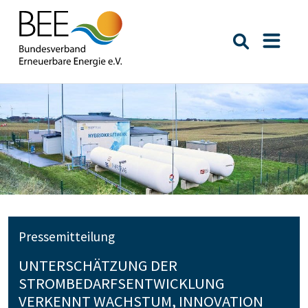
Suche öffn
Naviga
Pressemitteilung
UNTERSCHÄTZUNG DER
STROMBEDARFSENTWICKLUNG
VERKENNT WACHSTUM, INNOVATION