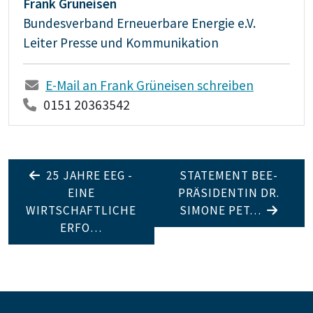
Frank Grüneisen
Bundesverband Erneuerbare Energie e.V.
Leiter Presse und Kommunikation
E-Mail an Frank Grüneisen schreiben
0151 20363542
25 JAHRE EEG -
STATEMENT BEE-
EINE
PRÄSIDENTIN DR.
WIRTSCHAFTLICHE
SIMONE PET…
ERFO…