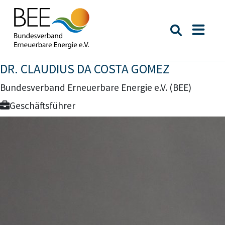
Suche öffn
Naviga
DR. CLAUDIUS DA COSTA GOMEZ
Bundesverband Erneuerbare Energie e.V. (BEE)
Geschäftsführer