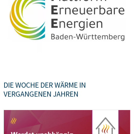
Bildtext:
DIE WOCHE DER WÄRME IN
VERGANGENEN JAHREN
Teaser: Woche der Wärme 2022