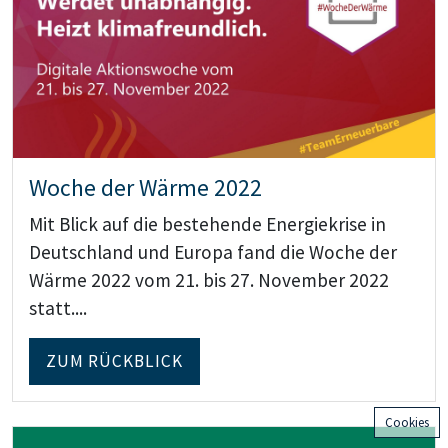
Woche der Wärme 2022
Mit Blick auf die bestehende Energiekrise in
Deutschland und Europa fand die Woche der
Wärme 2022 vom 21. bis 27. November 2022
statt....
ZUM RÜCKBLICK
Cookies