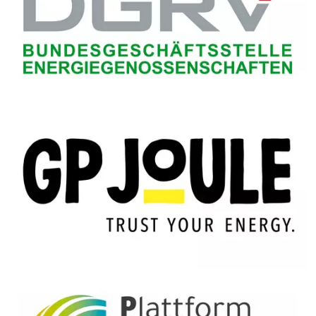
Bildtext:
Bildtext: