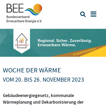
Suche öffn
Naviga
Bildtext:
WOCHE DER WÄRME
VOM 20. BIS 26. NOVEMBER 2023
Gebäudeenergiegesetz, kommunale
Wärmeplanung und Dekarbonisierung der