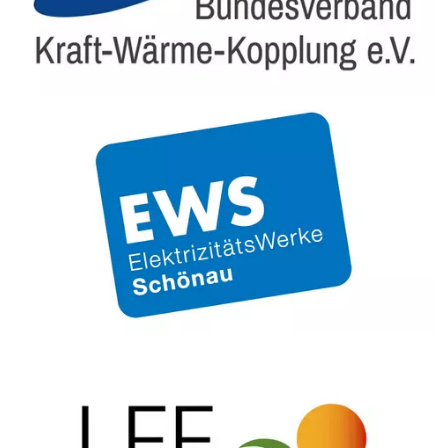
Bildtext:
Bildtext: