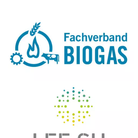
Bildtext:
Bildtext: