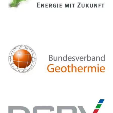
Bildtext:
Bildtext: