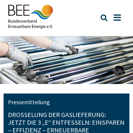
Suche öffn
Naviga
Pressemitteilung
DROSSELUNG DER GASLIEFERUNG:
JETZT DIE 3 „E“ ENTFESSELN: EINSPAREN
– EFFIZIENZ – ERNEUERBARE