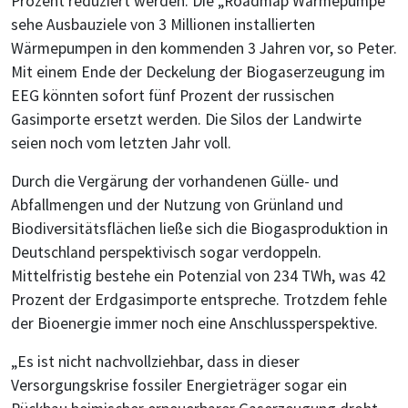
Prozent reduziert werden. Die „Roadmap Wärmepumpe“
sehe Ausbauziele von 3 Millionen installierten
Wärmepumpen in den kommenden 3 Jahren vor, so Peter.
Mit einem Ende der Deckelung der Biogaserzeugung im
EEG könnten sofort fünf Prozent der russischen
Gasimporte ersetzt werden. Die Silos der Landwirte
seien noch vom letzten Jahr voll.
Durch die Vergärung der vorhandenen Gülle- und
Abfallmengen und der Nutzung von Grünland und
Biodiversitätsflächen ließe sich die Biogasproduktion in
Deutschland perspektivisch sogar verdoppeln.
Mittelfristig bestehe ein Potenzial von 234 TWh, was 42
Prozent der Erdgasimporte entspreche. Trotzdem fehle
der Bioenergie immer noch eine Anschlussperspektive.
„Es ist nicht nachvollziehbar, dass in dieser
Versorgungskrise fossiler Energieträger sogar ein