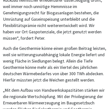
Rückbau heimischer erneuerbarer Gaserzeugung droht,
weil immer noch unnötige Hemmnisse im
Genehmigungsrecht für Biogasanlagen bestehen, die
Umrüstung auf Gaseinspeisung unterbleibt und die
Flexibilitätsprämie nicht weiterentwickelt wird. Wir
haben vor Ort Gaspotenziale, die jetzt genutzt werden
müssen“, fordert Peter.
Auch die Geothermie könne einen großen Beitrag leisten,
weil sie witterungsunabhängig lokale Energie liefert und
wenig Fläche in Siedlungen belegt. Allein die Tiefe
Geothermie könne mehr als ein Viertel des jährlichen
deutschen Wärmebedarfes von über 300 TWh abdecken.
Hierfür müssten jetzt die Weichen gestellt werden.
„Mit dem Aufbau von Handwerkskapazitäten stärken wir
die regionale Wertschöpfung. Mit der Privilegierung der
Erneuerbaren Wärmeerzeugung im Baugesetzbuch