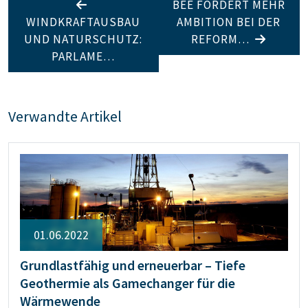
BEE FORDERT MEHR
WINDKRAFTAUSBAU
AMBITION BEI DER
UND NATURSCHUTZ:
REFORM…
PARLAME…
Verwandte Artikel
01.06.2022
Grundlastfähig und erneuerbar – Tiefe
Geothermie als Gamechanger für die
Wärmewende