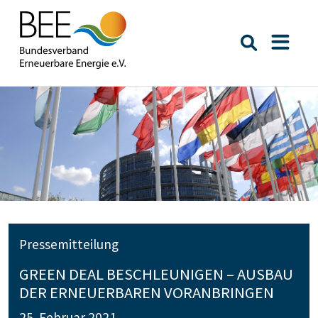
Suche öffn
Naviga
Pressemitteilung
GREEN DEAL BESCHLEUNIGEN – AUSBAU
DER ERNEUERBAREN VORANBRINGEN
25. Februar 2021