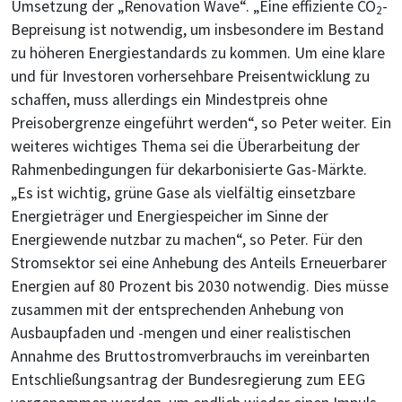
Umsetzung der „Renovation Wave“. „Eine effiziente CO
-
2
Bepreisung ist notwendig, um insbesondere im Bestand
zu höheren Energiestandards zu kommen. Um eine klare
und für Investoren vorhersehbare Preisentwicklung zu
schaffen, muss allerdings ein Mindestpreis ohne
Preisobergrenze eingeführt werden“, so Peter weiter. Ein
weiteres wichtiges Thema sei die Überarbeitung der
Rahmenbedingungen für dekarbonisierte Gas-Märkte.
„Es ist wichtig, grüne Gase als vielfältig einsetzbare
Energieträger und Energiespeicher im Sinne der
Energiewende nutzbar zu machen“, so Peter. Für den
Stromsektor sei eine Anhebung des Anteils Erneuerbarer
Energien auf 80 Prozent bis 2030 notwendig. Dies müsse
zusammen mit der entsprechenden Anhebung von
Ausbaupfaden und -mengen und einer realistischen
Annahme des Bruttostromverbrauchs im vereinbarten
Entschließungsantrag der Bundesregierung zum EEG