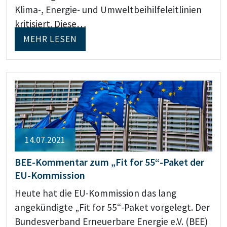
Klima-, Energie- und Umweltbeihilfeleitlinien
kritisiert. Diese…
MEHR LESEN
14.07.2021
BEE-Kommentar zum „Fit for 55“-Paket der
EU-Kommission
Heute hat die EU-Kommission das lang
angekündigte „Fit for 55“-Paket vorgelegt. Der
Bundesverband Erneuerbare Energie e.V. (BEE)