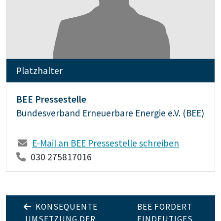
Platzhalter
BEE Pressestelle
Bundesverband Erneuerbare Energie e.V. (BEE)
E-Mail an BEE Pressestelle schreiben
030 275817016
KONSEQUENTE
BEE FORDERT
UMSETZUNG DER
EINDEUTIGES