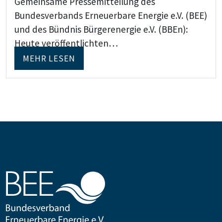
Gemeinsame Pressemitteilung des
Bundesverbands Erneuerbare Energie e.V. (BEE)
und des Bündnis Bürgerenergie e.V. (BBEn):
Heute veröffentlichten…
MEHR LESEN