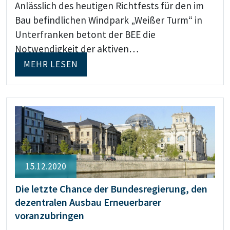
Anlässlich des heutigen Richtfests für den im
Bau befindlichen Windpark „Weißer Turm“ in
Unterfranken betont der BEE die
Notwendigkeit der aktiven…
MEHR LESEN
15.12.2020
Die letzte Chance der Bundesregierung, den
dezentralen Ausbau Erneuerbarer
voranzubringen