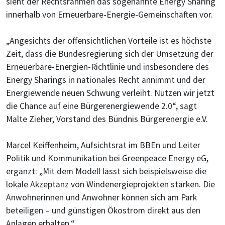
sieht der Rechtsrahmen das sogenannte Energy Sharing
innerhalb von Erneuerbare-Energie-Gemeinschaften vor.
„Angesichts der offensichtlichen Vorteile ist es höchste
Zeit, dass die Bundesregierung sich der Umsetzung der
Erneuerbare-Energien-Richtlinie und insbesondere des
Energy Sharings in nationales Recht annimmt und der
Energiewende neuen Schwung verleiht. Nutzen wir jetzt
die Chance auf eine Bürgerenergiewende 2.0“, sagt
Malte Zieher, Vorstand des Bündnis Bürgerenergie e.V.
Marcel Keiffenheim, Aufsichtsrat im BBEn und Leiter
Politik und Kommunikation bei Greenpeace Energy eG,
ergänzt: „Mit dem Modell lässt sich beispielsweise die
lokale Akzeptanz von Windenergieprojekten stärken. Die
Anwohnerinnen und Anwohner können sich am Park
beteiligen – und günstigen Ökostrom direkt aus den
Anlagen erhalten.“