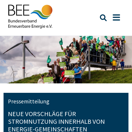
Suche öffn
Naviga
Pressemitteilung
NEUE VORSCHLÄGE FÜR
STROMNUTZUNG INNERHALB VON
ENERGIE-GEMEINSCHAFTEN