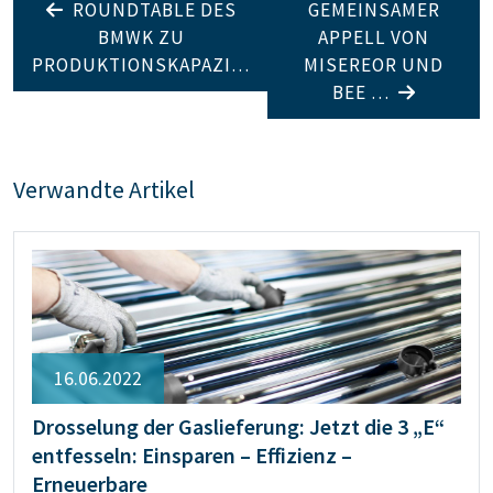
ROUNDTABLE DES
GEMEINSAMER
BMWK ZU
APPELL VON
PRODUKTIONSKAPAZI…
MISEREOR UND
BEE …
Verwandte Artikel
16.06.2022
Drosselung der Gaslieferung: Jetzt die 3 „E“
entfesseln: Einsparen – Effizienz –
Erneuerbare