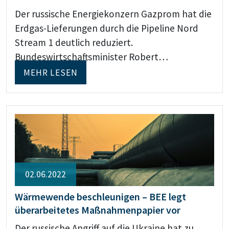
Der russische Energiekonzern Gazprom hat die
Erdgas-Lieferungen durch die Pipeline Nord
Stream 1 deutlich reduziert.
Bundeswirtschaftsminister Robert…
MEHR LESEN
02.06.2022
Wärmewende beschleunigen – BEE legt
überarbeitetes Maßnahmenpapier vor
Der russische Angriff auf die Ukraine hat zu