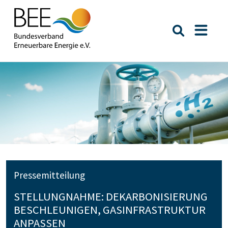
Suche öffn
Naviga
Pressemitteilung
STELLUNGNAHME: DEKARBONISIERUNG
BESCHLEUNIGEN, GASINFRASTRUKTUR
ANPASSEN