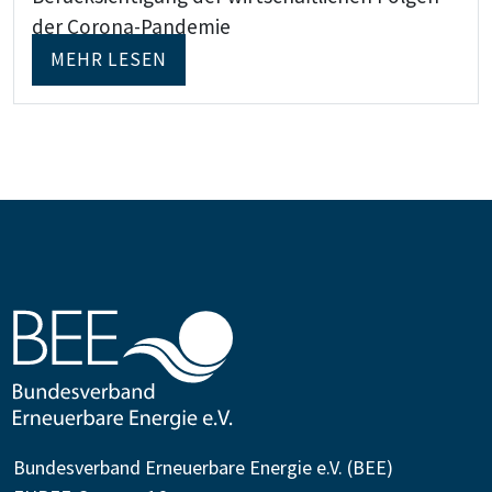
der Corona-Pandemie
MEHR LESEN
Bundesverband Erneuerbare Energie e.V. (BEE)