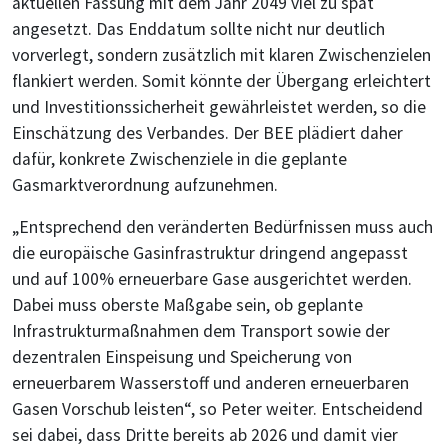
aktuellen Fassung mit dem Jahr 2049 viel zu spät
angesetzt. Das Enddatum sollte nicht nur deutlich
vorverlegt, sondern zusätzlich mit klaren Zwischenzielen
flankiert werden. Somit könnte der Übergang erleichtert
und Investitionssicherheit gewährleistet werden, so die
Einschätzung des Verbandes. Der BEE plädiert daher
dafür, konkrete Zwischenziele in die geplante
Gasmarktverordnung aufzunehmen.
„Entsprechend den veränderten Bedürfnissen muss auch
die europäische Gasinfrastruktur dringend angepasst
und auf 100% erneuerbare Gase ausgerichtet werden.
Dabei muss oberste Maßgabe sein, ob geplante
Infrastrukturmaßnahmen dem Transport sowie der
dezentralen Einspeisung und Speicherung von
erneuerbarem Wasserstoff und anderen erneuerbaren
Gasen Vorschub leisten“, so Peter weiter. Entscheidend
sei dabei, dass Dritte bereits ab 2026 und damit vier