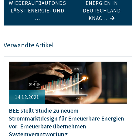
WIEDERAUFBAUFONDS
ENERGIEN IN
LÄSST ENERGIE- UND
DEUTSCHLAND
…
KNAC…
Verwandte Artikel
14.12.2021
BEE stellt Studie zu neuem
Strommarktdesign für Erneuerbare Energien
vor: Erneuerbare übernehmen
Systemverantwortung