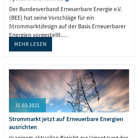
Der Bundesverband Erneuerbare Energie e.V.
(BEE) hat seine Vorschläge für ein
Strommarktdesign auf der Basis Erneuerbarer
Energien vorgestellt.…
MEHR LESEN
31.03.2021
Strommarkt jetzt auf Erneuerbare Energien
ausrichten
In seinem aktuellen Bericht zur Umsetzung der