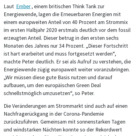
Laut
Ember
, einem britischen Think Tank zur
Energiewende, lagen die Erneuerbaren Energien mit
einem europweiten Anteil von 40 Prozent am Strommix
im ersten Halbjahr 2020 erstmals deutlich vor dem fossil
erzeugten Anteil. Dieser betrug in den ersten sechs
Monaten des Jahres nur 34 Prozent. „Dieser Fortschritt
ist hart erarbeitet und muss fortgesetzt werden“,
machte Peter deutlich. Er sei als Aufruf zu verstehen, die
Energiewende zügig europaweit weiter voranzubringen.
„Wir müssen diese gute Basis nutzen und darauf
aufbauen, um den europäischen Green Deal
schnellstmöglich umzusetzen“, so Peter.
Die Veränderungen am Strommarkt sind auch auf einen
Nachfragerückgang in der Corona-Pandemie
zurückzuführen. Gemeinsam mit sonnenstarken Tagen
und windstarken Nächten konnte so der Rekordwert