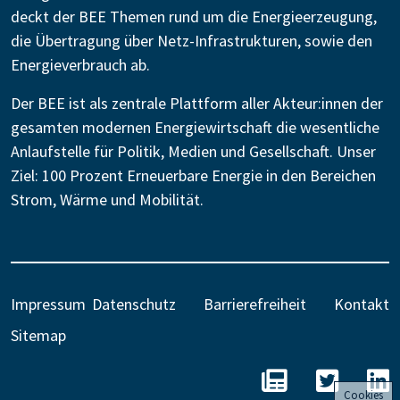
deckt der BEE Themen rund um die Energieerzeugung,
die Übertragung über Netz-Infrastrukturen, sowie den
Energieverbrauch ab.
Der BEE ist als zentrale Plattform aller Akteur:innen der
gesamten modernen Energiewirtschaft die wesentliche
Anlaufstelle für Politik, Medien und Gesellschaft. Unser
Ziel: 100 Prozent Erneuerbare Energie in den Bereichen
Strom, Wärme und Mobilität.
Impressum
Datenschutz
Barrierefreiheit
Kontakt
Sitemap
BEE - Unseren N
BEE auf 
B
Cookies