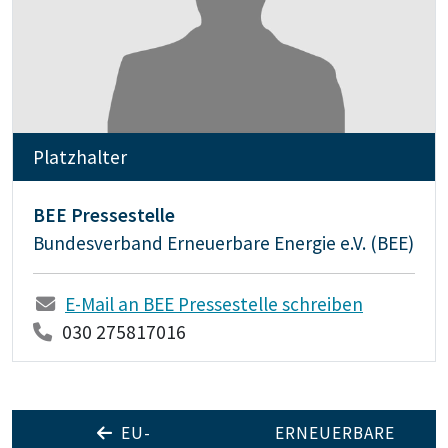
Platzhalter
BEE Pressestelle
Bundesverband Erneuerbare Energie e.V. (BEE)
E-Mail an BEE Pressestelle schreiben
030 275817016
EU-
ERNEUERBARE