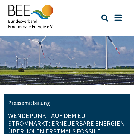
Suche öffn
Naviga
Pressemitteilung
WENDEPUNKT AUF DEM EU-
STROMMARKT: ERNEUERBARE ENERGIEN
ÜBERHOLEN ERSTMALS FOSSILE