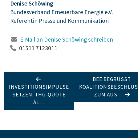
Denise Schöwing
Bundesverband Erneuerbare Energie e.V.
Referentin Presse und Kommunikation
E-Mail an Denise Schöwing schreiben
01511 7123011
BEE BEGRÜSST K
INVESTITIONSIMPULSE
OALITIONSBESCHLÜSS
SETZEN: THG-QUOTE
UM AUS…
AL…