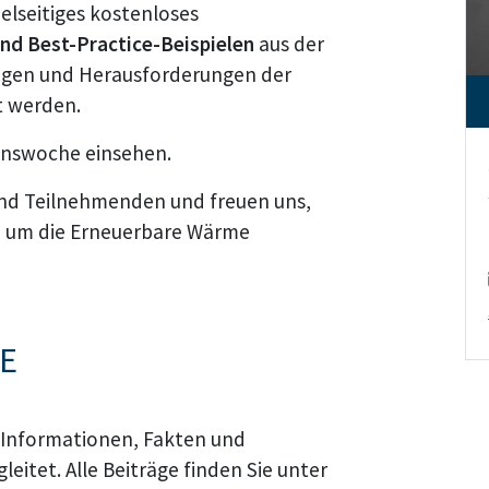
ielseitiges kostenloses
nd Best-Practice-Beispielen
aus der
agen und Herausforderungen der
 werden.
onswoche einsehen.
 und Teilnehmenden und freuen uns,
nd um die Erneuerbare Wärme
E
 Informationen, Fakten und
eitet. Alle Beiträge finden Sie unter