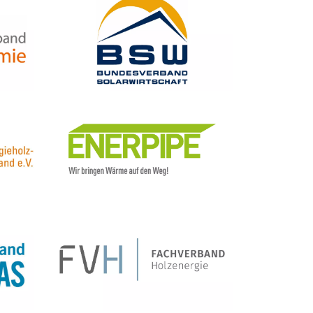
Bildtext:
Bildtext: