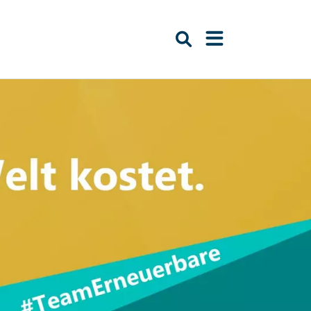
Suche öffnen
Navigation öffn