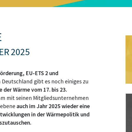
E
ER 2025
örderung, EU-ETS 2 und
Deutschland gibt es noch einiges zu
Bi
 der Wärme vom 17. bis 23.
am mit seinen Mitgliedsunternehmen
esebene
auch im Jahr 2025 wieder eine
ntwicklungen in der Wärmepolitik und
uszutauschen.