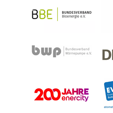
Bildtext:
Bildte
Bildte
Bildtext: