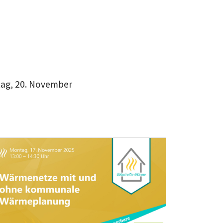
ag, 20. November
Teaser: Digitale Veranstaltung