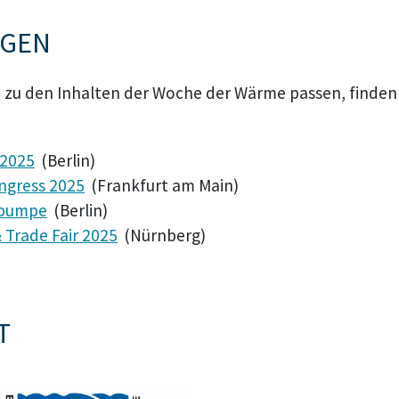
NGEN
 zu den Inhalten der Woche der Wärme passen, finden S
 2025
(Berlin)
ngress 2025
(Frankfurt am Main)
epumpe
(Berlin)
 Trade Fair 2025
(Nürnberg)
T