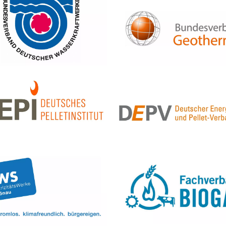
xt:
Bildtext:
Bildtext:
xt: