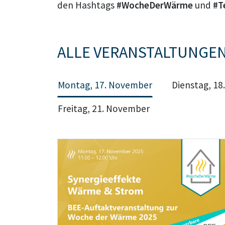
den Hashtags
#WocheDerWärme
und
#T
ALLE VERANSTALTUNGEN
Montag, 17. November
Dienstag, 1
Freitag, 21. November
Teaser: BEE Auftaktveranstaltung