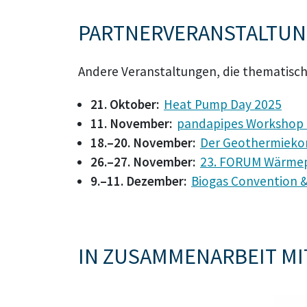
PARTNERVERANSTALTU
Andere Veranstaltungen, die thematisch
21. Oktober:
Heat Pump Day 2025
11. November:
pandapipes Workshop
18.–20. November:
Der Geothermieko
26.–27. November:
23. FORUM Wärm
9.–11. Dezember:
Biogas Convention &
IN ZUSAMMENARBEIT MI