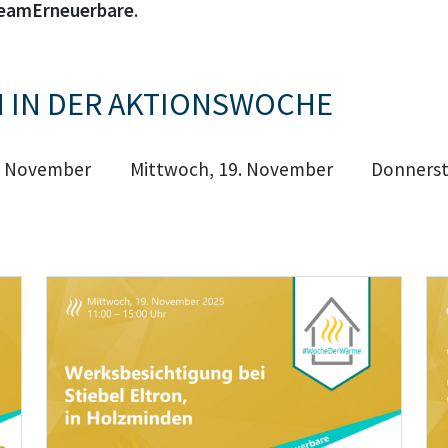
eamErneuerbare
.
 IN DER AKTIONSWOCHE
8. November
Mittwoch, 19. November
Donnerst
Teaser: Präsenzveranstaltung