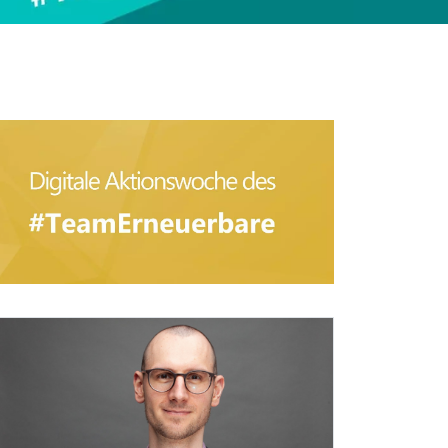
ldtext: