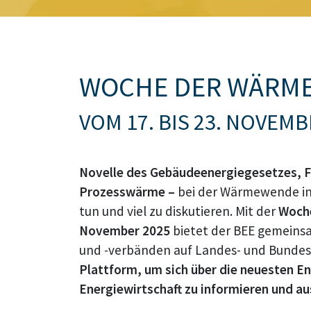
Bildtext:
WOCHE DER WÄRM
VOM 17. BIS 23. NOVEMB
Novelle des Gebäudeenergiegesetzes, F
Prozesswärme –
bei der Wärmewende in 
tun und viel zu diskutieren. Mit der
Woche
November 2025
bietet der BEE gemeins
und -verbänden auf Landes- und Bund
Plattform, um sich über die neuesten E
Energiewirtschaft zu informieren und a