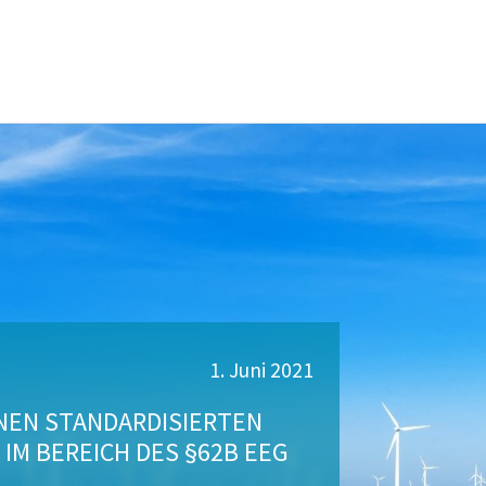
1. Juni 2021
INEN STANDARDISIERTEN
M BEREICH DES §62B EEG