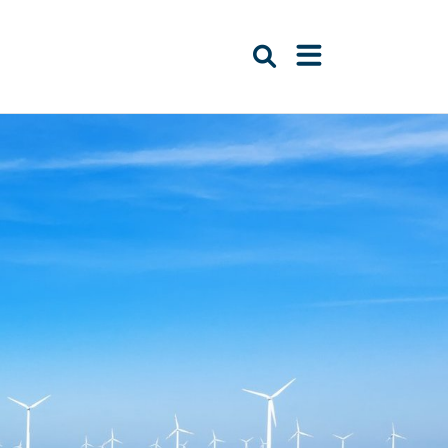
Suche öffnen
Navigation öffn