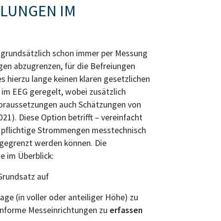
ELUNGEN IM
grundsätzlich schon immer per Messung
en abzugrenzen, für die Befreiungen
s hierzu lange keinen klaren gesetzlichen
h im EEG geregelt, wobei zusätzlich
Voraussetzungen auch Schätzungen von
1). Diese Option betrifft – vereinfacht
- pflichtige Strommengen messtechnisch
bgegrenzt werden können. Die
e im Überblick:
 Grundsatz auf
e (in voller oder anteiliger Höhe) zu
konforme Messeinrichtungen zu
erfassen