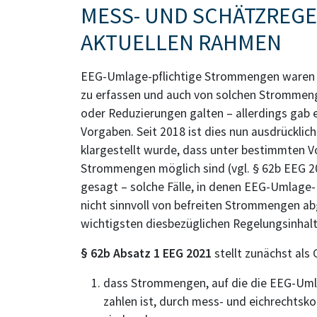
MESS- UND SCHÄTZREG
AKTUELLEN RAHMEN
EEG-Umlage-pflichtige Strommengen waren 
zu erfassen und auch von solchen Strommeng
oder Reduzierungen galten – allerdings gab e
Vorgaben. Seit 2018 ist dies nun ausdrücklic
klargestellt wurde, dass unter bestimmten 
Strommengen möglich sind (vgl. § 62b EEG 202
gesagt – solche Fälle, in denen EEG-Umlage
nicht sinnvoll von befreiten Strommengen a
wichtigsten diesbezüglichen Regelungsinhalt
§ 62b Absatz 1 EEG 2021
stellt zunächst als
dass Strommengen, auf die die EEG-Umlag
zahlen ist, durch mess- und eichrechts