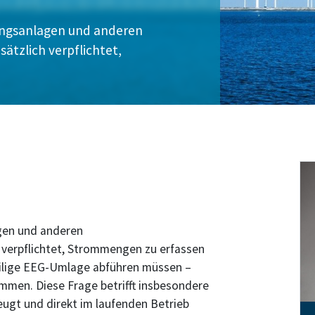
ungsanlagen und anderen
tzlich verpflichtet,
gen und anderen
verpflichtet, Strommengen zu erfassen
teilige EEG-Umlage abführen müssen –
mmen. Diese Frage betrifft insbesondere
ugt und direkt im laufenden Betrieb