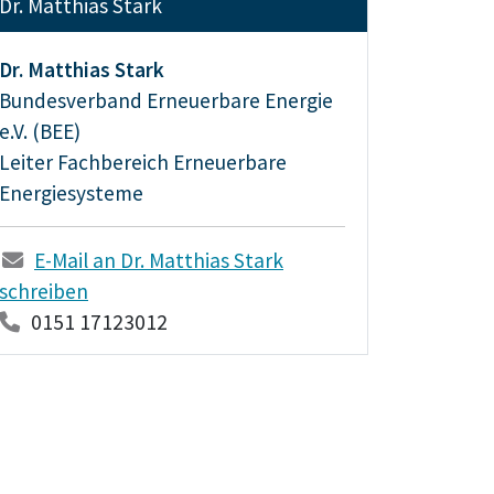
Dr. Matthias Stark
Dr. Matthias Stark
Bundesverband Erneuerbare Energie
e.V. (BEE)
Leiter Fachbereich Erneuerbare
Energiesysteme
E-Mail an Dr. Matthias Stark
schreiben
0151 17123012