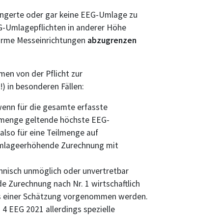
ringerte oder gar keine EEG-Umlage zu
EG-Umlagepflichten in anderer Höhe
forme Messeinrichtungen
abzugrenzen
en von der Pflicht zur
 in besonderen Fällen:
wenn für die gesamte erfasste
mmenge geltende höchste EEG-
also für eine Teilmenge auf
Umlageerhöhende Zurechnung mit
hnisch unmöglich oder unvertretbar
 Zurechnung nach Nr. 1 wirtschaftlich
ls einer Schätzung vorgenommen werden.
 4 EEG 2021 allerdings spezielle