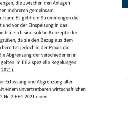
engen, die zwischen den Anlagen
chen mehreren gemeinsam
Kurzum: Es geht um Strommengen die
 und vor der Einspeisung in das
ndsätzlich sind solche Konzepte der
grüßen, da sie den Bezug aus dem
 bereitet jedoch in der Praxis die
 die Abgrenzung der verschiedenen in
elten im EEG spezielle Regelungen
 2021).
zur Erfassung und Abgrenzung aller
it einem unvertretbaren wirtschaftlichen
2 Nr. 2 EEG 2021 einen