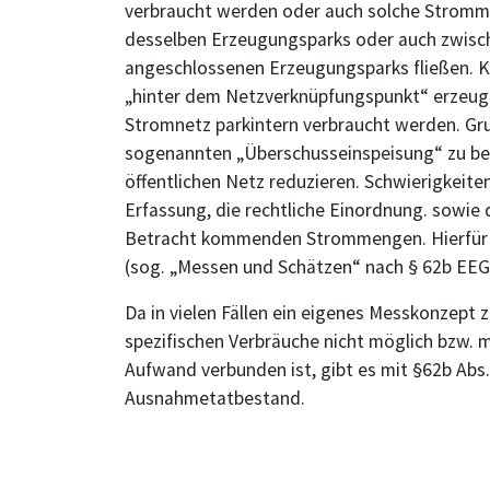
verbraucht werden oder auch solche Stromm
desselben Erzeugungsparks oder auch zwis
angeschlossenen Erzeugungsparks fließen. 
„hinter dem Netzverknüpfungspunkt“ erzeugt
Stromnetz parkintern verbraucht werden. Gru
sogenannten „Überschusseinspeisung“ zu be
öffentlichen Netz reduzieren. Schwierigkeiten
Erfassung, die rechtliche Einordnung. sowie
Betracht kommenden Strommengen. Hierfür g
(sog. „Messen und Schätzen“ nach § 62b EEG
Da in vielen Fällen ein eigenes Messkonzept 
spezifischen Verbräuche nicht möglich bzw. m
Aufwand verbunden ist, gibt es mit §62b Abs.
Ausnahmetatbestand.