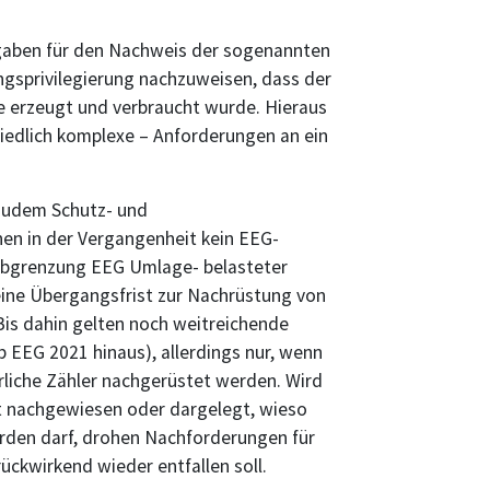
gaben für den Nachweis der sogenannten
ungsprivilegierung nachzuweisen, dass der
e erzeugt und verbraucht wurde. Hieraus
chiedlich komplexe – Anforderungen an ein
zudem Schutz- und
enen in der Vergangenheit kein EEG-
Abgrenzung EEG Umlage- belasteter
ine Übergangsfrist zur Nachrüstung von
 Bis dahin gelten noch weitreichende
 EEG 2021 hinaus), allerdings nur, wenn
liche Zähler nachgerüstet werden. Wird
t nachgewiesen oder dargelegt, wieso
rden darf, drohen Nachforderungen für
rückwirkend wieder entfallen soll.