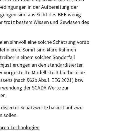
Bedingungen in der Aufbereitung der
gungen sind aus Sicht des BEE wenig
fahr trotz bestem Wissen und Gewissen des
teien sinnvoll eine solche Schätzung vorab
definieren. Somit sind klare Rahmen
reiber in einem solchen Sonderfall
hjustierungen an den standardisierten
orgestellte Modell stellt hierbei eine
ssens (nach §62b Abs.1 EEG 2021) bzw.
erwendung der SCADA Werte zur
en.
isierter Schätzwerte basiert auf zwei
n sollen.
baren Technologien