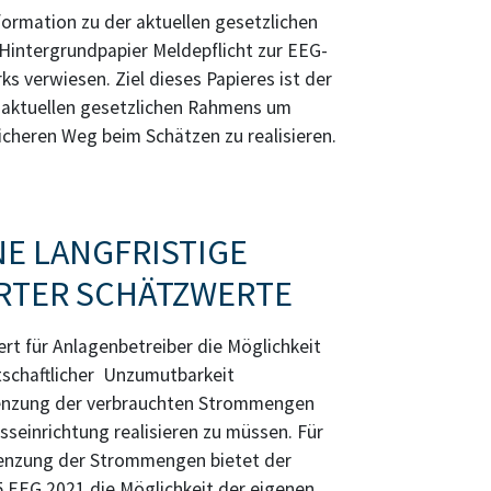
ormation zu der aktuellen gesetzlichen
intergrundpapier Meldepflicht zur EEG-
 verwiesen. Ziel dieses Papieres ist der
 aktuellen gesetzlichen Rahmens um
icheren Weg beim Schätzen zu realisieren.
NE LANGFRISTIGE
RTER SCHÄTZWERTE
rt für Anlagenbetreiber die Möglichkeit
tschaftlicher Unzumutbarkeit
enzung der verbrauchten Strommengen
seinrichtung realisieren zu müssen. Für
enzung der Strommengen bietet der
5 EEG 2021 die Möglichkeit der eigenen