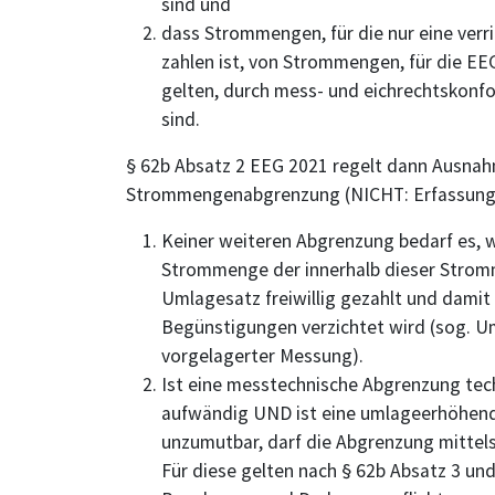
sind und
dass Strommengen, für die nur eine ver
zahlen ist, von Strommengen, für die E
gelten, durch mess- und eichrechtskon
sind.
§ 62b Absatz 2 EEG 2021 regelt dann Ausnahm
Strommengenabgrenzung (NICHT: Erfassung!)
Keiner weiteren Abgrenzung bedarf es, 
Strommenge der innerhalb dieser Stro
Umlagesatz freiwillig gezahlt und damit 
Begünstigungen verzichtet wird (sog. 
vorgelagerter Messung).
Ist eine messtechnische Abgrenzung tec
aufwändig UND ist eine umlageerhöhende
unzumutbar, darf die Abgrenzung mitte
Für diese gelten nach § 62b Absatz 3 und