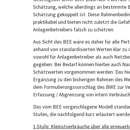
Schätzung, welche allerdings an bestimmte 
Schätzung gekoppelt ist. Diese Rahmenbedin
praktikabel und bieten nicht zuletzt die Ge
Anlagenbetreibers falsch zu schätzen.
Aus Sicht des BEE wäre es daher für alle Par
anhand von standardisierten Werten klar zu 
sowohl für Anlagenbetreiber als auch Netzbet
gegeben. Bei Bedarf können hierbei auch Nac
Schätzwerten vorgenommen werden. Das hier v
Ergänzung zu den bisherigen Rahmen des Me
dem Formulierungsvorschlag des BWE zur V
Erfassung / Abgrenzung von intern Verbräuch
Das vom BEE vorgeschlagene Modell standard
Stufen, die nachfolgend kurz erläutert werde
1.Stufe: Kleinstverbräuche über alle erneuer