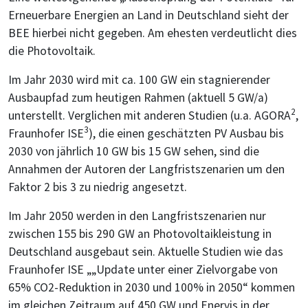
Erneuerbare Energien an Land in Deutschland sieht der
BEE hierbei nicht gegeben. Am ehesten verdeutlicht dies
die Photovoltaik.
Im Jahr 2030 wird mit ca. 100 GW ein stagnierender
Ausbaupfad zum heutigen Rahmen (aktuell 5 GW/a)
2
unterstellt. Verglichen mit anderen Studien (u.a. AGORA
,
3
Fraunhofer ISE
), die einen geschätzten PV Ausbau bis
2030 von jährlich 10 GW bis 15 GW sehen, sind die
Annahmen der Autoren der Langfristszenarien um den
Faktor 2 bis 3 zu niedrig angesetzt.
Im Jahr 2050 werden in den Langfristszenarien nur
zwischen 155 bis 290 GW an Photovoltaikleistung in
Deutschland ausgebaut sein. Aktuelle Studien wie das
Fraunhofer ISE „„Update unter einer Zielvorgabe von
65% CO2-Reduktion in 2030 und 100% in 2050“ kommen
im gleichen Zeitraum auf 450 GW und Enervis in der