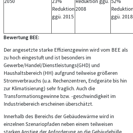
2050
23%
Reduktion ggü.
52%
Reduktion
2008
Reduktio
ggü. 2015
ggü. 2018
Bewertung BEE:
Der angesetzte starke Effizienzgewinn wird vom BEE als
zu hoch eingestuft und ist besonders im
Gewerbe/Handel/Dienstleistungs(GHD) und
Haushaltsbereich (HH) aufgrund teilweise größeren
Stromverbrauchs (u.a. Rechenzentren, Endgeräte bis hin
zur Klimatisierung) sehr fraglich. Auch die
Transformationsgewinne bzw. -geschwindigkeit im
Industriebereich erscheinen überschätzt.
Innerhalb des Bereichs der Gebäudewärme wird in
einzelnen Szenariopfaden neben einem teilweisen
starken Anstieg der Anforderung an die Gebäudehülle