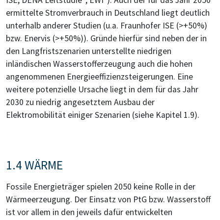
ISE, DENA Leitstudie
, EWI
). Auch der für das Jahr 2050
ermittelte Stromverbrauch in Deutschland liegt deutlich
unterhalb anderer Studien (u.a. Fraunhofer ISE (>+50%)
bzw. Enervis (>+50%)). Gründe hierfür sind neben der in
den Langfristszenarien unterstellte niedrigen
inländischen Wasserstofferzeugung auch die hohen
angenommenen Energieeffizienzsteigerungen. Eine
weitere potenzielle Ursache liegt in dem für das Jahr
2030 zu niedrig angesetztem Ausbau der
Elektromobilität einiger Szenarien (siehe Kapitel 1.9).
1.4 WÄRME
Fossile Energieträger spielen 2050 keine Rolle in der
Wärmeerzeugung. Der Einsatz von PtG bzw. Wasserstoff
ist vor allem in den jeweils dafür entwickelten