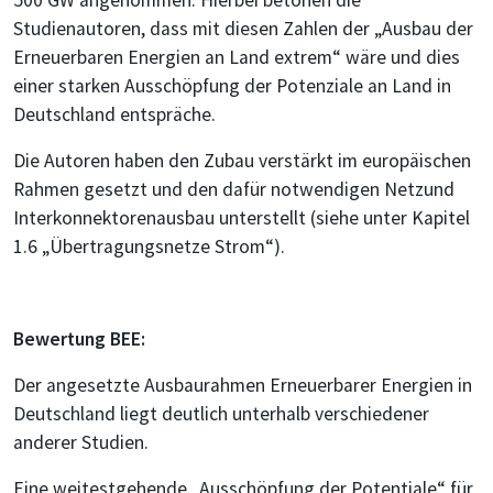
500 GW angenommen. Hierbei betonen die
Studienautoren, dass mit diesen Zahlen der „Ausbau der
Erneuerbaren Energien an Land extrem“ wäre und dies
einer starken Ausschöpfung der Potenziale an Land in
Deutschland entspräche.
Die Autoren haben den Zubau verstärkt im europäischen
Rahmen gesetzt und den dafür notwendigen Netzund
Interkonnektorenausbau unterstellt (siehe unter Kapitel
1.6 „Übertragungsnetze Strom“).
Bewertung BEE:
Der angesetzte Ausbaurahmen Erneuerbarer Energien in
Deutschland liegt deutlich unterhalb verschiedener
anderer Studien.
Eine weitestgehende „Ausschöpfung der Potentiale“ für