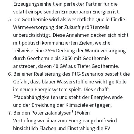
Erzeugungseinheit ein perfekter Partner für die
volatil einspeisenden Erneuerbaren Energien ist.
Die Geothermie wird als wesentliche Quelle für die
Wärmeversorgung der Zukunft größtenteils
unberücksichtigt. Diese Annahmen decken sich nicht
mit politisch kommunizierten Zielen, welche
teilweise eine 25% Deckung der Wärmeversorgung
durch Geothermie bis 2050 mit Geothermie
anstreben, davon 40 GW aus Tiefer Geothermie.
Bei einer Realisierung des PtG-Szenarios besteht die
Gefahr, dass blauer Wasserstoff eine wichtige Rolle
im neuen Energiesystem spielt. Dies schafft
Pfadabhängigkeiten und steht der Energiewende
und der Erreichung der Klimaziele entgegen.
1
Bei den Potenzialanalysen
(Folien
Vertiefungswebinar zum Energieangebot) wird
hinsichtlich Flächen und Einstrahlung die PV