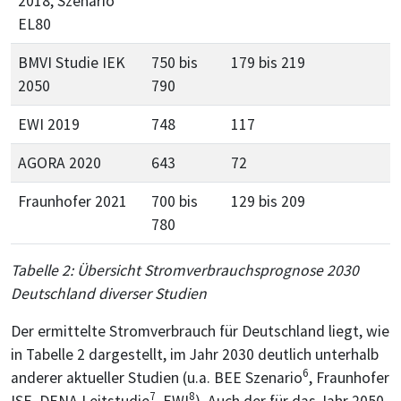
2018, Szenario
EL80
BMVI Studie IEK
750 bis
179 bis 219
2050
790
EWI 2019
748
117
AGORA 2020
643
72
Fraunhofer 2021
700 bis
129 bis 209
780
Tabelle 2: Übersicht Stromverbrauchsprognose 2030
Deutschland diverser Studien
Der ermittelte Stromverbrauch für Deutschland liegt, wie
in Tabelle 2 dargestellt, im Jahr 2030 deutlich unterhalb
6
anderer aktueller Studien (u.a. BEE Szenario
, Fraunhofer
7
8