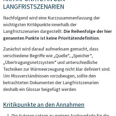
LANGFRISTSZENARIEN
Nachfolgend wird eine Kurzzusammenfassung der
wichtigsten Kritikpunkte innerhalb der
Langfristszenarien dargestellt.
Die Reihenfolge der hier
genannten Punkte ist keine Prioritätendefinition.
Zunächst wird darauf aufmerksam gemacht, dass
verschiedene Begriffe wie „Quelle“, „Speicher“,
„Übertragungsnetzsystem“ und unterschiedliche
Techniken zur Wärmeerzeugung nicht klar definiert sind.
Um Missverständnissen vorzubeugen, sollte den
betrachteten Dokumenten der Langfristszenarien
deshalb ein Glossar beigefügt werden.
Kritikpunkte an den Annahmen
Die Autoren setzen zu geringe Ausbaupfade für die