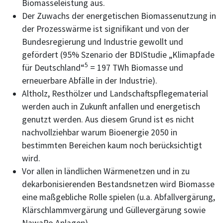
Biomasseleistung aus.
Der Zuwachs der energetischen Biomassenutzung in
der Prozesswärme ist signifikant und von der
Bundesregierung und Industrie gewollt und
gefördert (95% Szenario der BDIStudie „Klimapfade
5
für Deutschland“
= 197 TWh Biomasse und
erneuerbare Abfälle in der Industrie).
Altholz, Resthölzer und Landschaftspflegematerial
werden auch in Zukunft anfallen und energetisch
genutzt werden. Aus diesem Grund ist es nicht
nachvollziehbar warum Bioenergie 2050 in
bestimmten Bereichen kaum noch berücksichtigt
wird.
Vor allen in ländlichen Wärmenetzen und in zu
dekarbonisierenden Bestandsnetzen wird Biomasse
eine maßgebliche Rolle spielen (u.a. Abfallvergärung,
Klärschlammvergärung und Güllevergärung sowie