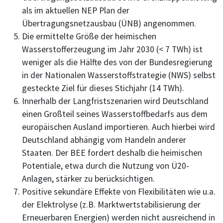
als im aktuellen NEP Plan der
Übertragungsnetzausbau (ÜNB) angenommen.
Die ermittelte Größe der heimischen
Wasserstofferzeugung im Jahr 2030 (< 7 TWh) ist
weniger als die Hälfte des von der Bundesregierung
in der Nationalen Wasserstoffstrategie (NWS) selbst
gesteckte Ziel für dieses Stichjahr (14 TWh).
Innerhalb der Langfristszenarien wird Deutschland
einen Großteil seines Wasserstoffbedarfs aus dem
europäischen Ausland importieren. Auch hierbei wird
Deutschland abhängig vom Handeln anderer
Staaten. Der BEE fordert deshalb die heimischen
Potentiale, etwa durch die Nutzung von Ü20-
Anlagen, stärker zu berücksichtigen.
Positive sekundäre Effekte von Flexibilitäten wie u.a.
der Elektrolyse (z.B. Marktwertstabilisierung der
Erneuerbaren Energien) werden nicht ausreichend in