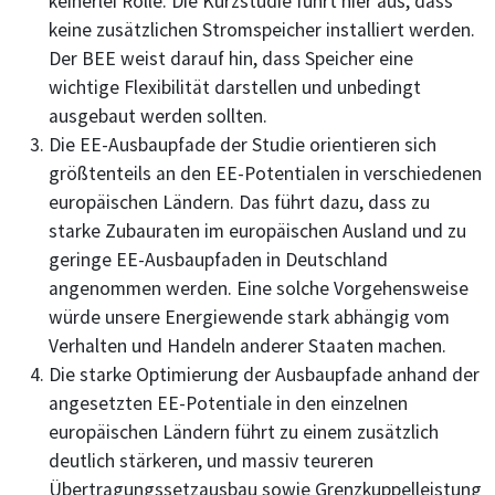
keinerlei Rolle. Die Kurzstudie führt hier aus, dass
keine zusätzlichen Stromspeicher installiert werden.
Der BEE weist darauf hin, dass Speicher eine
wichtige Flexibilität darstellen und unbedingt
ausgebaut werden sollten.
Die EE-Ausbaupfade der Studie orientieren sich
größtenteils an den EE-Potentialen in verschiedenen
europäischen Ländern. Das führt dazu, dass zu
starke Zubauraten im europäischen Ausland und zu
geringe EE-Ausbaupfaden in Deutschland
angenommen werden. Eine solche Vorgehensweise
würde unsere Energiewende stark abhängig vom
Verhalten und Handeln anderer Staaten machen.
Die starke Optimierung der Ausbaupfade anhand der
angesetzten EE-Potentiale in den einzelnen
europäischen Ländern führt zu einem zusätzlich
deutlich stärkeren, und massiv teureren
Übertragungssetzausbau sowie Grenzkuppelleistung