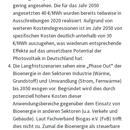
gering angesehen. Die für das Jahr 2050
angesetzten 40 €/MWh wurden bereits teilweise in
Ausschreibungen 2020 realisiert. Aufgrund von
weiteren Kostendegressionen ist im Jahr 2050 von
spezifischen Kosten deutlich unterhalb von 30
€/MWh auszugehen, was wiederum entsprechende
Effekte auf das umsetzbare Potential der
Photovoltaik in Deutschland hat.
Die Langfristszenarien sehen eine „Phase Out“ der
Bioenergie in den Sektoren Industrie (Wärme,
Grundstoff) und Umwandlung (Strom, Fernwärme)
bis 2050 exogen vor. Begründet wird dies durch
potenziell höhere Kosten dieser
Anwendungsbereiche gegenüber dem Einsatz von
Bioenergie in anderen Sektoren (u.a. Verkehr und
Gebäude). Laut Fachverband Biogas e.V. (FvB) trifft
dies nicht zu. Zumal die Bioenergie als steuerbare