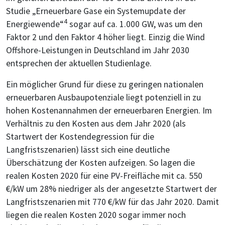
Studie „Erneuerbare Gase ein Systemupdate der
4
Energiewende“
sogar auf ca. 1.000 GW, was um den
Faktor 2 und den Faktor 4 höher liegt. Einzig die Wind
Offshore-Leistungen in Deutschland im Jahr 2030
entsprechen der aktuellen Studienlage.
Ein möglicher Grund für diese zu geringen nationalen
erneuerbaren Ausbaupotenziale liegt potenziell in zu
hohen Kostenannahmen der erneuerbaren Energien. Im
Verhältnis zu den Kosten aus dem Jahr 2020 (als
Startwert der Kostendegression für die
Langfristszenarien) lässt sich eine deutliche
Überschätzung der Kosten aufzeigen. So lagen die
realen Kosten 2020 für eine PV-Freifläche mit ca. 550
€/kW um 28% niedriger als der angesetzte Startwert der
Langfristszenarien mit 770 €/kW für das Jahr 2020. Damit
liegen die realen Kosten 2020 sogar immer noch