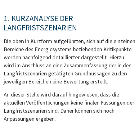
1. KURZANALYSE DER
LANGFRISTSZENARIEN
Die oben in Kurzform aufgeführten, sich auf die einzelnen
Bereiche des Energiesystems beziehenden Kritikpunkte
werden nachfolgend detaillierter dargestellt. Hierzu
wird im Anschluss an eine Zusammenfassung der in den
Langfristszenarien getätigten Grundaussagen zu den
jeweiligen Bereichen eine Bewertung erstellt.
An dieser Stelle wird darauf hingewiesen, dass die
aktuellen Veröffentlichungen keine finalen Fassungen der
Langfristszenarien sind. Daher können sich noch
Anpassungen ergeben.