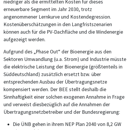
niedriger als die ermittelten Kosten für dieses
erneuerbare Segment im Jahr 2030, trotz
angenommener Lernkurve und Kostendegression.
Kostenüberschätzungen in den Langfristszenarien
können auch für die PV-Dachfläche und die Windenergie
aufgezeigt werden.
Aufgrund des „Phase Out“ der Bioenergie aus den
Sektoren Umwandlung (u.a. Strom) und Industrie müsste
die elektrische Leistung der Bioenergie (größtenteils in
Süddeutschland) zusätzlich ersetzt bzw. über
entsprechenden Ausbau der Übertragungsnetze
kompensiert werden. Der BEE stellt deshalb die
Sinnhaftigkeit einer solchen exogenen Annahme in Frage
und verweist diesbezüglich auf die Annahmen der
Übertragungsnetzbetreiber und der Bundesregierung:
Die ÜNB gehen in ihrem NEP Plan 2040 von 8,2 GW