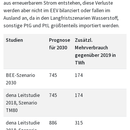
aus erneuerbarem Strom entstehen, diese Verluste
werden aber nicht im EEV bilanziert oder fallen im
Ausland an, da in den Langfristszenarien Wasserstoff,
sonstige PtG und PtL größtenteils importiert werden.
Studien
Prognose
Zusätzl.
für 2030
Mehrverbrauch
gegenüber 2019 in
TWh
BEE-Szenario
745
174
2030
dena Leitstudie
745
174
2018, Szenario
TM80
dena Leitstudie
886
315