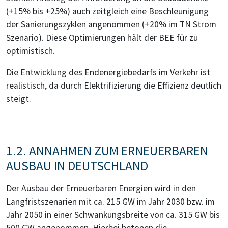
(+15% bis +25%) auch zeitgleich eine Beschleunigung
der Sanierungszyklen angenommen (+20% im TN Strom
Szenario). Diese Optimierungen hält der BEE für zu
optimistisch.
Die Entwicklung des Endenergiebedarfs im Verkehr ist
realistisch, da durch Elektrifizierung die Effizienz deutlich
steigt.
1.2. ANNAHMEN ZUM ERNEUERBAREN
AUSBAU IN DEUTSCHLAND
Der Ausbau der Erneuerbaren Energien wird in den
Langfristszenarien mit ca. 215 GW im Jahr 2030 bzw. im
Jahr 2050 in einer Schwankungsbreite von ca. 315 GW bis