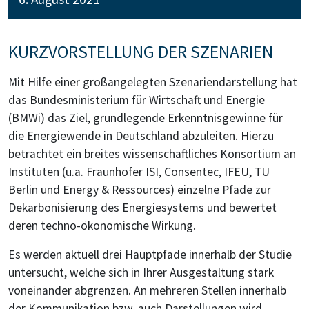
KURZVORSTELLUNG DER SZENARIEN
Mit Hilfe einer großangelegten Szenariendarstellung hat
das Bundesministerium für Wirtschaft und Energie
(BMWi) das Ziel, grundlegende Erkenntnisgewinne für
die Energiewende in Deutschland abzuleiten. Hierzu
betrachtet ein breites wissenschaftliches Konsortium an
Instituten (u.a. Fraunhofer ISI, Consentec, IFEU, TU
Berlin und Energy & Ressources) einzelne Pfade zur
Dekarbonisierung des Energiesystems und bewertet
deren techno-ökonomische Wirkung.
Es werden aktuell drei Hauptpfade innerhalb der Studie
untersucht, welche sich in Ihrer Ausgestaltung stark
voneinander abgrenzen. An mehreren Stellen innerhalb
der Kommunikation bzw. auch Darstellungen wird