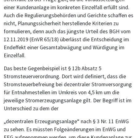
einer Kundenanlage im konkreten Einzelfall erfüllt sind.
Auch die Regulierungsbehörden und Gerichte schaffen es
nicht, Planungssicherheit herstellende Kriterien zu
formulieren, denn auch das jüngste Urteil des BGH vom
12.11.2019 (EnVR 65/18) überlässt die Entscheidung im
Endeffekt einer Gesamtabwägung und Würdigung im
Einzelfall.
Das beste Gegenbeispiel ist § 12b Absatz 5
Stromsteuerverordnung. Dort wird definiert, dass die
Stromsteuerbefreiung bei dezentraler Stromversorgung
für Entnahmestellen im Umkreis von 4,5 km um die
jeweilige Stromerzeugungsanlage gilt. Der Begriff ist im
Unterschied zu dem der
„dezentralen Erzeugungsanlage“ nach § 3 Nr. 11 EnWG
zu sehen. Es müssten Folgeänderungen im EnWG und
EEG aufgenommen werden, um diese Kundenanlage zur