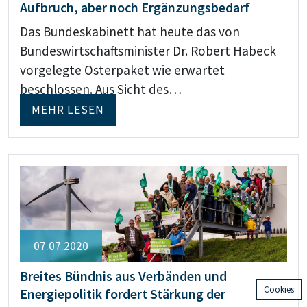
Aufbruch, aber noch Ergänzungsbedarf
Das Bundeskabinett hat heute das von
Bundeswirtschaftsminister Dr. Robert Habeck
vorgelegte Osterpaket wie erwartet
beschlossen. Aus Sicht des…
MEHR LESEN
07.07.2020
Breites Bündnis aus Verbänden und
Cookies
Energiepolitik fordert Stärkung der