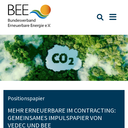
Suche öffn
Naviga
Positionspapier
MEHR ERNEUERBARE IM CONTRACTING:
GEMEINSAMES IMPULSPAPIER VON
VEDEC UND BEE