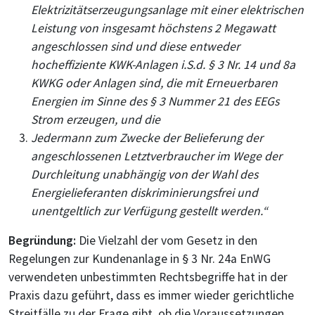
Elektrizitätserzeugungsanlage mit einer elektrischen
Leistung von insgesamt höchstens 2 Megawatt
angeschlossen sind und diese entweder
hocheffiziente KWK-Anlagen i.S.d. § 3 Nr. 14 und 8a
KWKG oder Anlagen sind, die mit Erneuerbaren
Energien im Sinne des § 3 Nummer 21 des EEGs
Strom erzeugen, und die
Jedermann zum Zwecke der Belieferung der
angeschlossenen Letztverbraucher im Wege der
Durchleitung unabhängig von der Wahl des
Energielieferanten diskriminierungsfrei und
unentgeltlich zur Verfügung gestellt werden.“
Begründung:
Die Vielzahl der vom Gesetz in den
Regelungen zur Kundenanlage in § 3 Nr. 24a EnWG
verwendeten unbestimmten Rechtsbegriffe hat in der
Praxis dazu geführt, dass es immer wieder gerichtliche
Streitfälle zu der Frage gibt, ob die Voraussetzungen