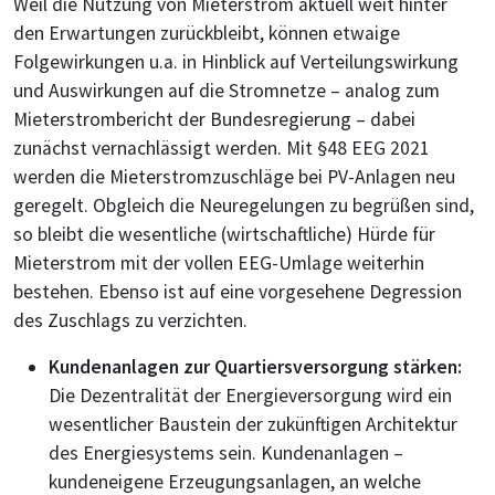
Weil die Nutzung von Mieterstrom aktuell weit hinter
den Erwartungen zurückbleibt, können etwaige
Folgewirkungen u.a. in Hinblick auf Verteilungswirkung
und Auswirkungen auf die Stromnetze – analog zum
Mieterstrombericht der Bundesregierung – dabei
zunächst vernachlässigt werden. Mit §48 EEG 2021
werden die Mieterstromzuschläge bei PV-Anlagen neu
geregelt. Obgleich die Neuregelungen zu begrüßen sind,
so bleibt die wesentliche (wirtschaftliche) Hürde für
Mieterstrom mit der vollen EEG-Umlage weiterhin
bestehen. Ebenso ist auf eine vorgesehene Degression
des Zuschlags zu verzichten.
Kundenanlagen zur Quartiersversorgung stärken:
Die Dezentralität der Energieversorgung wird ein
wesentlicher Baustein der zukünftigen Architektur
des Energiesystems sein. Kundenanlagen –
kundeneigene Erzeugungsanlagen, an welche