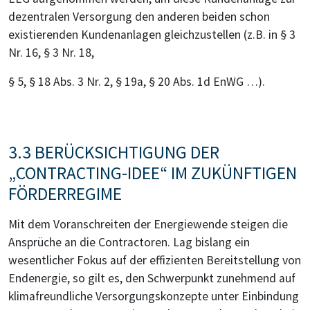
dezentralen Versorgung den anderen beiden schon
existierenden Kundenanlagen gleichzustellen (z.B. in § 3
Nr. 16, § 3 Nr. 18,
§ 5, § 18 Abs. 3 Nr. 2, § 19a, § 20 Abs. 1d EnWG …).
3.3 BERÜCKSICHTIGUNG DER
„CONTRACTING-IDEE“ IM ZUKÜNFTIGEN
FÖRDERREGIME
Mit dem Voranschreiten der Energiewende steigen die
Ansprüche an die Contractoren. Lag bislang ein
wesentlicher Fokus auf der effizienten Bereitstellung von
Endenergie, so gilt es, den Schwerpunkt zunehmend auf
klimafreundliche Versorgungskonzepte unter Einbindung