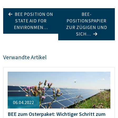
BEE POSITION ON
BEE-
STATE AID FOR
POSITIONSPAPIER
ENVIRONMEN…
ZUR ZÜGIGEN UND
SICH…
Verwandte Artikel
06.04.2022
BEE zum Osterpaket: Wichtiger Schritt zum