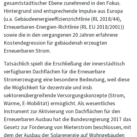
gesamtstädtischer Ebene zunehmend in den Fokus.
Hintergrund sind entsprechende Impulse aus Europa
(u.a. Gebäudeenergieeffizienzrichtlinie (RL 2018/44),
Erneuerbaren-Energien-Richtlinie (RL EU 2018/2001))
sowie die in den vergangenen 20 Jahren erfahrene
Kostendegression für gebäudenah erzeugten
Erneuerbaren Strom.
Tatsächlich spielt die Erschließung der innerstädtisch
verfügbaren Dachflächen für die Erneuerbare
Stromerzeugung eine besondere Bedeutung, weil diese
die Möglichkeit für dezentrale und insb.
sektorenübergreifende Versorgungskonzepte (Strom,
Wärme, E-Mobilität) ermöglicht. Als wesentliches
Instrument zur Aktivierung von Dachflächen für den
Erneuerbaren Ausbau hat die Bundesregierung 2017 das
Gesetz zur Förderung von Mieterstrom beschlossen, mit
dem der Ausbau der Solarenergie auf Wohngebäuden