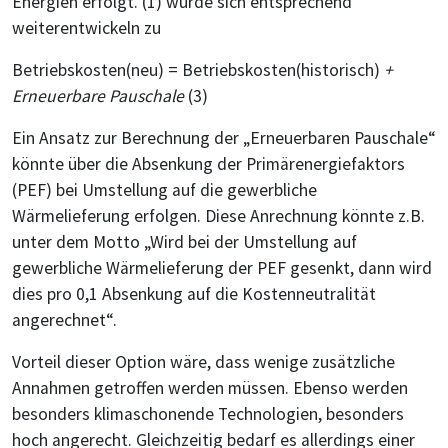
Energien erfolgt. (1) würde sich entsprechend
weiterentwickeln zu
Betriebskosten(neu) = Betriebskosten(historisch)
+
Erneuerbare Pauschale
(3)
Ein Ansatz zur Berechnung der „Erneuerbaren Pauschale“
könnte über die Absenkung der Primärenergiefaktors
(PEF) bei Umstellung auf die gewerbliche
Wärmelieferung erfolgen. Diese Anrechnung könnte z.B.
unter dem Motto „Wird bei der Umstellung auf
gewerbliche Wärmelieferung der PEF gesenkt, dann wird
dies pro 0,1 Absenkung auf die Kostenneutralität
angerechnet“.
Vorteil dieser Option wäre, dass wenige zusätzliche
Annahmen getroffen werden müssen. Ebenso werden
besonders klimaschonende Technologien, besonders
hoch angerecht. Gleichzeitig bedarf es allerdings einer