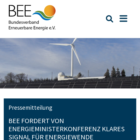
Suche öffn
Naviga
Pressemitteilung
BEE FORDERT VON
ENERGIEMINISTERKONFERENZ KLARES
SIGNAL FÜR ENERGIEWENDE