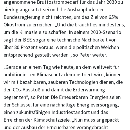
angenommene Bruttostrombedarf für das Jahr 2030 zu
niedrig angesetzt sei und die Ausbaupfade der
Bundesregierung nicht reichten, um das Ziel von 65%
Ökostrom zu erreichen. „Und die braucht es mindestens,
um die Klimaziele zu schaffen. In seinem 2030-Szenario
sagt der BEE sogar eine technische Machbarkeit von
über 80 Prozent voraus, wenn die politischen Weichen
entsprechend gestellt werden“, so Peter weiter.
„Gerade an einem Tag wie heute, an dem weltweit für
ambitionierten Klimaschutz demonstriert wird, können
wir mit bezahlbaren, sauberen Technologien dienen, die
den CO
-Ausstoß und damit die Erderwärmung
2
begrenzen“, so Peter. Die Erneuerbaren Energien seien
der Schlüssel für eine nachhaltige Energieversorgung,
einen zukunftsfähigen Industriestandort und das
Erreichen der Klimaschutzziele. „Nun muss angepackt
und der Ausbau der Erneuerbaren vorangebracht