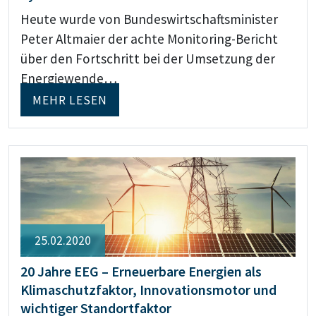
Heute wurde von Bundeswirtschaftsminister
Peter Altmaier der achte Monitoring-Bericht
über den Fortschritt bei der Umsetzung der
Energiewende…
MEHR LESEN
25.02.2020
20 Jahre EEG – Erneuerbare Energien als
Klimaschutzfaktor, Innovationsmotor und
wichtiger Standortfaktor