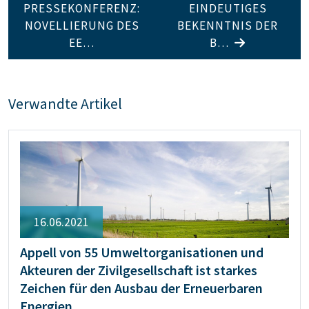
PRESSEKONFERENZ:
EINDEUTIGES
NOVELLIERUNG DES
BEKENNTNIS DER
EE…
B…
Verwandte Artikel
16.06.2021
Appell von 55 Umweltorganisationen und
Akteuren der Zivilgesellschaft ist starkes
Zeichen für den Ausbau der Erneuerbaren
Energien