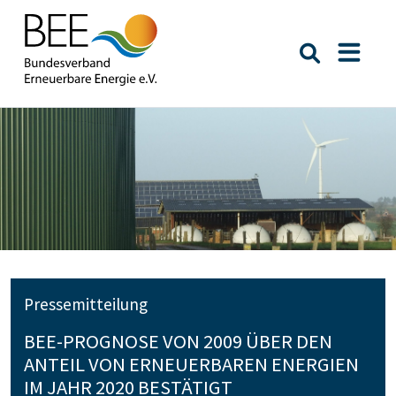
Suche öffn
Naviga
Pressemitteilung
BEE-PROGNOSE VON 2009 ÜBER DEN
ANTEIL VON ERNEUERBAREN ENERGIEN
IM JAHR 2020 BESTÄTIGT