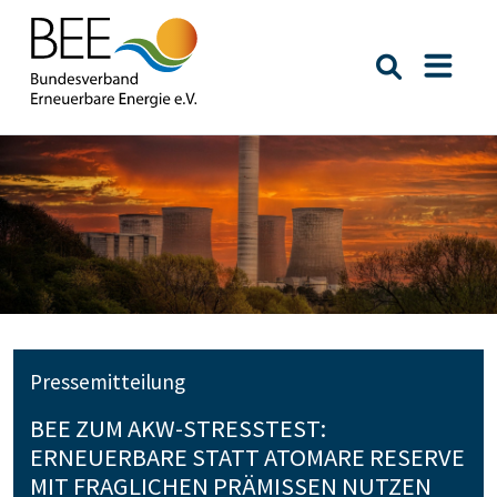
Suche öffn
Naviga
Pressemitteilung
BEE ZUM AKW-STRESSTEST:
ERNEUERBARE STATT ATOMARE RESERVE
MIT FRAGLICHEN PRÄMISSEN NUTZEN