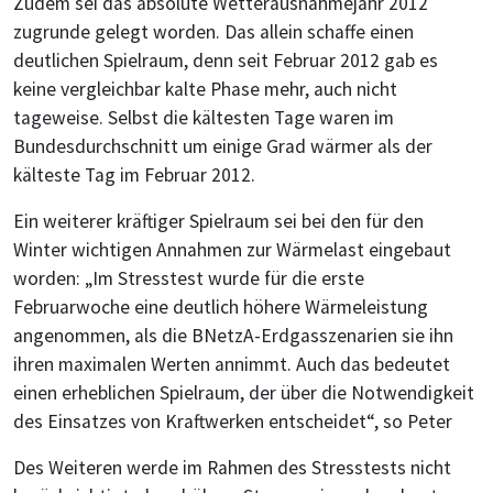
Zudem sei das absolute Wetterausnahmejahr 2012
zugrunde gelegt worden. Das allein schaffe einen
deutlichen Spielraum, denn seit Februar 2012 gab es
keine vergleichbar kalte Phase mehr, auch nicht
tageweise. Selbst die kältesten Tage waren im
Bundesdurchschnitt um einige Grad wärmer als der
kälteste Tag im Februar 2012.
Ein weiterer kräftiger Spielraum sei bei den für den
Winter wichtigen Annahmen zur Wärmelast eingebaut
worden: „Im Stresstest wurde für die erste
Februarwoche eine deutlich höhere Wärmeleistung
angenommen, als die BNetzA-Erdgasszenarien sie ihn
ihren maximalen Werten annimmt. Auch das bedeutet
einen erheblichen Spielraum, der über die Notwendigkeit
des Einsatzes von Kraftwerken entscheidet“, so Peter
Des Weiteren werde im Rahmen des Stresstests nicht