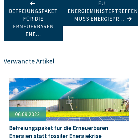
EU-
BEFREIUNGSPAKET
ENERGIEMINISTERTREFFEN
FÜR DIE
MUSS ENERGIEPR…
ERNEUERBAREN
ENE…
Verwandte Artikel
06.09.2022
Befreiungspaket für die Erneuerbaren
Energien statt fossiler Energiekrise