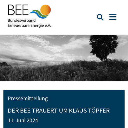
Suche öffn
Naviga
Pressemitteilung
DER BEE TRAUERT UM KLAUS TÖPFER
11. Juni 2024