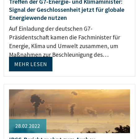
Treffen der G7-Energie- und Klimaminister:
Signal der Geschlossenheit jetzt für globale
Energiewende nutzen
Auf Einladung der deutschen G7-
Präsidentschaft kamen die Fachminister für
Energie, Klima und Umwelt zusammen, um
Maßnahmen zur Beschleunigung des…
MEHR LESEN
28.02.2022