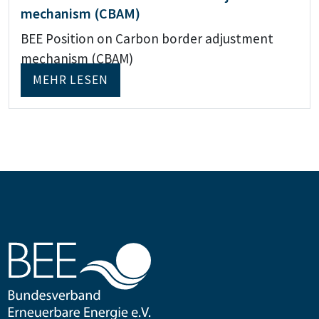
mechanism (CBAM)
BEE Position on Carbon border adjustment
mechanism (CBAM)
MEHR LESEN