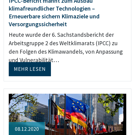
IPCC-Bericht mahnt zum Ausbau
klimafreundlicher Technologien –
Erneuerbare sichern Klimaziele und
Versorgungssicherheit
Heute wurde der 6. Sachstandsbericht der
Arbeitsgruppe 2 des Weltklimarats (IPCC) zu
den Folgen des Klimawandels, von Anpassung
und Vulnerabilität…
MEHR LESEN
08.12.2020