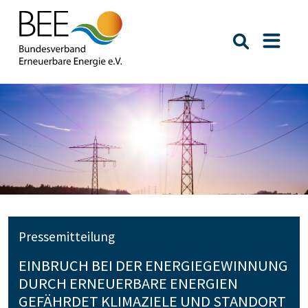
Suche öffn
Naviga
Pressemitteilung
EINBRUCH BEI DER ENERGIEGEWINNUNG
DURCH ERNEUERBARE ENERGIEN
GEFÄHRDET KLIMAZIELE UND STANDORT