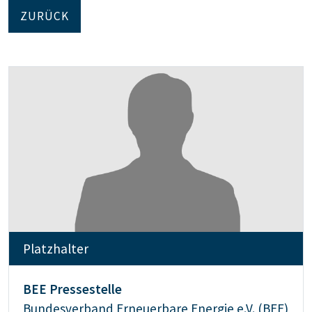
ZURÜCK
Platzhalter
BEE Pressestelle
Bundesverband Erneuerbare Energie e.V. (BEE)