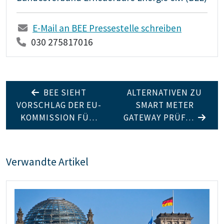
E-Mail an BEE Pressestelle schreiben
030 275817016
BEE SIEHT
ALTERNATIVEN ZU
VORSCHLAG DER EU-
SMART METER
KOMMISSION FÜ…
GATEWAY PRÜF…
Verwandte Artikel