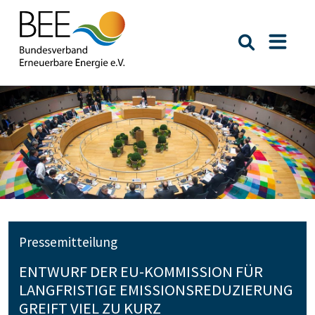
Suche öffn
Naviga
Pressemitteilung
ENTWURF DER EU-KOMMISSION FÜR
LANGFRISTIGE EMISSIONSREDUZIERUNG
GREIFT VIEL ZU KURZ