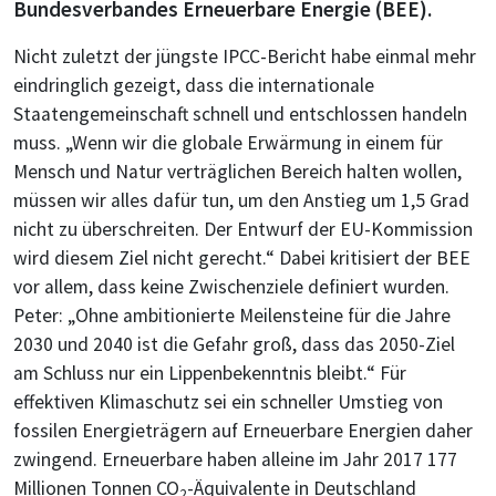
Bundesverbandes Erneuerbare Energie (BEE).
Nicht zuletzt der jüngste IPCC-Bericht habe einmal mehr
eindringlich gezeigt, dass die internationale
Staatengemeinschaft schnell und entschlossen handeln
muss. „Wenn wir die globale Erwärmung in einem für
Mensch und Natur verträglichen Bereich halten wollen,
müssen wir alles dafür tun, um den Anstieg um 1,5 Grad
nicht zu überschreiten. Der Entwurf der EU-Kommission
wird diesem Ziel nicht gerecht.“ Dabei kritisiert der BEE
vor allem, dass keine Zwischenziele definiert wurden.
Peter: „Ohne ambitionierte Meilensteine für die Jahre
2030 und 2040 ist die Gefahr groß, dass das 2050-Ziel
am Schluss nur ein Lippenbekenntnis bleibt.“ Für
effektiven Klimaschutz sei ein schneller Umstieg von
fossilen Energieträgern auf Erneuerbare Energien daher
zwingend. Erneuerbare haben alleine im Jahr 2017 177
Millionen Tonnen CO
-Äquivalente in Deutschland
2