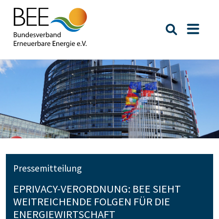
Suche öffn
Naviga
Pressemitteilung
EPRIVACY-VERORDNUNG: BEE SIEHT
WEITREICHENDE FOLGEN FÜR DIE
ENERGIEWIRTSCHAFT