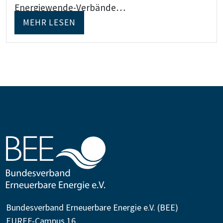
Energiewende-Verbände…
MEHR LESEN
Bundesverband Erneuerbare Energie e.V. (BEE)
EUREF-Campus 16