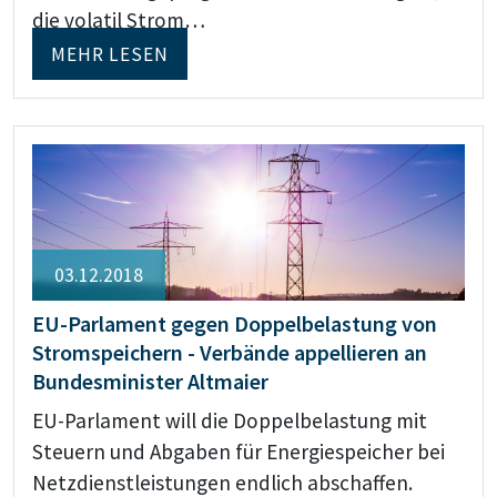
die volatil Strom…
MEHR LESEN
03.12.2018
EU-Parlament gegen Doppelbelastung von
Stromspeichern - Verbände appellieren an
Bundesminister Altmaier
EU-Parlament will die Doppelbelastung mit
Steuern und Abgaben für Energiespeicher bei
Netzdienstleistungen endlich abschaffen.