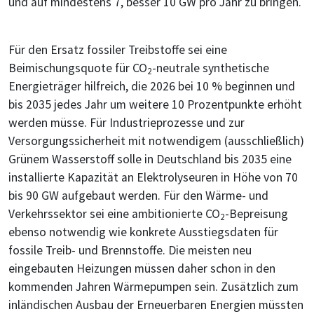
und auf mindestens 7, besser 10 GW pro Jahr zu bringen.
Für den Ersatz fossiler Treibstoffe sei eine
Beimischungsquote für CO
-neutrale synthetische
2
Energieträger hilfreich, die 2026 bei 10 % beginnen und
bis 2035 jedes Jahr um weitere 10 Prozentpunkte erhöht
werden müsse. Für Industrieprozesse und zur
Versorgungssicherheit mit notwendigem (ausschließlich)
Grünem Wasserstoff solle in Deutschland bis 2035 eine
installierte Kapazität an Elektrolyseuren in Höhe von 70
bis 90 GW aufgebaut werden. Für den Wärme- und
Verkehrssektor sei eine ambitionierte CO
-Bepreisung
2
ebenso notwendig wie konkrete Ausstiegsdaten für
fossile Treib- und Brennstoffe. Die meisten neu
eingebauten Heizungen müssen daher schon in den
kommenden Jahren Wärmepumpen sein. Zusätzlich zum
inländischen Ausbau der Erneuerbaren Energien müssten