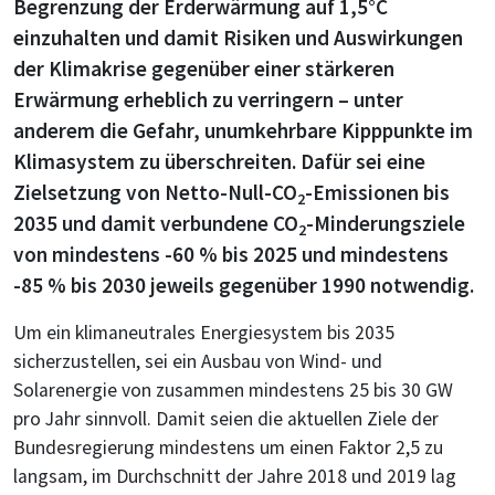
Begrenzung der Erderwärmung auf 1,5°C
einzuhalten und damit Risiken und Auswirkungen
der Klimakrise gegenüber einer stärkeren
Erwärmung erheblich zu verringern – unter
anderem die Gefahr, unumkehrbare Kipppunkte im
Klimasystem zu überschreiten. Dafür sei eine
Zielsetzung von Netto-Null-CO
-Emissionen bis
2
2035 und damit verbundene CO
-Minderungsziele
2
von mindestens -60 % bis 2025 und mindestens
-85 % bis 2030 jeweils gegenüber 1990 notwendig.
Um ein klimaneutrales Energiesystem bis 2035
sicherzustellen, sei ein Ausbau von Wind- und
Solarenergie von zusammen mindestens 25 bis 30 GW
pro Jahr sinnvoll. Damit seien die aktuellen Ziele der
Bundesregierung mindestens um einen Faktor 2,5 zu
langsam, im Durchschnitt der Jahre 2018 und 2019 lag