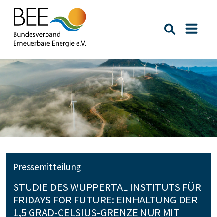
Suche öffn
Naviga
Pressemitteilung
STUDIE DES WUPPERTAL INSTITUTS FÜR
FRIDAYS FOR FUTURE: EINHALTUNG DER
1,5 GRAD-CELSIUS-GRENZE NUR MIT