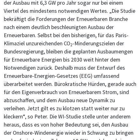
der Ausbau mit 6,3 GW pro Jahr sogar nur bei einem
Viertel des mindestens notwendigen Wertes. „Die Studie
bekräftigt die Forderungen der Erneuerbaren Branche
nach einem deutlich beschleunigten Ausbau der
Erneuerbaren. Selbst bei den bisherigen, für das Paris-
Klimaziel unzureichenden CO
-Minderungszielen der
2
Bundesregierung, bleiben die geplanten Ausbaumengen
für Erneuerbare Energien bis 2030 weit hinter dem
Notwendigen zurück. Deshalb muss der Entwurf des
Erneuerbare-Energien-Gesetzes (EEG) umfassend
überarbeitet werden. Bürokratische Hürden, gerade auch
für den Eigenverbrauch von Erneuerbarem Strom, sind
abzuschaffen, und dem Ausbau neue Dynamik zu
verleihen. Jetzt gilt es zu klotzen statt weiter nur zu
kleckern“, so Peter. Die WI-Studie stelle unter anderem
heraus, dass es von hoher Bedeutung sei, den Ausbau
der Onshore-Windenergie wieder in Schwung zu bringen