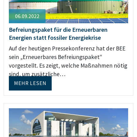
06.09.2022
Befreiungspaket für die Erneuerbaren
Energien statt fossiler Energiekrise
Auf der heutigen Pressekonferenz hat der BEE
sein „Erneuerbares Befreiungspaket“
vorgestellt. Es zeigt, welche Maßnahmen nötig
sind, um zusätzliche…
MEHR LESEN