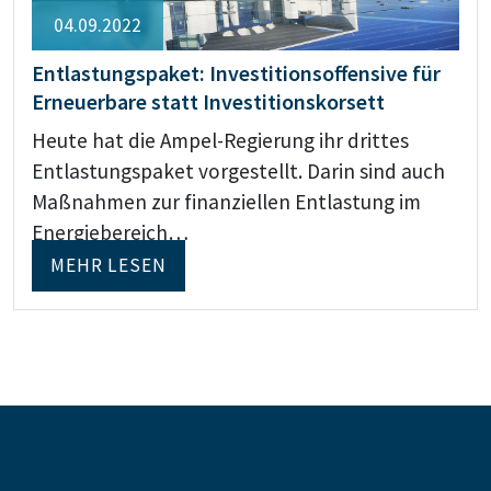
04.09.2022
Entlastungspaket: Investitionsoffensive für
Erneuerbare statt Investitionskorsett
Heute hat die Ampel-Regierung ihr drittes
Entlastungspaket vorgestellt. Darin sind auch
Maßnahmen zur finanziellen Entlastung im
Energiebereich…
MEHR LESEN