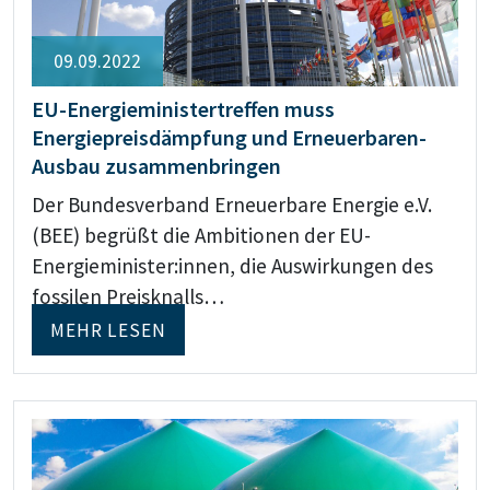
09.09.2022
EU-Energieministertreffen muss
Energiepreisdämpfung und Erneuerbaren-
Ausbau zusammenbringen
Der Bundesverband Erneuerbare Energie e.V.
(BEE) begrüßt die Ambitionen der EU-
Energieminister:innen, die Auswirkungen des
fossilen Preisknalls…
MEHR LESEN