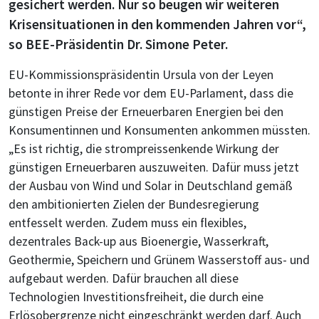
gesichert werden. Nur so beugen wir weiteren
Krisensituationen in den kommenden Jahren vor“,
so BEE-Präsidentin Dr. Simone Peter.
EU-Kommissionspräsidentin Ursula von der Leyen
betonte in ihrer Rede vor dem EU-Parlament, dass die
günstigen Preise der Erneuerbaren Energien bei den
Konsumentinnen und Konsumenten ankommen müssten.
„Es ist richtig, die strompreissenkende Wirkung der
günstigen Erneuerbaren auszuweiten. Dafür muss jetzt
der Ausbau von Wind und Solar in Deutschland gemäß
den ambitionierten Zielen der Bundesregierung
entfesselt werden. Zudem muss ein flexibles,
dezentrales Back-up aus Bioenergie, Wasserkraft,
Geothermie, Speichern und Grünem Wasserstoff aus- und
aufgebaut werden. Dafür brauchen all diese
Technologien Investitionsfreiheit, die durch eine
Erlösobergrenze nicht eingeschränkt werden darf. Auch