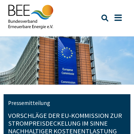
Suche öffn
Naviga
Pressemitteilung
VORSCHLÄGE DER EU-KOMMISSION ZUR
STROMPREISDECKELUNG IM SINNE
NACHHALTIGER KOSTENENTLASTUNG