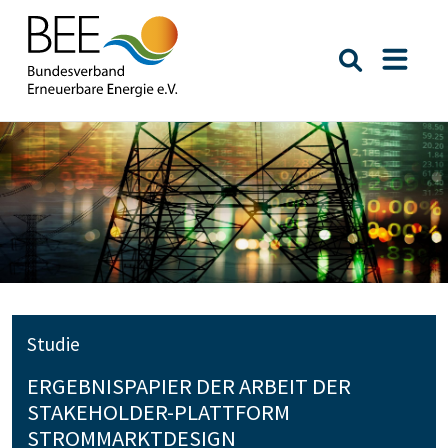
Suche öffn
Naviga
Studie
ERGEBNISPAPIER DER ARBEIT DER
STAKEHOLDER-PLATTFORM
STROMMARKTDESIGN