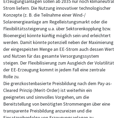
Erzeugungsanlagen sollen ab 2035 nur noch klimaneutral
Strom liefern. Die Nutzung innovativer technologischer
Konzepte (z. B. die Teilnahme einer Wind-/
Solarenergieanlage am Regelleistungsmarkt oder die
Flexibilitätssteigerung u.a. über Sektorenkopplung bzw.
Bioenergie) könnte künftig möglich sein und erleichtert
werden. Damit könnte potenziell neben der Maximierung
der eingespeisten Menge an EE-Strom auch dessen Wert
und Nutzen für das gesamte Versorgungssystem
steigen. Der Flexibilisierung zum Ausgleich der Volatilität
der EE-Erzeugung kommt in jedem Fall eine zentrale
Rolle zu.
Die grenzkostenbasierte Preisbildung nach dem Pay-as-
Cleared Prinzip (Merit-Order) ist weiterhin ein
geeignetes und sinnvolles Vorgehen, um die
Bereitstellung von benötigten Strommengen über eine
transparente Preisbildung anzureizen und die
Einsatzreihenfolge von Erzeugungsanlagen zu