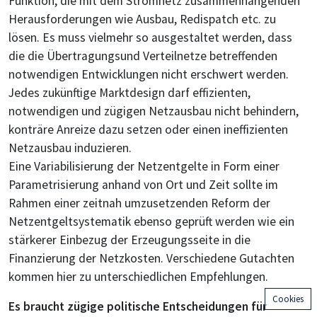
Funktion, die mit dem Stromnetz zusammenhängenden
Herausforderungen wie Ausbau, Redispatch etc. zu
lösen. Es muss vielmehr so ausgestaltet werden, dass
die die Übertragungsund Verteilnetze betreffenden
notwendigen Entwicklungen nicht erschwert werden.
Jedes zukünftige Marktdesign darf effizienten,
notwendigen und zügigen Netzausbau nicht behindern,
konträre Anreize dazu setzen oder einen ineffizienten
Netzausbau induzieren.
Eine Variabilisierung der Netzentgelte in Form einer
Parametrisierung anhand von Ort und Zeit sollte im
Rahmen einer zeitnah umzusetzenden Reform der
Netzentgeltsystematik ebenso geprüft werden wie ein
stärkerer Einbezug der Erzeugungsseite in die
Finanzierung der Netzkosten. Verschiedene Gutachten
kommen hier zu unterschiedlichen Empfehlungen.
Cookies
Es braucht zügige politische Entscheidungen für