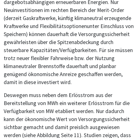
dargebotsabhängigen erneuerbaren Energien. Nur
Neuinvestitionen im rechten Bereich der Merit-Order
(derzeit Gaskraftwerke, künftig klimaneutral erzeugende
Kraftwerke und Flexibilitätsoptionenunter Einschluss von
Speichern) können dauerhaft die Versorgungssicherheit
gewährleisten über die Spitzenabdeckung durch
steuerbare Kapazitäten/Verfügbarkeiten. Für sie müssen
trotz neuer flexibler Fahrweise bzw. der Nutzung
klimaneutraler Brennstoffe dauerhaft und planbar
genügend ökonomische Anreize geschaffen werden,
damit in diese investiert wird.
Deswegen muss neben dem Erlösstrom aus der
Bereitstellung von MWh ein weiterer Erlösstrom für die
Verfügbarkeit von MW etabliert werden. Nur dadurch
kann der ökonomische Wert von Versorgungssicherheit
sichtbar gemacht und damit preislich ausgewiesen
werden (siehe Abbildung Seite 11). Studien zeigen, dass