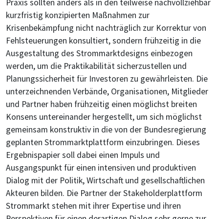
Praxis sollten anders als in den teilweise nachvollziehbar
kurzfristig konzipierten Maßnahmen zur
Krisenbekämpfung nicht nachträglich zur Korrektur von
Fehlsteuerungen konsultiert, sondern frühzeitig in die
Ausgestaltung des Strommarktdesigns einbezogen
werden, um die Praktikabilität sicherzustellen und
Planungssicherheit für Investoren zu gewährleisten. Die
unterzeichnenden Verbände, Organisationen, Mitglieder
und Partner haben frühzeitig einen möglichst breiten
Konsens untereinander hergestellt, um sich möglichst
gemeinsam konstruktiv in die von der Bundesregierung
geplanten Strommarktplattform einzubringen. Dieses
Ergebnispapier soll dabei einen Impuls und
Ausgangspunkt für einen intensiven und produktiven
Dialog mit der Politik, Wirtschaft und gesellschaftlichen
Akteuren bilden. Die Partner der Stakeholderplattform
Strommarkt stehen mit ihrer Expertise und ihren
Perspektiven für einen derartigen Dialog sehr gerne zur