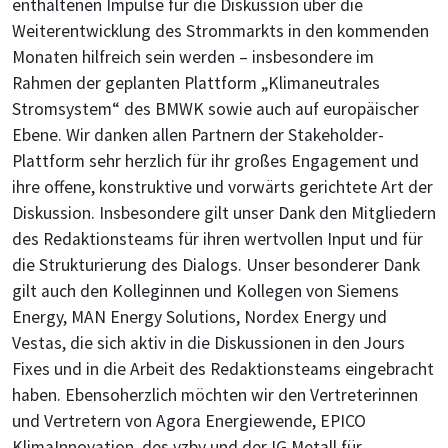
enthaltenen Impulse für die Diskussion über die
Weiterentwicklung des Strommarkts in den kommenden
Monaten hilfreich sein werden – insbesondere im
Rahmen der geplanten Plattform „Klimaneutrales
Stromsystem“ des BMWK sowie auch auf europäischer
Ebene. Wir danken allen Partnern der Stakeholder-
Plattform sehr herzlich für ihr großes Engagement und
ihre offene, konstruktive und vorwärts gerichtete Art der
Diskussion. Insbesondere gilt unser Dank den Mitgliedern
des Redaktionsteams für ihren wertvollen Input und für
die Strukturierung des Dialogs. Unser besonderer Dank
gilt auch den Kolleginnen und Kollegen von Siemens
Energy, MAN Energy Solutions, Nordex Energy und
Vestas, die sich aktiv in die Diskussionen in den Jours
Fixes und in die Arbeit des Redaktionsteams eingebracht
haben. Ebensoherzlich möchten wir den Vertreterinnen
und Vertretern von Agora Energiewende, EPICO
KlimaInnovation, des vzbv und der IG Metall für