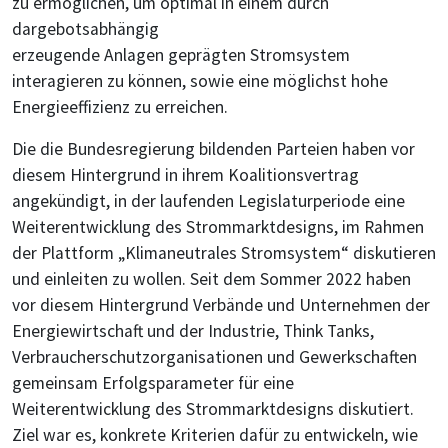
zu ermöglichen, um optimal in einem durch
dargebotsabhängig
erzeugende Anlagen geprägten Stromsystem
interagieren zu können, sowie eine möglichst hohe
Energieeffizienz zu erreichen.
Die die Bundesregierung bildenden Parteien haben vor
diesem Hintergrund in ihrem Koalitionsvertrag
angekündigt, in der laufenden Legislaturperiode eine
Weiterentwicklung des Strommarktdesigns, im Rahmen
der Plattform „Klimaneutrales Stromsystem“ diskutieren
und einleiten zu wollen. Seit dem Sommer 2022 haben
vor diesem Hintergrund Verbände und Unternehmen der
Energiewirtschaft und der Industrie, Think Tanks,
Verbraucherschutzorganisationen und Gewerkschaften
gemeinsam Erfolgsparameter für eine
Weiterentwicklung des Strommarktdesigns diskutiert.
Ziel war es, konkrete Kriterien dafür zu entwickeln, wie