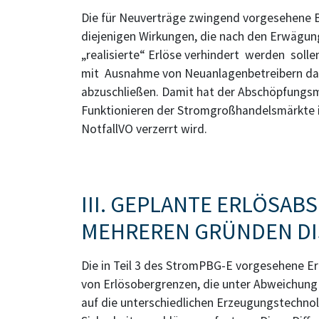
Die für Neuverträge zwingend vorgesehene 
diejenigen Wirkungen, die nach den Erwägu
„realisierte“ Erlöse verhindert werden soll
mit Ausnahme von Neuanlagenbetreibern davo
abzuschließen. Damit hat der Abschöpfungs
Funktionieren der Stromgroßhandelsmärkte im 
NotfallVO verzerrt wird.
III. GEPLANTE ERLÖSAB
MEHREREN GRÜNDEN DI
Die in Teil 3 des StromPBG-E vorgesehene Erl
von Erlösobergrenzen, die unter Abweichung 
auf die unterschiedlichen Erzeugungstechno