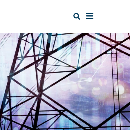
Suche öffnen
Navigation öffn