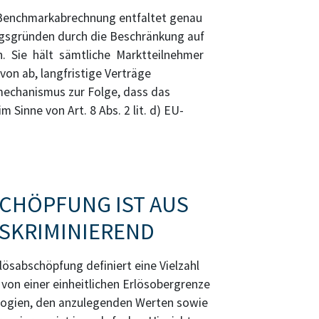
Benchmarkabrechnung entfaltet genau
ngsgründen durch die Beschränkung auf
en. Sie hält sämtliche Marktteilnehmer
n ab, langfristige Verträge
mechanismus zur Folge, dass das
Sinne von Art. 8 Abs. 2 lit. d) EU-
SCHÖPFUNG IST AUS
SKRIMINIEREND
ösabschöpfung definiert eine Vielzahl
von einer einheitlichen Erlösobergrenze
logien, den anzulegenden Werten sowie