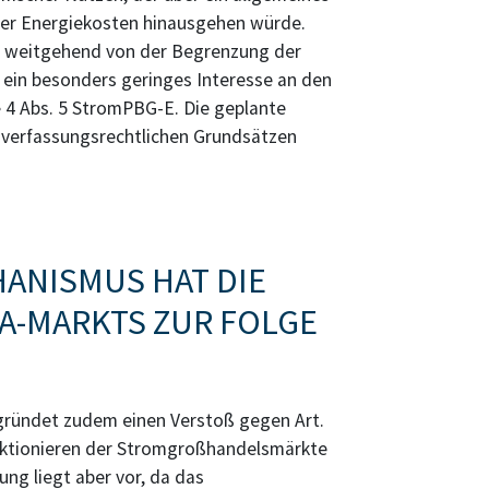
her Energiekosten hinausgehen würde.
t weitgehend von der Begrenzung der
ein besonders geringes Interesse an den
 4 Abs. 5 StromPBG-E. Die geplante
nzverfassungsrechtlichen Grundsätzen
ANISMUS HAT DIE
A-MARKTS ZUR FOLGE
ründet zudem einen Verstoß gegen Art.
unktionieren der Stromgroßhandelsmärkte
ung liegt aber vor, da das