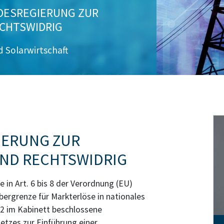
DESREGIERUNG ZUR
CHTSWIDRIG
 Solarwirtschaft
IERUNG ZUR
ND RECHTSWIDRIG
 in Art. 6 bis 8 der Verordnung (EU)
ergrenze für Markterlöse in nationales
2 im Kabinett beschlossene
etzes zur Einführung einer