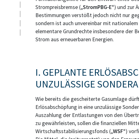
Strompreisbremse („
StromPBG-E
“) und zur 
Bestimmungen verstößt jedoch nicht nur ge
sondern ist auch unvereinbar mit nationalem
elementare Grundrechte insbesondere der Be
Strom aus erneuerbaren Energien.
I. GEPLANTE ERLÖSABS
UNZULÄSSIGE SONDERA
Wie bereits die gescheiterte Gasumlage dürf
Erlösabschöpfung in eine unzulässige Sonde
Auszahlung der Entlastungen von den Übertr
zu gewährleisten, sollen die finanziellen Mitt
Wirtschaftsstabilisierungsfonds („
WSF
“) vor