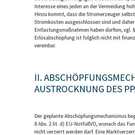
Interesse eines jeden an der Vermeidung ho
Hinzu kommt, dass die Stromerzeuger selbs
Stromkosten ausgeschlossen sind und daher 
Entlastungsmaßnahmen haben dürften, vgl. §
Erlösabschöpfung ist folglich nicht mit fina
vereinbar.
II. ABSCHÖPFUNGSMECH
AUSTROCKNUNG DES PP
Der geplante Abschöpfungsmechanismus beg
8 Abs. 2 lit. d) EU-NotfallVO, wonach das F
nicht verzerrt werden darf. Eine Marktverzerr