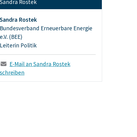
Sandra Rostek
Sandra Rostek
Bundesverband Erneuerbare Energie
e.V. (BEE)
Leiterin Politik
E-Mail an Sandra Rostek
schreiben