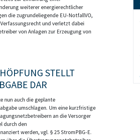
Änderung weiterer energierechtlicher
gen die zugrundeliegende EU-NotfallVO,
 Verfassungsrecht und verletzt dabei
treiber von Anlagen zur Erzeugung von
CHÖPFUNG STELLT
BGABE DAR
te nun auch die geplante
rabgabe umschlagen. Um eine kurzfristige
agungsnetzbetreibern an die Versorger
el durch den
finanziert werden, vgl. § 25 StromPBG-E.