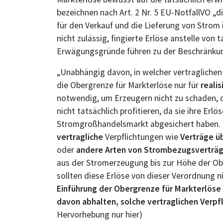
bezeichnen nach Art. 2 Nr. 5 EU-NotfallVO „d
für den Verkauf und die Lieferung von Strom 
nicht zulässig, fingierte Erlöse anstelle von
Erwägungsgründe führen zu der Beschränkung 
„Unabhängig davon, in welcher vertraglichen
die Obergrenze für Markterlöse nur für
reali
notwendig, um Erzeugern nicht zu schaden, 
nicht tatsächlich profitieren, da sie ihre E
Stromgroßhandelsmarkt abgesichert haben.
vertragliche
Verpflichtungen wie
Verträge ü
oder
andere Arten von Strombezugsverträ
aus der Stromerzeugung bis zur Höhe der Obe
sollten diese Erlöse von dieser Verordnung 
Einführung der Obergrenze für Markterlöse
davon abhalten, solche vertraglichen Verp
Hervorhebung nur hier)