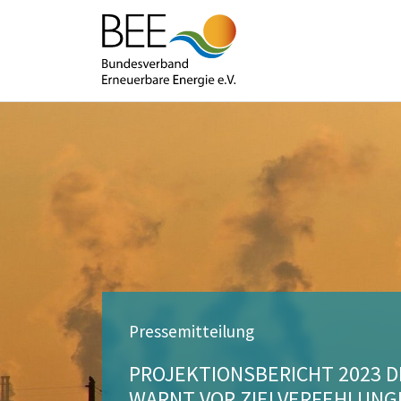
Pressemitteilung
PROJEKTIONSBERICHT 2023
WARNT VOR ZIELVERFEHLUNGE