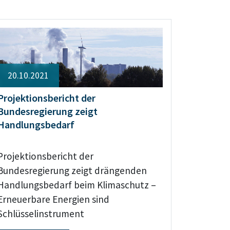
20.10.2021
Projektionsbericht der
Bundesregierung zeigt
Handlungsbedarf
Projektionsbericht der
Bundesregierung zeigt drängenden
Handlungsbedarf beim Klimaschutz –
Erneuerbare Energien sind
Schlüsselinstrument