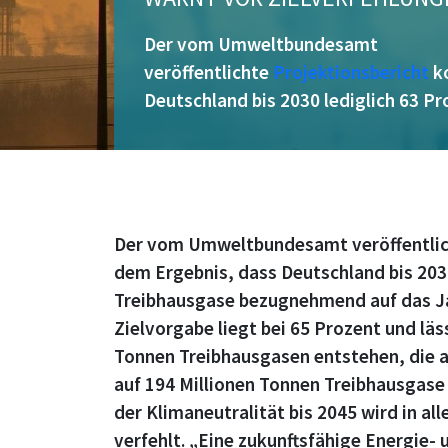
Der vom Umweltbundesamt
veröffentlichte
Projektionsbericht
k
Deutschland bis 2030 lediglich 63 P
Der vom Umweltbundesamt veröffentli
dem Ergebnis, dass Deutschland bis 2030
Treibhausgase bezugnehmend auf das Ja
Zielvorgabe liegt bei 65 Prozent und läs
Tonnen Treibhausgasen entstehen, die 
auf 194 Millionen Tonnen Treibhausgase 
der Klimaneutralität bis 2045 wird in al
verfehlt. „Eine zukunftsfähige Energie- 