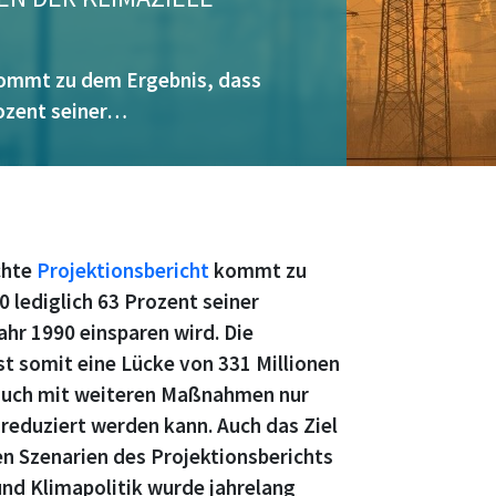
ommt zu dem Ergebnis, dass
rozent seiner…
chte
Projektionsbericht
kommt zu
 lediglich 63 Prozent seiner
hr 1990 einsparen wird. Die
st somit eine Lücke von 331 Millionen
auch mit weiteren Maßnahmen nur
reduziert werden kann. Auch das Ziel
len Szenarien des Projektionsberichts
und Klimapolitik wurde jahrelang