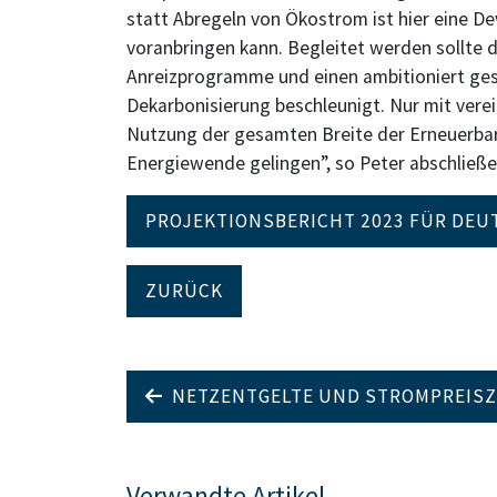
statt Abregeln von Ökostrom ist hier eine Dev
voranbringen kann. Begleitet werden sollte 
Anreizprogramme und einen ambitioniert gest
Dekarbonisierung beschleunigt. Nur mit verei
Nutzung der gesamten Breite der Erneuerba
Energiewende gelingen”, so Peter abschließe
PROJEKTIONSBERICHT 2023 FÜR DE
ZURÜCK
NETZENTGELTE UND STROMPREISZ
Verwandte Artikel