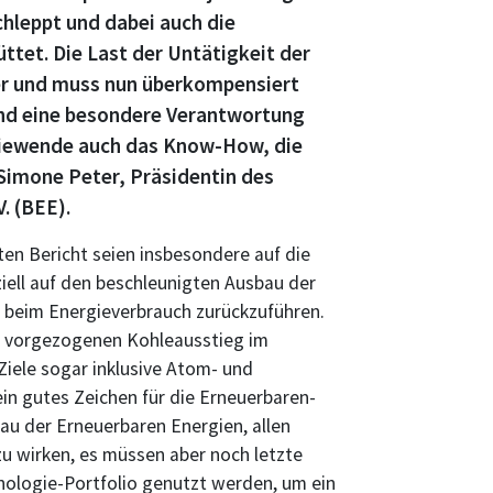
hleppt und dabei auch die
tet. Die Last der Untätigkeit der
er und muss nun überkompensiert
and eine besondere Verantwortung
ergiewende auch das Know-How, die
 Simone Peter, Präsidentin des
. (BEE).
en Bericht seien insbesondere auf die
iell auf den beschleunigten Ausbau der
 beim Energieverbrauch zurückzuführen.
en vorgezogenen Kohleausstieg im
Ziele sogar inklusive Atom- und
ein gutes Zeichen für die Erneuerbaren-
u der Erneuerbaren Energien, allen
zu wirken, es müssen aber noch letzte
ologie-Portfolio genutzt werden, um ein