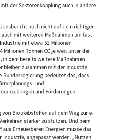
 mit der Sektorenkopplung auch in andere
tionsbericht noch nicht auf dem richtigen
le auch mit weiteren Maßnahmen um fast
 Industrie mit etwa 51 Millionen
4 Millionen Tonnen CO
e weit unter der
2
io, in dem bereits weitere Maßnahmen
r bleiben zusammen mit der Industrie
die Bundesregierung bedeutet das, dass
Wärmeplanungs- und
voranzubringen und Förderungen
 von Biotreibstoffen auf dem Weg zur e-
n Verkehren stärker zu stützen. Und beim
f aus Erneuerbaren Energien müsse das
 Industrie, angepasst werden. „Nutzen