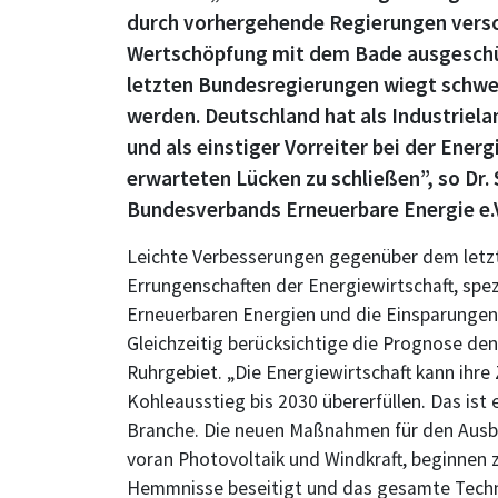
durch vorhergehende Regierungen versc
Wertschöpfung mit dem Bade ausgeschüt
letzten Bundesregierungen wiegt schw
werden. Deutschland hat als Industriel
und als einstiger Vorreiter bei der En
erwarteten Lücken zu schließen”, so Dr.
Bundesverbands Erneuerbare Energie e.V
Leichte Verbesserungen gegenüber dem letzt
Errungenschaften der Energiewirtschaft, spez
Erneuerbaren Energien und die Einsparungen
Gleichzeitig berücksichtige die Prognose d
Ruhrgebiet. „Die Energiewirtschaft kann ihre 
Kohleausstieg bis 2030 übererfüllen. Das ist 
Branche. Die neuen Maßnahmen für den Ausba
voran Photovoltaik und Windkraft, beginnen 
Hemmnisse beseitigt und das gesamte Techn