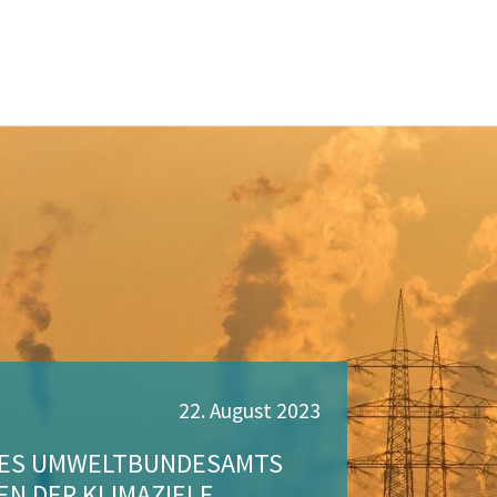
22. August 2023
 DES UMWELTBUNDESAMTS
N DER KLIMAZIELE