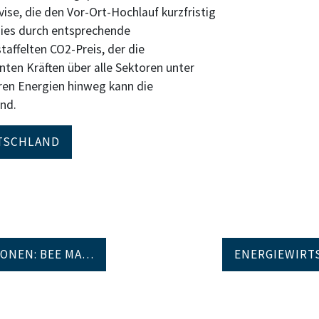
ise, die den Vor-Ort-Hochlauf kurzfristig
dies durch entsprechende
affelten CO2-Preis, der die
nten Kräften über alle Sektoren unter
ren Energien hinweg kann die
nd.
UTSCHLAND
ONEN: BEE MA…
ENERGIEWIRT