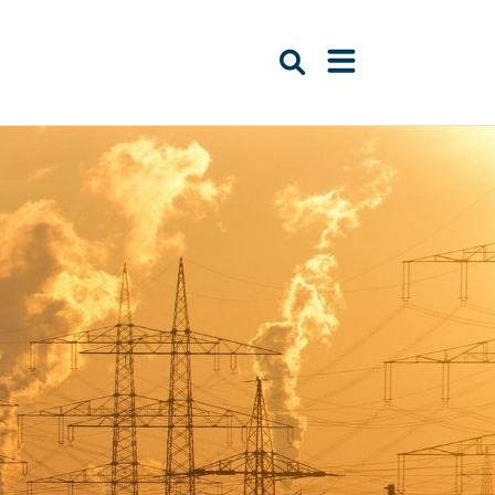
Suche öffnen
Navigation öffn