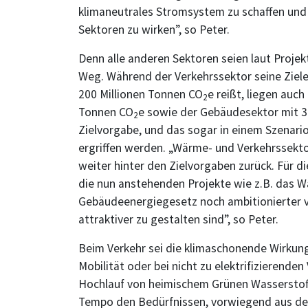
klimaneutrales Stromsystem zu schaffen und
Sektoren zu wirken”, so Peter.
Denn alle anderen Sektoren seien laut Projek
Weg. Während der Verkehrssektor seine Zie
200 Millionen Tonnen CO
e reißt, liegen auch
2
Tonnen CO
e sowie der Gebäudesektor mit 3
2
Zielvorgabe, und das sogar in einem Szenar
ergriffen werden. „Wärme- und Verkehrssekto
weiter hinter den Zielvorgaben zurück. Für 
die nun anstehenden Projekte wie z.B. das 
Gebäudeenergiegesetz noch ambitionierter 
attraktiver zu gestalten sind”, so Peter.
Beim Verkehr sei die klimaschonende Wirkung
Mobilität oder bei nicht zu elektrifizierende
Hochlauf von heimischem Grünen Wasserstof
Tempo den Bedürfnissen, vorwiegend aus der