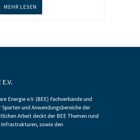
MEHR LESEN
E.V.
re Energie e.V. (BEE) Fachverbände und
r Sparten und Anwendungsbereiche der
altlichen Arbeit deckt der BEE Themen rund
Infrastrukturen, sowie den