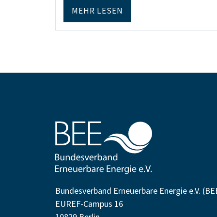
MEHR LESEN
Bundesverband Erneuerbare Energie e.V. (BE
EUREF-Campus 16
10829 Berlin