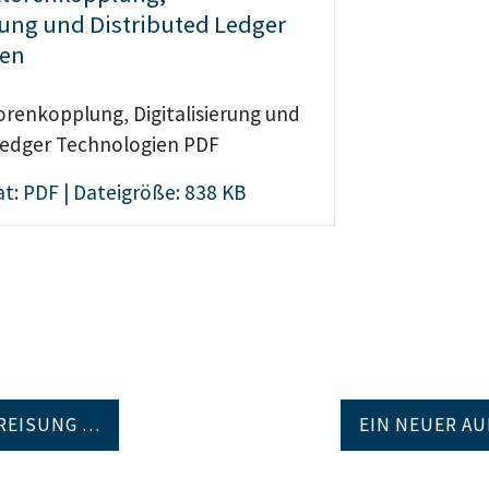
rung und Distributed Ledger
ien
renkopplung, Digitalisierung und
Ledger Technologien PDF
t: PDF | Dateigröße: 838 KB
REISUNG …
EIN NEUER A