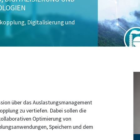
OLOGIEN
kopplung, Digitalisierung und
kussion über das Auslastungsmanagement
pplung zu vertiefen. Dabei sollen die
kollaborativen Optimierung von
pplungsanwendungen, Speichern und dem