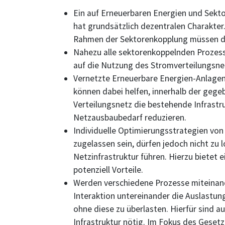
Ein auf Erneuerbaren Energien und Sek
hat grundsätzlich dezentralen Charakter
Rahmen der Sektorenkopplung müssen di
Nahezu alle sektorenkoppelnden Prozes
auf die Nutzung des Stromverteilungsnet
Vernetzte Erneuerbare Energien-Anlage
können dabei helfen, innerhalb der gege
Verteilungsnetz die bestehende Infrastr
Netzausbaubedarf reduzieren.
Individuelle Optimierungsstrategien vo
zugelassen sein, dürfen jedoch nicht zu
Netzinfrastruktur führen. Hierzu bietet 
potenziell Vorteile.
Werden verschiedene Prozesse miteinand
Interaktion untereinander die Auslastung
ohne diese zu überlasten. Hierfür sind 
Infrastruktur nötig. Im Fokus des Geset