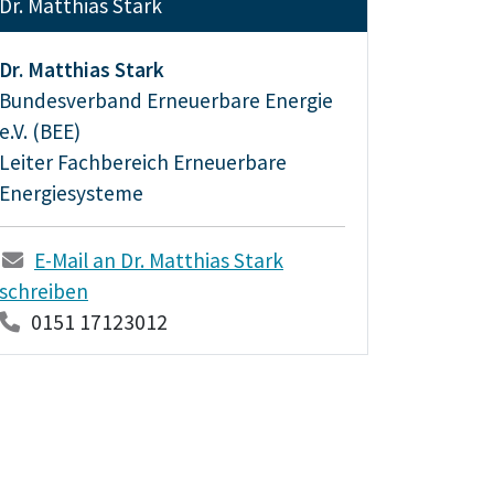
Dr. Matthias Stark
Dr. Matthias Stark
Bundesverband Erneuerbare Energie
e.V. (BEE)
Leiter Fachbereich Erneuerbare
Energiesysteme
E-Mail an Dr. Matthias Stark
schreiben
0151 17123012