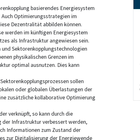
torenkopplung basierendes Energiesystem
. Auch Optimierungsstrategien im
ese Dezentralität abbilden können.
se werden im künftigen Energiesystem
zes als Infrastruktur angewiesen sein.
n und Sektorenkopplungstechnologien
benen physikalischen Grenzen im
uktur optimal ausnutzen. Dies kann
n Sektorenkopplungsprozessen sollen
 lokalen oder globalen Überlastungen der
eine zusätzliche kollaborative Optimierung
er verknüpft, so kann durch die
 der Infrastruktur verbessert werden,
auch Informationen zum Zustand der
zes zur Digitalisierung der Energiewende