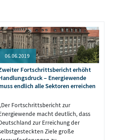
06.06.2019
Zweiter Fortschrittsbericht erhöht
Handlungsdruck – Energiewende
muss endlich alle Sektoren erreichen
„Der Fortschrittsbericht zur
Energiewende macht deutlich, dass
Deutschland zur Erreichung der
selbstgesteckten Ziele große