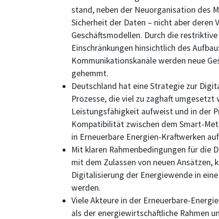
stand, neben der Neuorganisation des Me
Sicherheit der Daten – nicht aber deren
Geschäftsmodellen. Durch die restriktiv
Einschränkungen hinsichtlich des Aufbau
Kommunikationskanäle werden neue Gesc
gehemmt.
Deutschland hat eine Strategie zur Digita
Prozesse, die viel zu zaghaft umgesetzt w
Leistungsfähigkeit aufweist und in der Pr
Kompatibilität zwischen dem Smart-Me
in Erneuerbare Energien-Kraftwerken aufw
Mit klaren Rahmenbedingungen für die Di
mit dem Zulassen von neuen Ansätzen, 
Digitalisierung der Energiewende in eine
werden.
Viele Akteure in der Erneuerbare-Energi
als der energiewirtschaftliche Rahmen u