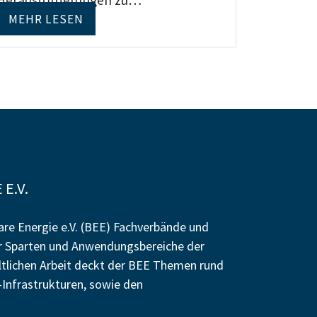
Herausforderungen zu…
MEHR LESEN
E.V.
re Energie e.V. (BEE) Fachverbände und
r Sparten und Anwendungsbereiche der
altlichen Arbeit deckt der BEE Themen rund
Infrastrukturen, sowie den