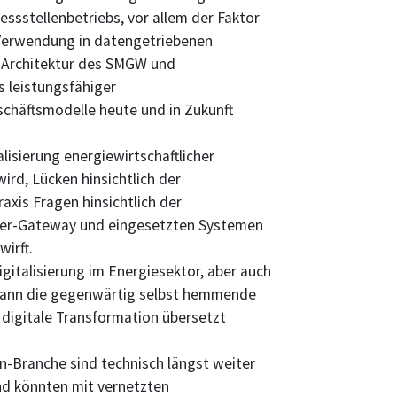
ssstellenbetriebs, vor allem der Faktor
 Verwendung in datengetriebenen
e Architektur des SMGW und
s leistungsfähiger
häftsmodelle heute und in Zukunft
lisierung energiewirtschaftlicher
ird, Lücken hinsichtlich der
axis Fragen hinsichtlich der
ter-Gateway und eingesetzten Systemen
irft.
gitalisierung im Energiesektor, aber auch
kann die gegenwärtig selbst hemmende
 digitale Transformation übersetzt
en-Branche sind technisch längst weiter
nd könnten mit vernetzten