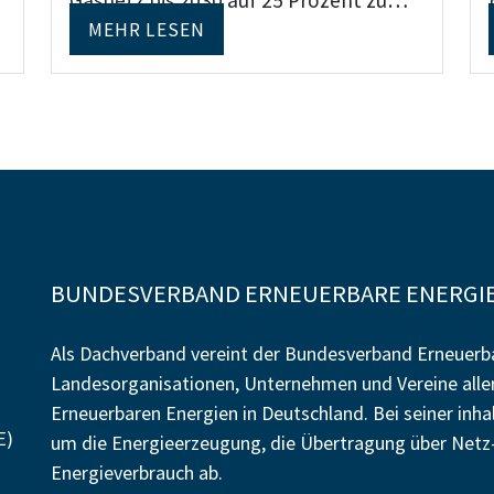
Gasnetz bis 2030 auf 25 Prozent zu…
MEHR LESEN
BUNDESVERBAND ERNEUERBARE ENERGIE 
Als Dachverband vereint der Bundesverband Erneuerba
Landesorganisationen, Unternehmen und Vereine alle
Erneuerbaren Energien in Deutschland. Bei seiner inh
E)
um die Energieerzeugung, die Übertragung über Netz-
Energieverbrauch ab.