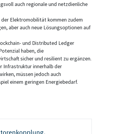
svoll auch regionale und netzdienliche
l der Elektromobilität kommen zudem
gen, aber auch neue Lösungsoptionen auf
lockchain- und Distributed Ledger
otenzial haben, die
irtschaft sicher und resilient zu ergänzen.
r Infrastruktur innerhalb der
wirken, müssen jedoch auch
spiel einem geringen Energiebedarf.
ktorenkopplung,