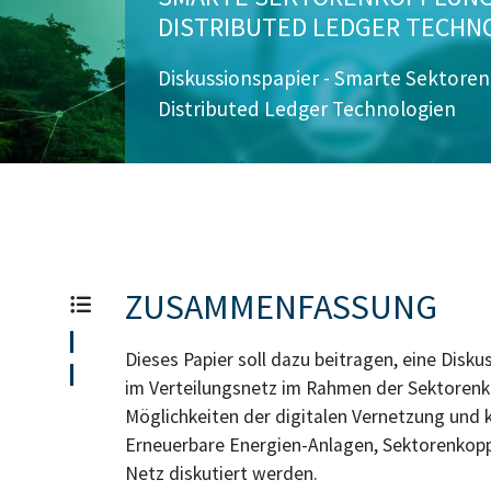
DISTRIBUTED LEDGER TECHN
Diskussionspapier - Smarte Sektoren
Distributed Ledger Technologien
ZUSAMMENFASSUNG
Dieses Papier soll dazu beitragen, eine Dis
im Verteilungsnetz im Rahmen der Sektorenko
Möglichkeiten der digitalen Vernetzung und 
Erneuerbare Energien-Anlagen, Sektorenko
Netz diskutiert werden.