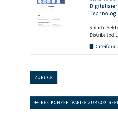
Digitalisie
Technolog
Smarte Sekto
Distributed 
Dateiforma
ZURÜCK
BEE-KONZEPTPAPIER ZUR CO2-BEP