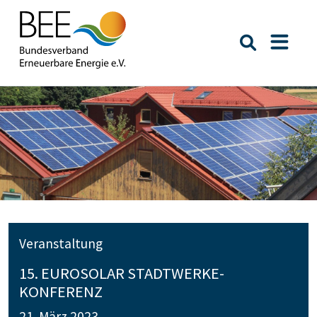
Suche öffn
Naviga
Veranstaltung
15. EUROSOLAR STADTWERKE-
KONFERENZ
21. März 2023