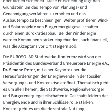
öffentlichen Sicherheit. Diese Entscheidung legt den
Grundstein um das Tempo von Planungs- und
Genehmigungsverfahren zu erhöhen und das
Ausbautempo zu beschleunigen. Weiter profitieren Wind-
und Solarprojekte von Bürgerenergiegesellschaften
durch einen Bürokratieabbau. Bei der Windenergie
werden Kommunen stärker eingebunden, auch finanziell,
was die Akzeptanz vor Ort steigern soll.
Die EUROSOLAR Stadtwerke-Konferenz wird von der
Präsidentin des Bundesverband Erneuerbare Energie e.V.,
Dr. Simone Peter
, mit einer Keynote über die
Herausforderungen der Energiewende in der fossilen
Versorgungs- und Kostenkrise eröffnet. Thematisch geht
es um alle Themen, die Stadtwerke, Regionalversorger
und Bürgerenergiegesellschaften in Geschäftsfeldern der
Energiewende und in ihrer Schlüsselrolle stärken.
Konkret geht es um die dezentrale Nutzung