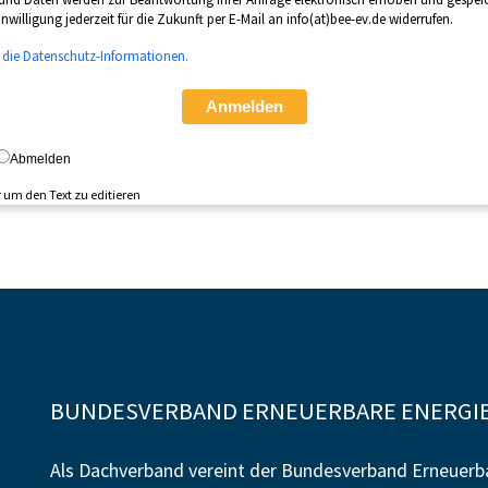
nwilligung jederzeit für die Zukunft per E-Mail an
info(at)bee-ev.de
widerrufen.
e die Datenschutz-Informationen.
Anmelden
Abmelden
r um den Text zu editieren
BUNDESVERBAND ERNEUERBARE ENERGIE 
Als Dachverband vereint der Bundesverband Erneuerba