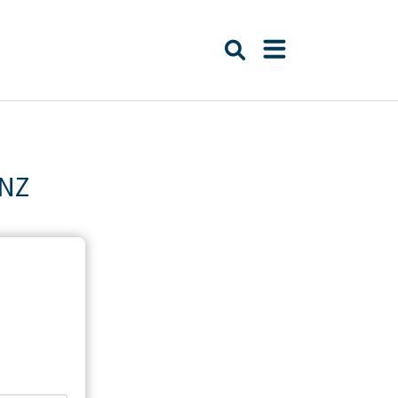
Suche öffnen
Navigation öffn
NZ