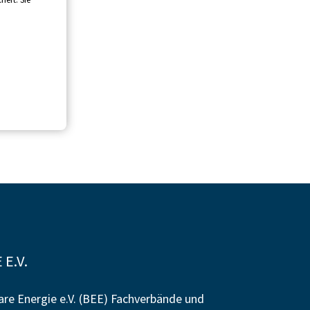
E.V.
re Energie e.V. (BEE) Fachverbände und