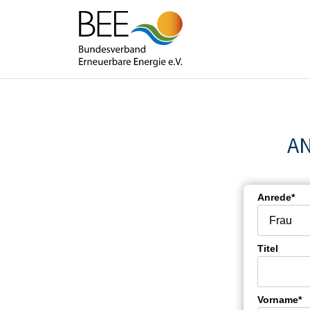
A
Anrede*
Titel
Vorname*