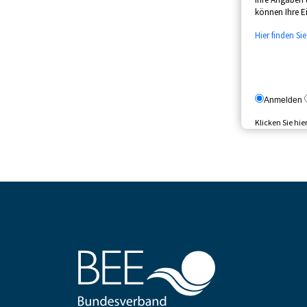
können Ihre Ei
Hier finden Si
Anmelden
Klicken Sie hie