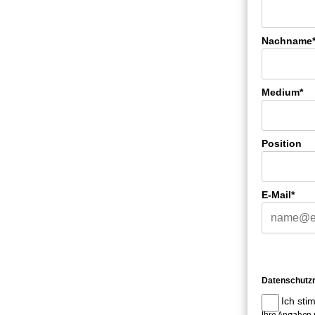
Nachname
Medium*
Position
E-Mail*
Datenschutzr
Ich sti
Ihre Angaben 