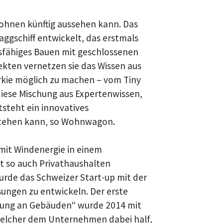
hnen künftig aussehen kann. Das
ggschiff entwickelt, das erstmals
tsfähiges Bauen mit geschlossenen
jekten vernetzen sie das Wissen aus
rkie möglich zu machen – vom Tiny
diese Mischung aus Expertenwissen,
steht ein innovatives
tehen kann, so Wohnwagon.
 mit Windenergie in einem
t so auch Privathaushalten
urde das Schweizer Start-up mit der
ungen zu entwickeln. Der erste
mung an Gebäuden“ wurde 2014 mit
elcher dem Unternehmen dabei half,