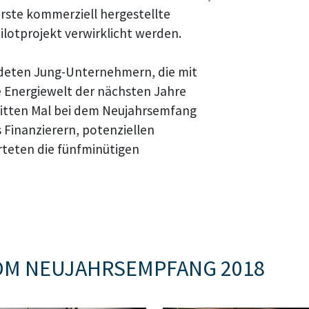
rste kommerziell hergestellte
ilotprojekt verwirklicht werden.
ndeten Jung-Unternehmern, die mit
e Energiewelt der nächsten Jahre
ritten Mal bei dem Neujahrsemfang
s Finanzierern, potenziellen
teten die fünfminütigen
OM NEUJAHRSEMPFANG 2018