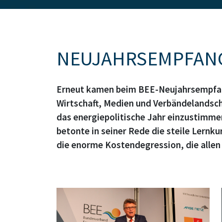
Bildtext: Webseiten-Banner des BEE-Neujahrsempfang
NEUJAHRSEMPFANG
Erneut kamen beim BEE-Neujahrsempfang
Wirtschaft, Medien und Verbändelandsch
das energiepolitische Jahr einzustimme
betonte in seiner Rede die steile Lernk
die enorme Kostendegression, die alle