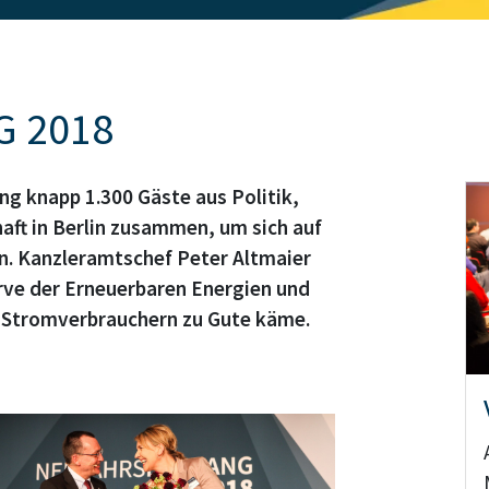
s
 2018
 knapp 1.300 Gäste aus Politik,
aft in Berlin zusammen, um sich auf
n. Kanzleramtschef Peter Altmaier
urve der Erneuerbaren Energien und
n Stromverbrauchern zu Gute käme.