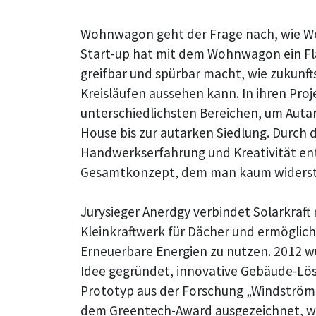
Wohnwagon geht der Frage nach, wie Wo
Start-up hat mit dem Wohnwagon ein Fla
greifbar und spürbar macht, wie zukunf
Kreisläufen aussehen kann. In ihren Pro
unterschiedlichsten Bereichen, um Auta
House bis zur autarken Siedlung. Durch 
Handwerkserfahrung und Kreativität ent
Gesamtkonzept, dem man kaum widers
Jurysieger Anerdgy verbindet Solarkraft
Kleinkraftwerk für Dächer und ermöglich
Erneuerbare Energien zu nutzen. 2012 w
Idee gegründet, innovative Gebäude-Lös
Prototyp aus der Forschung „Windströ
dem Greentech-Award ausgezeichnet, w