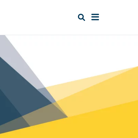
Suche öffnen
Navigation öffn