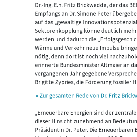
Dr.-Ing. E.h. Fritz Brickwedde, der das
Empfangs an Dr. Simone Peter übergeben
auf das „gewaltige Innovationspotenzial
Sektorenkopplung könne deutlich mehr 
werden und dadurch die „Erfolgsgeschic
Wärme und Verkehr neue Impulse bringen
nötig, denn dort ist noch viel nachzuho
erinnerte Bundesminister Altmaier an 
vergangenen Jahr gegebene Versprechen
Brigitte Zypries, die Förderung fossiler
» Zur gesamten Rede von Dr. Fritz Bric
„Erneuerbare Energien sind der zentral
dieser Hinsicht zunehmend an Bedeutung“
Präsidentin Dr. Peter. Die Erneuerbaren