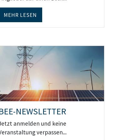
MEHR LESEN
Teaser: BEE-NEWSLETTER
BEE-NEWSLETTER
Jetzt anmelden und keine
Veranstaltung verpassen...