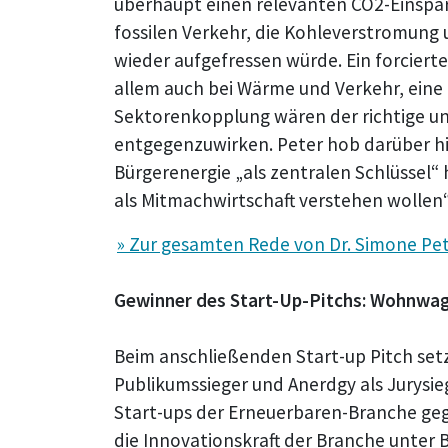
überhaupt einen relevanten CO2-Einspar
fossilen Verkehr, die Kohleverstromung 
wieder aufgefressen würde. Ein forciert
allem auch bei Wärme und Verkehr, eine
Sektorenkopplung wären der richtige 
entgegenzuwirken. Peter hob darüber hin
Bürgerenergie „als zentralen Schlüssel“
als Mitmachwirtschaft verstehen wollen“
» Zur gesamten Rede von Dr. Simone Pe
Gewinner des Start-Up-Pitchs: Wohnwa
Beim anschließenden Start-up Pitch set
Publikumssieger und Anerdgy als Jurysie
Start-ups der Erneuerbaren-Branche geg
die Innovationskraft der Branche unter 