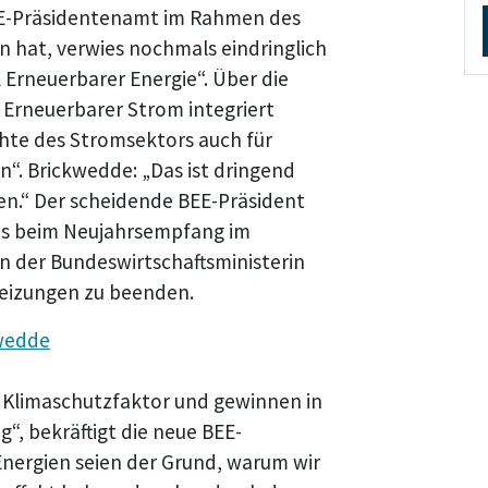
 BEE-Präsidentenamt im Rahmen des
 hat, verwies nochmals eindringlich
 Erneuerbarer Energie“. Über die
Erneuerbarer Strom integriert
hte des Stromsektors auch für
“. Brickwedde: „Das ist dringend
len.“ Der scheidende BEE-Präsident
das beim Neujahrsempfang im
 der Bundeswirtschaftsministerin
 Heizungen zu beenden.
kwedde
e Klimaschutzfaktor und gewinnen in
, bekräftigt die neue BEE-
 Energien seien der Grund, warum wir