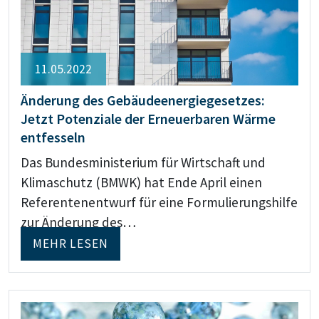
11.05.2022
Änderung des Gebäudeenergiegesetzes:
Jetzt Potenziale der Erneuerbaren Wärme
entfesseln
Das Bundesministerium für Wirtschaft und
Klimaschutz (BMWK) hat Ende April einen
Referentenentwurf für eine Formulierungshilfe
zur Änderung des…
MEHR LESEN