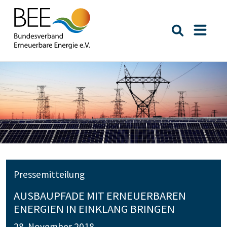
Suche öffn
Naviga
Pressemitteilung
AUSBAUPFADE MIT ERNEUERBAREN
ENERGIEN IN EINKLANG BRINGEN
28. November 2018