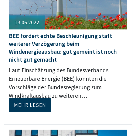
13.06.2022
BEE fordert echte Beschleunigung statt
weiterer Verzögerung beim
Windenergieausbau: gut gemeint ist noch
nicht gut gemacht
Laut Einschätzung des Bundesverbands
Erneuerbare Energie (BEE) könnten die
Vorschläge der Bundesregierung zum
Windkraftausbau zu weiteren…
MEHR LESEN