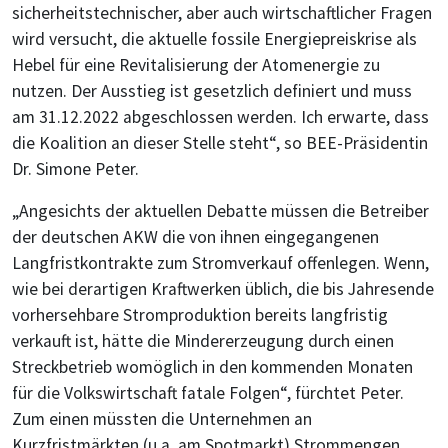
sicherheitstechnischer, aber auch wirtschaftlicher Fragen
wird versucht, die aktuelle fossile Energiepreiskrise als
Hebel für eine Revitalisierung der Atomenergie zu
nutzen. Der Ausstieg ist gesetzlich definiert und muss
am 31.12.2022 abgeschlossen werden. Ich erwarte, dass
die Koalition an dieser Stelle steht“, so BEE-Präsidentin
Dr. Simone Peter.
„Angesichts der aktuellen Debatte müssen die Betreiber
der deutschen AKW die von ihnen eingegangenen
Langfristkontrakte zum Stromverkauf offenlegen. Wenn,
wie bei derartigen Kraftwerken üblich, die bis Jahresende
vorhersehbare Stromproduktion bereits langfristig
verkauft ist, hätte die Mindererzeugung durch einen
Streckbetrieb womöglich in den kommenden Monaten
für die Volkswirtschaft fatale Folgen“, fürchtet Peter.
Zum einen müssten die Unternehmen an
Kurzfristmärkten (u.a. am Spotmarkt) Strommengen