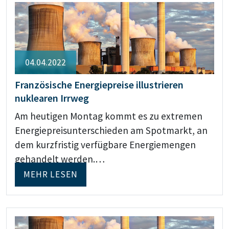
04.04.2022
Französische Energiepreise illustrieren
nuklearen Irrweg
Am heutigen Montag kommt es zu extremen
Energiepreisunterschieden am Spotmarkt, an
dem kurzfristig verfügbare Energiemengen
gehandelt werden.…
MEHR LESEN