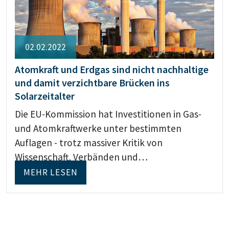
02.02.2022
Atomkraft und Erdgas sind nicht nachhaltige
und damit verzichtbare Brücken ins
Solarzeitalter
Die EU-Kommission hat Investitionen in Gas-
und Atomkraftwerke unter bestimmten
Auflagen - trotz massiver Kritik von
Wissenschaft, Verbänden und…
MEHR LESEN