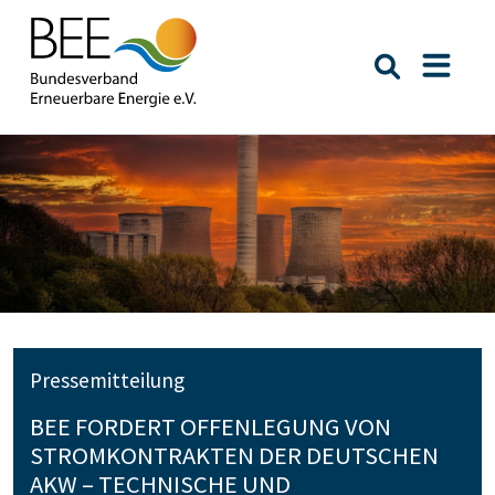
Suche öffn
Naviga
Pressemitteilung
BEE FORDERT OFFENLEGUNG VON
STROMKONTRAKTEN DER DEUTSCHEN
AKW – TECHNISCHE UND