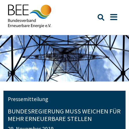
Suche öffn
Naviga
Pressemitteilung
BUNDESREGIERUNG MUSS WEICHEN FÜR
MEHR ERNEUERBARE STELLEN
29. November 2019