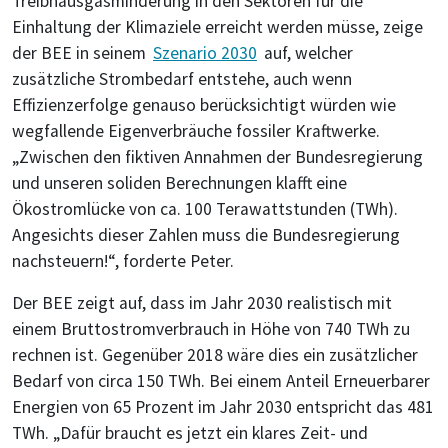
Treibhausgasminderung in den Sektoren für die
Einhaltung der Klimaziele erreicht werden müsse, zeige
der BEE in seinem
Szenario 2030
auf, welcher
zusätzliche Strombedarf entstehe, auch wenn
Effizienzerfolge genauso berücksichtigt würden wie
wegfallende Eigenverbräuche fossiler Kraftwerke.
„Zwischen den fiktiven Annahmen der Bundesregierung
und unseren soliden Berechnungen klafft eine
Ökostromlücke von ca. 100 Terawattstunden (TWh).
Angesichts dieser Zahlen muss die Bundesregierung
nachsteuern!“, forderte Peter.
Der BEE zeigt auf, dass im Jahr 2030 realistisch mit
einem Bruttostromverbrauch in Höhe von 740 TWh zu
rechnen ist. Gegenüber 2018 wäre dies ein zusätzlicher
Bedarf von circa 150 TWh. Bei einem Anteil Erneuerbarer
Energien von 65 Prozent im Jahr 2030 entspricht das 481
TWh. „Dafür braucht es jetzt ein klares Zeit- und