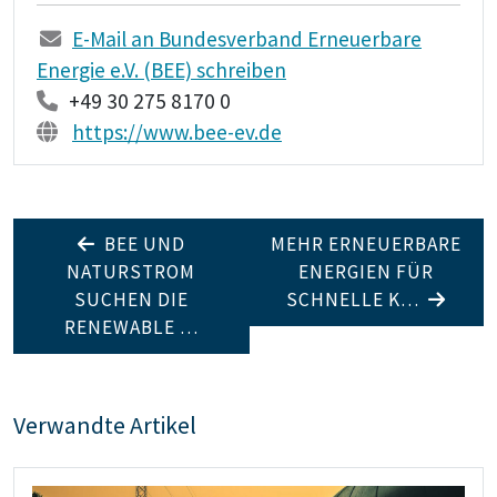
E-Mail an Bundesverband Erneuerbare
Energie e.V. (BEE) schreiben
+49 30 275 8170 0
https://www.bee-ev.de
BEE UND
MEHR ERNEUERBARE
NATURSTROM
ENERGIEN FÜR
SUCHEN DIE
SCHNELLE K…
RENEWABLE …
Verwandte Artikel