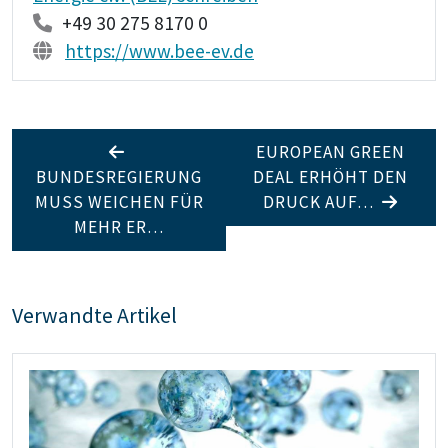
+49 30 275 8170 0
https://www.bee-ev.de
EUROPEAN GREEN
BUNDESREGIERUNG
DEAL ERHÖHT DEN
MUSS WEICHEN FÜR
DRUCK AUF…
MEHR ER…
Verwandte Artikel