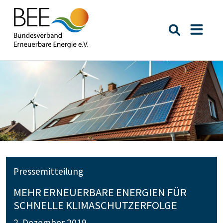
Suche öffn
Naviga
Pressemitteilung
MEHR ERNEUERBARE ENERGIEN FÜR
SCHNELLE KLIMASCHUTZERFOLGE
2. Dezember 2019