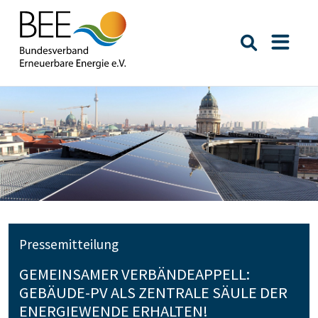
Suche öffn
Naviga
Pressemitteilung
GEMEINSAMER VERBÄNDEAPPELL:
GEBÄUDE-PV ALS ZENTRALE SÄULE DER
ENERGIEWENDE ERHALTEN!