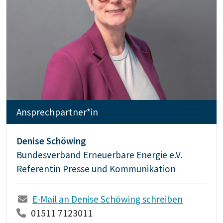
Ansprechpartner*in
Denise Schöwing
Bundesverband Erneuerbare Energie e.V.
Referentin Presse und Kommunikation
E-Mail an Denise Schöwing schreiben
01511 7123011