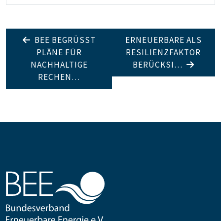
BEE BEGRÜSST P
ERNEUERBARE ALS
LÄNE FÜR N
RESILIENZFAKTOR
ACHHALTIGE R
BERÜCKSI…
ECHEN…