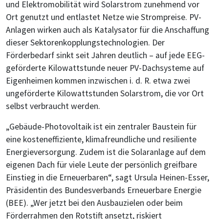
und Elektromobilität wird Solarstrom zunehmend vor
Ort genutzt und entlastet Netze wie Strompreise. PV-
Anlagen wirken auch als Katalysator für die Anschaffung
dieser Sektorenkopplungstechnologien. Der
Förderbedarf sinkt seit Jahren deutlich – auf jede EEG-
geförderte Kilowattstunde neuer PV-Dachsysteme auf
Eigenheimen kommen inzwischen i. d. R. etwa zwei
ungeförderte Kilowattstunden Solarstrom, die vor Ort
selbst verbraucht werden.
„Gebäude-Photovoltaik ist ein zentraler Baustein für
eine kosteneffiziente, klimafreundliche und resiliente
Energieversorgung. Zudem ist die Solaranlage auf dem
eigenen Dach für viele Leute der persönlich greifbare
Einstieg in die Erneuerbaren“, sagt Ursula Heinen-Esser,
Präsidentin des Bundesverbands Erneuerbare Energie
(BEE). „Wer jetzt bei den Ausbauzielen oder beim
Förderrahmen den Rotstift ansetzt, riskiert