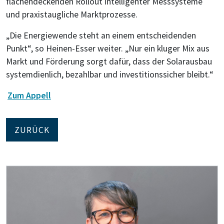
flächendeckenden Rollout intelligenter Messsysteme
und praxistaugliche Marktprozesse.
„Die Energiewende steht an einem entscheidenden
Punkt“, so Heinen-Esser weiter. „Nur ein kluger Mix aus
Markt und Förderung sorgt dafür, dass der Solarausbau
systemdienlich, bezahlbar und investitionssicher bleibt.“
Zum Appell
ZURÜCK