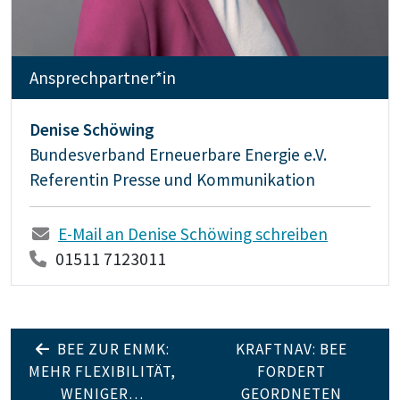
Ansprechpartner*in
Denise Schöwing
Bundesverband Erneuerbare Energie e.V.
Referentin Presse und Kommunikation
E-Mail an Denise Schöwing schreiben
01511 7123011
BEE ZUR ENMK:
KRAFTNAV: BEE
MEHR FLEXIBILITÄT,
FORDERT
WENIGER…
GEORDNETEN