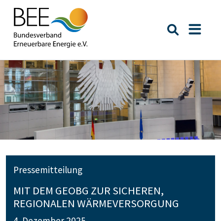
Suche öffn
Naviga
Pressemitteilung
MIT DEM GEOBG ZUR SICHEREN,
REGIONALEN WÄRMEVERSORGUNG
4. Dezember 2025