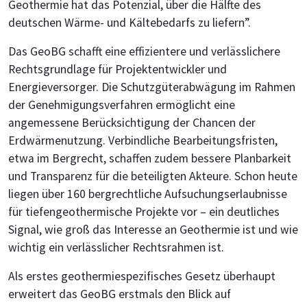
Geothermie hat das Potenzial, über die Hälfte des
deutschen Wärme- und Kältebedarfs zu liefern”.
Das GeoBG schafft eine effizientere und verlässlichere
Rechtsgrundlage für Projektentwickler und
Energieversorger. Die Schutzgüterabwägung im Rahmen
der Genehmigungsverfahren ermöglicht eine
angemessene Berücksichtigung der Chancen der
Erdwärmenutzung. Verbindliche Bearbeitungsfristen,
etwa im Bergrecht, schaffen zudem bessere Planbarkeit
und Transparenz für die beteiligten Akteure. Schon heute
liegen über 160 bergrechtliche Aufsuchungserlaubnisse
für tiefengeothermische Projekte vor – ein deutliches
Signal, wie groß das Interesse an Geothermie ist und wie
wichtig ein verlässlicher Rechtsrahmen ist.
Als erstes geothermiespezifisches Gesetz überhaupt
erweitert das GeoBG erstmals den Blick auf