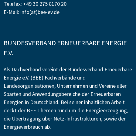
Telefax: +49 30 275 8170 20
E-Mail:
info(at)bee-ev.de
BUNDESVERBAND ERNEUERBARE ENERGIE
E.V.
Als Dachverband vereint der Bundesverband Erneuerbare
Energie e.V. (BEE) Fachverbände und
Landesorganisationen, Unternehmen und Vereine aller
Sparten und Anwendungsbereiche der Erneuerbaren
Energien in Deutschland. Bei seiner inhaltlichen Arbeit
deckt der BEE Themen rund um die Energieerzeugung,
die Übertragung über Netz-Infrastrukturen, sowie den
Energieverbrauch ab.