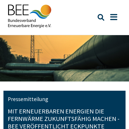
Suche öffn
Naviga
Pressemitteilung
MIT ERNEUERBAREN ENERGIEN DIE
FERNWÄRME ZUKUNFTSFÄHIG MACHEN -
BEE VERÖFFENTLICHT ECKPUNKTE