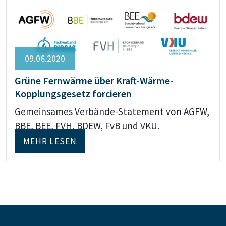
09.06.2020
Grüne Fernwärme über Kraft-Wärme-
Kopplungsgesetz forcieren
Gemeinsames Verbände-Statement von AGFW,
BBE, BEE, FVH, BDEW, FvB und VKU.
MEHR LESEN