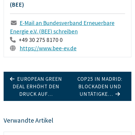
(BEE)
E-Mail an Bundesverband Erneuerbare
Energie e.V. (BEE) schreiben
+49 30 275 8170 0
https://www.bee-ev.de
EUROPEAN GREEN
COP25 IN MADRID:
DEAL ERHÖHT DEN
BLOCKADEN UND
DRUCK AUF…
UNTÄTIGKE…
Verwandte Artikel