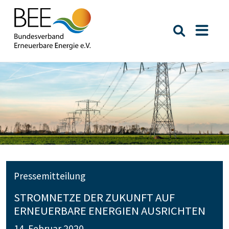
Suche öffn
Naviga
Pressemitteilung
STROMNETZE DER ZUKUNFT AUF
ERNEUERBARE ENERGIEN AUSRICHTEN
14. Februar 2020