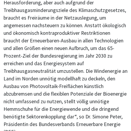
Herausforderung, aber auch aufgrund der
Treibhausgasminderungsziele des Klimaschutzgesetzes,
braucht es Freiräume in der Netzauslegung, um
angemessen nachsteuern zu können. Anstatt ökologisch
und ökonomisch kontraproduktiver Restriktionen
braucht der Erneuerbaren-Ausbau in allen Technologien
und allen Größen einen neuen Aufbruch, um das 65-
Prozent-Ziel der Bundesregierung im Jahr 2030 zu
erreichen und das Energiesystem auf
Treibhausgasneutralität umzustellen. Die Windenergie an
Land im Norden unnötig modellhaft zu deckeln, den
Ausbau von Photovoltaik-Freiflächen künstlich
abzubremsen und die flexiblen Potenziale der Bioenergie
nicht umfassend zu nutzen, stellt völlig unnötige
Hemmschuhe für die Energiewende und die dringend
benötigte Sektorenkopplung dar“, so Dr. Simone Peter,
Präsidentin des Bundesverbands Erneuerbare Energie