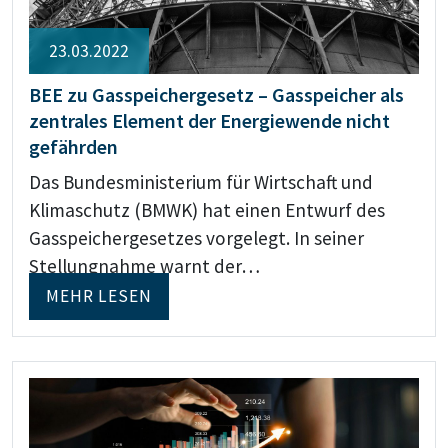
23.03.2022
BEE zu Gasspeichergesetz – Gasspeicher als
zentrales Element der Energiewende nicht
gefährden
Das Bundesministerium für Wirtschaft und
Klimaschutz (BMWK) hat einen Entwurf des
Gasspeichergesetzes vorgelegt. In seiner
Stellungnahme warnt der…
MEHR LESEN