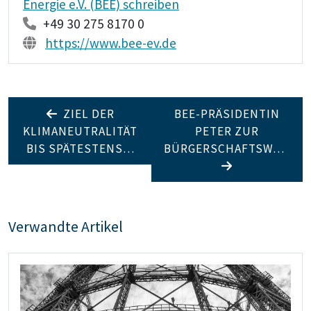
Energie e.V. (BEE) schreiben
+49 30 275 8170 0
https://www.bee-ev.de
ZIEL DER
BEE-PRÄSIDENTIN
KLIMANEUTRALITÄT
PETER ZUR
BIS SPÄTESTENS…
BÜRGERSCHAFTSW…
Verwandte Artikel