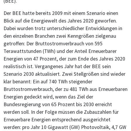
(BEE).
Der BEE hatte bereits 2009 mit einem Szenario einen
Blick auf die Energiewelt des Jahres 2020 geworfen.
Dabei wurden trotz unterschiedlicher Entwicklungen in
den einzelnen Branchen zwei Kenngrößen zielgenau
getroffen: Der Bruttostromverbrauch von 595
Terawattstunden (TWh) und der Anteil Erneuerbarer
Energien von 47 Prozent, der zum Ende des Jahres 2020
realistisch ist. Vergangenes Jahr hat der BEE sein
Szenario 2030 aktualisiert. Zwei Stellgrößen sind wieder
klar benannt: Ein auf 740 TWh steigender
Bruttostromverbrauch, der zu 481 TWh aus Erneuerbaren
Energien gedeckt wird, wenn das Ziel der
Bundesregierung von 65 Prozent bis 2030 erreicht
werden soll. In der Folge müssen die Zubauzahlen für
Erneuerbare Energien entsprechend ausgerichtet
werden: pro Jahr 10 Gigawatt (GW) Photovoltaik, 4,7 GW