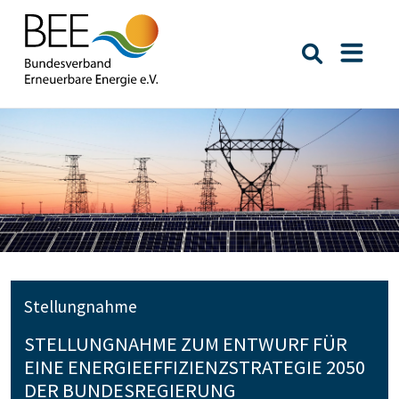
Suche öffn
Naviga
Stellungnahme
STELLUNGNAHME ZUM ENTWURF FÜR
EINE ENERGIEEFFIZIENZSTRATEGIE 2050
DER BUNDESREGIERUNG