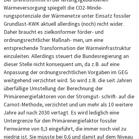
Wärmeversorgung spiegelt die CO2-Minde-
rungspotenziale der Wärmenetze unter Einsatz fossiler
Grundlast-KWK aktuell allerdings (noch) nicht wider.
Daher braucht es zielkonformer förder- und
ordnungsrechtlicher Maßnah- men, um eine
entsprechende Transformation der Wärmeinfrastruktur
einzuleiten. Allerdings steuert die Bundesregierung an
dieser Stelle nicht konsequent um, da z.B. auf eine
Anpassung der ordnungsrechtlichen Vorgaben im GEG
weitgehend verzichtet wird. So wird z.B. die seit Jahren
überfällige Umstellung der Berechnung der
Primärenergiefaktoren von der Stromgut- schrift- auf die
Carnot-Methode, verzichtet und um mehr als 10 weitere
Jahre auf nach 2030 vertagt. Es wird lediglich eine
Untergrenze für den Primärenergiefaktor fossiler
Fernwärme von 0,3 eingeführt, die immer noch viel zu
niedrig ist. Sie müsste bei 0,6 und damit auf dem Niveau