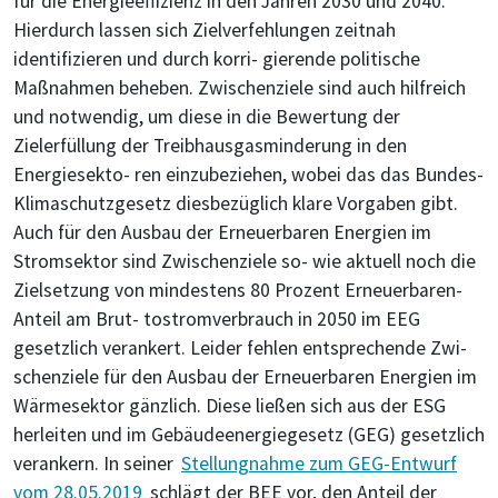
für die Energieeffizienz in den Jahren 2030 und 2040.
Hierdurch lassen sich Zielverfehlungen zeitnah
identifizieren und durch korri- gierende politische
Maßnahmen beheben. Zwischenziele sind auch hilfreich
und notwendig, um diese in die Bewertung der
Zielerfüllung der Treibhausgasminderung in den
Energiesekto- ren einzubeziehen, wobei das das Bundes-
Klimaschutzgesetz diesbezüglich klare Vorgaben gibt.
Auch für den Ausbau der Erneuerbaren Energien im
Stromsektor sind Zwischenziele so- wie aktuell noch die
Zielsetzung von mindestens 80 Prozent Erneuerbaren-
Anteil am Brut- tostromverbrauch in 2050 im EEG
gesetzlich verankert. Leider fehlen entsprechende Zwi-
schenziele für den Ausbau der Erneuerbaren Energien im
Wärmesektor gänzlich. Diese ließen sich aus der ESG
herleiten und im Gebäudeenergiegesetz (GEG) gesetzlich
verankern. In seiner
Stellungnahme zum GEG-Entwurf
vom 28.05.2019
schlägt der BEE vor, den Anteil der