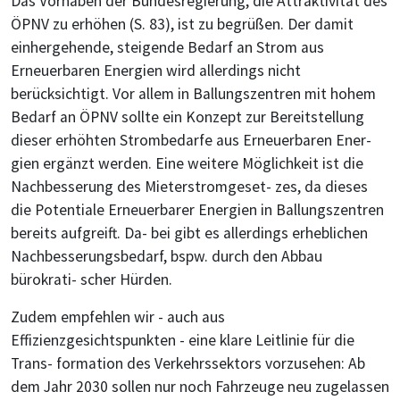
Das Vorhaben der Bundesregierung, die Attraktivität des
ÖPNV zu erhöhen (S. 83), ist zu begrüßen. Der damit
einhergehende, steigende Bedarf an Strom aus
Erneuerbaren Energien wird allerdings nicht
berücksichtigt. Vor allem in Ballungszentren mit hohem
Bedarf an ÖPNV sollte ein Konzept zur Bereitstellung
dieser erhöhten Strombedarfe aus Erneuerbaren Ener-
gien ergänzt werden. Eine weitere Möglichkeit ist die
Nachbesserung des Mieterstromgeset- zes, da dieses
die Potentiale Erneuerbarer Energien in Ballungszentren
bereits aufgreift. Da- bei gibt es allerdings erheblichen
Nachbesserungsbedarf, bspw. durch den Abbau
bürokrati- scher Hürden.
Zudem empfehlen wir - auch aus
Effizienzgesichtspunkten - eine klare Leitlinie für die
Trans- formation des Verkehrssektors vorzusehen: Ab
dem Jahr 2030 sollen nur noch Fahrzeuge neu zugelassen