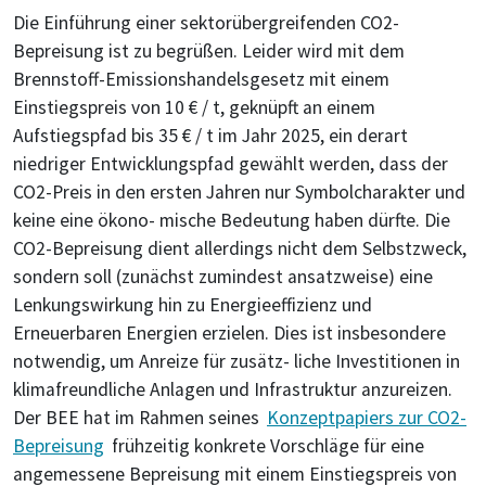
Die Einführung einer sektorübergreifenden CO2-
Bepreisung ist zu begrüßen. Leider wird mit dem
Brennstoff-Emissionshandelsgesetz mit einem
Einstiegspreis von 10 € / t, geknüpft an einem
Aufstiegspfad bis 35 € / t im Jahr 2025, ein derart
niedriger Entwicklungspfad gewählt werden, dass der
CO2-Preis in den ersten Jahren nur Symbolcharakter und
keine eine ökono- mische Bedeutung haben dürfte. Die
CO2-Bepreisung dient allerdings nicht dem Selbstzweck,
sondern soll (zunächst zumindest ansatzweise) eine
Lenkungswirkung hin zu Energieeffizienz und
Erneuerbaren Energien erzielen. Dies ist insbesondere
notwendig, um Anreize für zusätz- liche Investitionen in
klimafreundliche Anlagen und Infrastruktur anzureizen.
Der BEE hat im Rahmen seines
Konzeptpapiers zur CO2-
Bepreisung
frühzeitig konkrete Vorschläge für eine
angemessene Bepreisung mit einem Einstiegspreis von