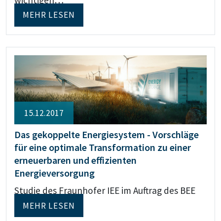
MEHR LESEN
15.12.2017
Das gekoppelte Energiesystem - Vorschläge
für eine optimale Transformation zu einer
erneuerbaren und effizienten
Energieversorgung
Studie des Fraunhofer IEE im Auftrag des BEE
MEHR LESEN