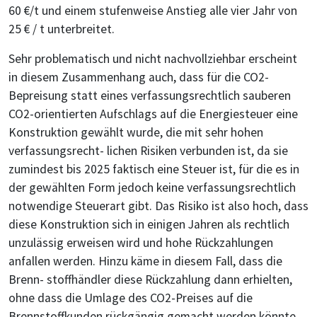
60 €/t und einem stufenweise Anstieg alle vier Jahr von
25 € / t unterbreitet.
Sehr problematisch und nicht nachvollziehbar erscheint
in diesem Zusammenhang auch, dass für die CO2-
Bepreisung statt eines verfassungsrechtlich sauberen
CO2-orientierten Aufschlags auf die Energiesteuer eine
Konstruktion gewählt wurde, die mit sehr hohen
verfassungsrecht- lichen Risiken verbunden ist, da sie
zumindest bis 2025 faktisch eine Steuer ist, für die es in
der gewählten Form jedoch keine verfassungsrechtlich
notwendige Steuerart gibt. Das Risiko ist also hoch, dass
diese Konstruktion sich in einigen Jahren als rechtlich
unzulässig erweisen wird und hohe Rückzahlungen
anfallen werden. Hinzu käme in diesem Fall, dass die
Brenn- stoffhändler diese Rückzahlung dann erhielten,
ohne dass die Umlage des CO2-Preises auf die
Brennstoffkunden rückgängig gemacht werden könnte.