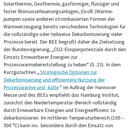
Solarthermie, Geothermie, gasförmiger, flüssiger und
fester Biomassefeuerungsanlagen, (Groß-)Wärme-
pumpen sowie anderen strombasierten Formen der
Wärmeerzeugung bereits verschiedene Technologien für
die vollständige oder teilweise Dekarbonisierung vieler
Prozesse bereit. Der BEE begrüßt daher die Zielsetzung
der Bundesregierung, „CO2-Einsparpotenziale durch den
Einsatz Erneuerbarer Energien zur
Prozesswärmebereitstellung zu heben“ (S. 23). In dem
Kurzgutachten „
Strategische Optionen zur
Dekarbonisierung und effizientere Nutzung der
Prozesswärme und -kälte
“ im Auftrag der Hannover
Messe und des BEEs empfiehlt das Hamburg Institut,
zunächst den Niedertemperatur-Bereich vollständig
durch Erneuerbare Energien und Energieeffizienz zu
dekarbonisieren. Im mittleren Temperaturbereich (100 –
500 °C) kann ins- besondere durch den Einsatz von