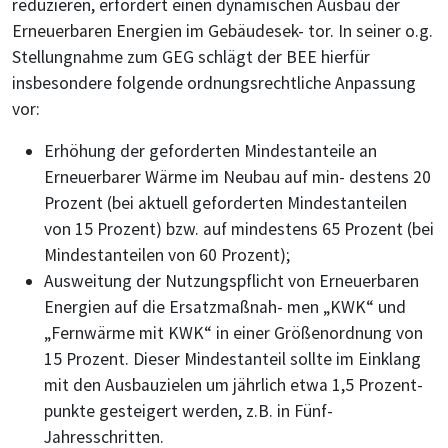
reduzieren, erfordert einen dynamischen Ausbau der
Erneuerbaren Energien im Gebäudesek- tor. In seiner o.g.
Stellungnahme zum GEG schlägt der BEE hierfür
insbesondere folgende ordnungsrechtliche Anpassung
vor:
Erhöhung der geforderten Mindestanteile an
Erneuerbarer Wärme im Neubau auf min- destens 20
Prozent (bei aktuell geforderten Mindestanteilen
von 15 Prozent) bzw. auf mindestens 65 Prozent (bei
Mindestanteilen von 60 Prozent);
Ausweitung der Nutzungspflicht von Erneuerbaren
Energien auf die Ersatzmaßnah- men „KWK“ und
„Fernwärme mit KWK“ in einer Größenordnung von
15 Prozent. Dieser Mindestanteil sollte im Einklang
mit den Ausbauzielen um jährlich etwa 1,5 Prozent-
punkte gesteigert werden, z.B. in Fünf-
Jahresschritten.