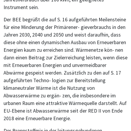
Instrument sein.
Der BEE begrüßt die auf S. 16 aufgeführten Meilensteine
für eine Minderung der Primärener- gieverbrauchs in den
Jahren 2030, 2040 und 2050 und weist daraufhin, dass
diese ohne einen dynamischen Ausbau von Erneuerbaren
Energien kaum zu erreichen sind. Wärmenetze kön- nen
dann einen Beitrag zur Zielerreichung leisten, wenn diese
mit Erneuerbaren Energien und unvermeidbarer
Abwärme gespeist werden. Zusätzlich zu den auf S. 17
aufgeführten Techno- logien zur Bereitstellung
klimaneutraler Wärme ist die Nutzung von
Abwasserwärme zu ergän- zen, die insbesondere im
urbanen Raum eine attraktive Wärmequelle darstellt. Auf
EU-Ebene ist Abwasserwärme seit der RED II von Ende
2018 eine Erneuerbare Energie.
Der Brennstoffmix in der leitungsgebundenen