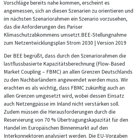
Vorschläge bereits nahe kommen, erscheint es
angemessen, sich an diesen Szenarien zu orientieren und
im nächsten Szenariorahmen ein Szenario vorzusehen,
das die Anforderungen des Pariser
Klimaschutzabkommens umsetzt.BEE-Stellungnahme
zum Netzentwicklungsplan Strom 2030 | Version 2019
Der BEE begrüßt, dass durch den Szenariorahmen die
lastflussbasierte Kapazitätsberechnung (Flow-Based
Market Coupling – FBMC) an allen Grenzen Deutschlands
zu den Nachbarländern angewendet werden muss. Wir
erachten es als wichtig, dass FBMC zukünftig auch an
allen Grenzen umgesetzt wird, wobei dessen Einsatz
auch Netzengpässe im Inland nicht verstärken soll.
Zudem müssen die Herausforderungen durch die
Reservierung von 70 % Übertragungskapazität für den
Handel im Europäischen Binnenmarkt auf den
Interkonnektoren analysiert werden. Die EU-Vorgaben