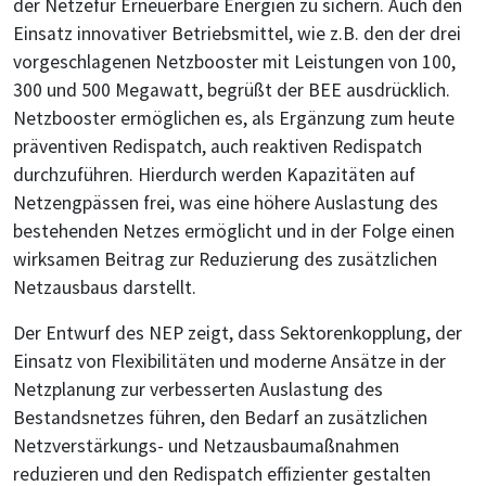
der Netzefür Erneuerbare Energien zu sichern. Auch den
Einsatz innovativer Betriebsmittel, wie z.B. den der drei
vorgeschlagenen Netzbooster mit Leistungen von 100,
300 und 500 Megawatt, begrüßt der BEE ausdrücklich.
Netzbooster ermöglichen es, als Ergänzung zum heute
präventiven Redispatch, auch reaktiven Redispatch
durchzuführen. Hierdurch werden Kapazitäten auf
Netzengpässen frei, was eine höhere Auslastung des
bestehenden Netzes ermöglicht und in der Folge einen
wirksamen Beitrag zur Reduzierung des zusätzlichen
Netzausbaus darstellt.
Der Entwurf des NEP zeigt, dass Sektorenkopplung, der
Einsatz von Flexibilitäten und moderne Ansätze in der
Netzplanung zur verbesserten Auslastung des
Bestandsnetzes führen, den Bedarf an zusätzlichen
Netzverstärkungs- und Netzausbaumaßnahmen
reduzieren und den Redispatch effizienter gestalten