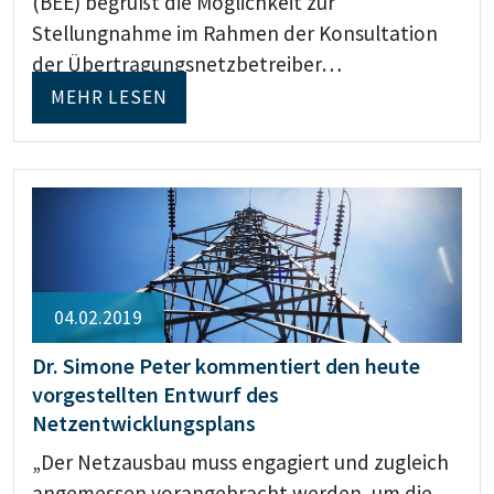
(BEE) begrüßt die Möglichkeit zur
Stellungnahme im Rahmen der Konsultation
der Übertragungsnetzbetreiber…
MEHR LESEN
04.02.2019
Dr. Simone Peter kommentiert den heute
vorgestellten Entwurf des
Netzentwicklungsplans
„Der Netzausbau muss engagiert und zugleich
angemessen vorangebracht werden, um die