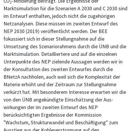
CO
-Minderung beiträgt. Die Ergebnisse der
2
Marktsimulation für die Szenarien A 2030 und C 2030 sind
im Entwurf enthalten, jedoch nicht die zugehörigen
Netzanalysen. Diese müssen im zweiten Entwurf des
NEP 2030 (2019) veröffentlicht werden. Der BEE
fokussiert sich in dieser Stellungnahme auf die
Umsetzung des Szenariorahmens durch die ÜNB und die
Marktsimulation. Detailliertere und auf die einzelnen
Unterpunkte des NEP zielende Aussagen werden wir in
der Konsultation des zweiten Entwurfes durch die
BNetzA nachholen, auch weil sich die Komplexität der
Materie erhöht und der Zeitraum zur Stellungnahme
verkürzt hat. Mit besonderem Interesse erwarten wir die
von den ÜNB angekündigte Einschätzung der Aus-
wirkungen der im zweiten Entwurf des NEP
berücksichtigten Ergebnisse der Kommission
"Wachstum, Strukturwandel und Beschäftigung" zum
Ausstieg aus der Kohleverstromung auf den