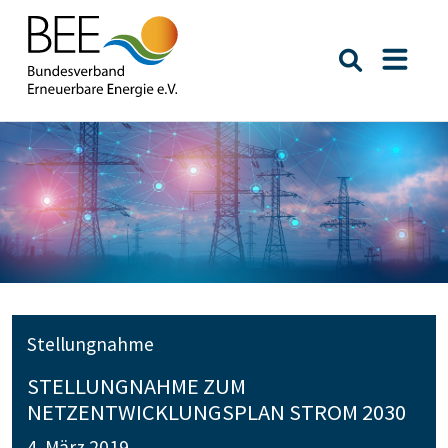
Suche öffn
Naviga
Stellungnahme
STELLUNGNAHME ZUM
NETZENTWICKLUNGSPLAN STROM 2030
4. März 2019