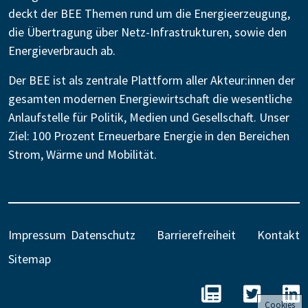
deckt der BEE Themen rund um die Energieerzeugung,
die Übertragung über Netz-Infrastrukturen, sowie den
Energieverbrauch ab.
Der BEE ist als zentrale Plattform aller Akteur:innen der
gesamten modernen Energiewirtschaft die wesentliche
Anlaufstelle für Politik, Medien und Gesellschaft. Unser
Ziel: 100 Prozent Erneuerbare Energie in den Bereichen
Strom, Wärme und Mobilität.
Impressum
Datenschutz
Barrierefreiheit
Kontakt
Sitemap
BEE - Unseren N
BEE auf 
B
Cookies