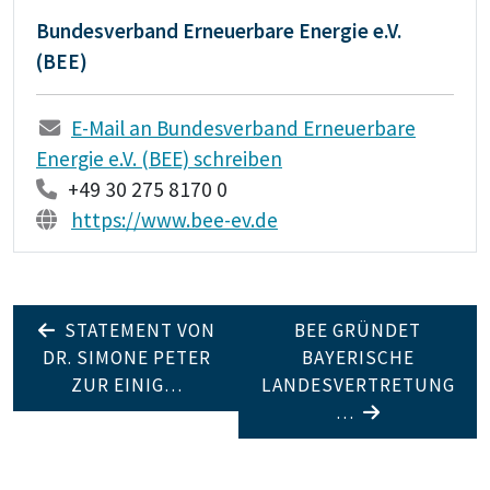
Bundesverband Erneuerbare Energie e.V.
(BEE)
E-Mail an Bundesverband Erneuerbare
Energie e.V. (BEE) schreiben
+49 30 275 8170 0
https://www.bee-ev.de
STATEMENT VON
BEE GRÜNDET
DR. SIMONE PETER
BAYERISCHE
ZUR EINIG…
LANDESVERTRETUNG
…