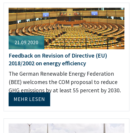
21.09.2020
Feedback on Revision of Directive (EU)
2018/2002 on energy efficiency
The German Renewable Energy Federation
(BEE) welcomes the COM proposal to reduce
GHG emissions by at least 55 percent by 2030.
MEHR LESEN