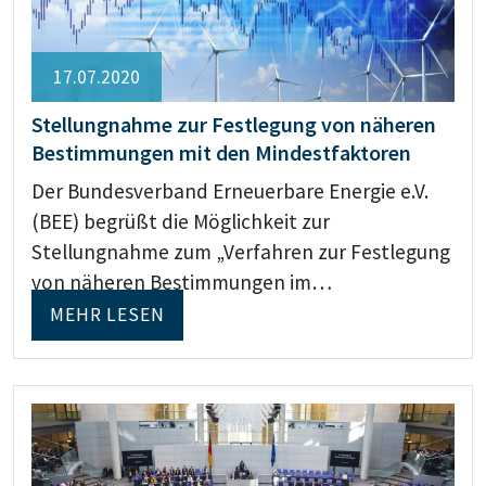
17.07.2020
Stellungnahme zur Festlegung von näheren
Bestimmungen mit den Mindestfaktoren
Der Bundesverband Erneuerbare Energie e.V.
(BEE) begrüßt die Möglichkeit zur
Stellungnahme zum „Verfahren zur Festlegung
von näheren Bestimmungen im…
MEHR LESEN