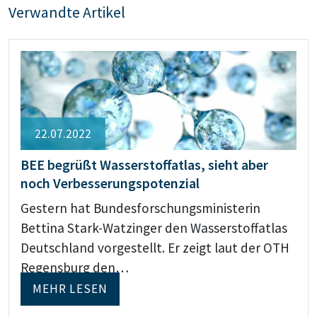
Verwandte Artikel
22.07.2022
BEE begrüßt Wasserstoffatlas, sieht aber
noch Verbesserungspotenzial
Gestern hat Bundesforschungsministerin
Bettina Stark-Watzinger den Wasserstoffatlas
Deutschland vorgestellt. Er zeigt laut der OTH
Regensburg den…
MEHR LESEN