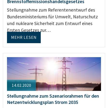
Brennstoffemissionshandelsgesetzes
Stellungnahme zum Referentenentwurf des
Bundesministeriums für Umwelt, Naturschutz
und nukleare Sicherheit zum Entwurf eines
Ersten Gesetzes zur…
MEHR LESEN
14.02.2020
Stellungnahme zum Szenariorahmen für den
Netzentwicklungsplan Strom 2035