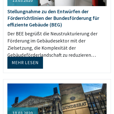
13.03.2020
Stellungnahme zu den Entwürfen der
Förderrichtlinien der Bundesförderung für
effiziente Gebäude (BEG)
Der BEE begrüßt die Neustrukturierung der
Förderung im Gebäudesektor mit der
Zielsetzung, die Komplexität der
Gebäudeförderlandschaft zu reduzieren…
MEHR LESEN
10.03.2020