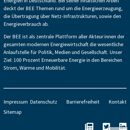
Energien in Deutschland. Bei seiner inhaltlichen Arbeit
deckt der BEE Themen rund um die Energieerzeugung,
die Übertragung über Netz-Infrastrukturen, sowie den
Energieverbrauch ab.
Der BEE ist als zentrale Plattform aller Akteur:innen der
gesamten modernen Energiewirtschaft die wesentliche
Anlaufstelle für Politik, Medien und Gesellschaft. Unser
Ziel: 100 Prozent Erneuerbare Energie in den Bereichen
Strom, Wärme und Mobilität.
Impressum
Datenschutz
Barrierefreiheit
Kontakt
Sitemap
BEE - Unseren N
BEE auf 
B