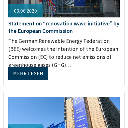
03.06.2020
Statement on “renovation wave initiative” by
the European Commission
The German Renewable Energy Federation
(BEE) welcomes the intention of the European
Commission (EC) to reduce net emissions of
greenhouse gases (GHG)…
MEHR LESEN