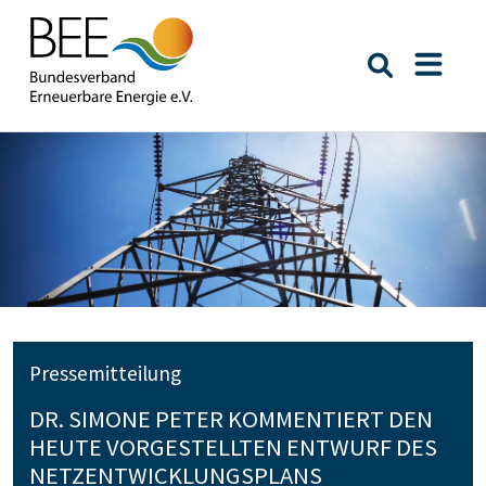
Suche öffn
Naviga
Pressemitteilung
DR. SIMONE PETER KOMMENTIERT DEN
HEUTE VORGESTELLTEN ENTWURF DES
NETZENTWICKLUNGSPLANS