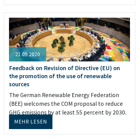
21.09.2020
Feedback on Revision of Directive (EU) on
the promotion of the use of renewable
sources
The German Renewable Energy Federation
(BEE) welcomes the COM proposal to reduce
GHG emissions by at least 55 percent by 2030.
MEHR LESEN