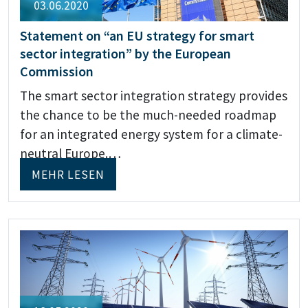
03.06.2020
Statement on “an EU strategy for smart
sector integration” by the European
Commission
The smart sector integration strategy provides
the chance to be the much-needed roadmap
for an integrated energy system for a climate-
neutral Europe.…
MEHR LESEN