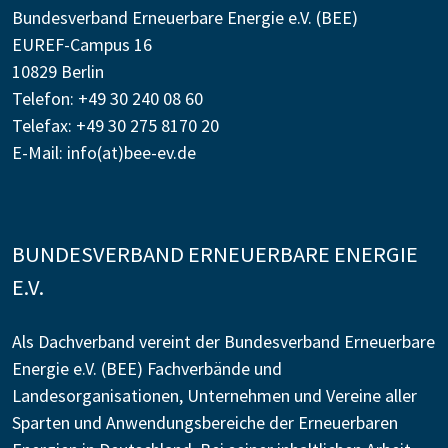
Bundesverband Erneuerbare Energie e.V. (BEE)
EUREF-Campus 16
10829 Berlin
Telefon: +49 30 240 08 60
Telefax: +49 30 275 8170 20
E-Mail:
info(at)bee-ev.de
BUNDESVERBAND ERNEUERBARE ENERGIE
E.V.
Als Dachverband vereint der Bundesverband Erneuerbare
Energie e.V. (BEE) Fachverbände und
Landesorganisationen, Unternehmen und Vereine aller
Sparten und Anwendungsbereiche der Erneuerbaren