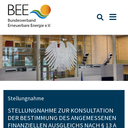
Suche öffn
Naviga
Stellungnahme
STELLUNGNAHME ZUR KONSULTATION
DER BESTIMMUNG DES ANGEMESSENEN
FINANZIELLEN AUSGLEICHS NACH § 13 A