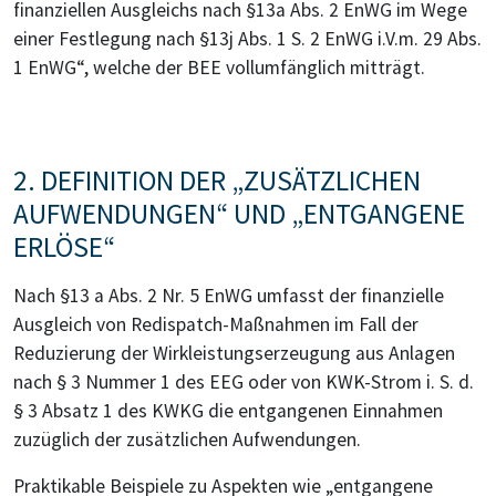
finanziellen Ausgleichs nach §13a Abs. 2 EnWG im Wege
einer Festlegung nach §13j Abs. 1 S. 2 EnWG i.V.m. 29 Abs.
1 EnWG“, welche der BEE vollumfänglich mitträgt.
2. DEFINITION DER „ZUSÄTZLICHEN
AUFWENDUNGEN“ UND „ENTGANGENE
ERLÖSE“
Nach §13 a Abs. 2 Nr. 5 EnWG umfasst der finanzielle
Ausgleich von Redispatch-Maßnahmen im Fall der
Reduzierung der Wirkleistungserzeugung aus Anlagen
nach § 3 Nummer 1 des EEG oder von KWK-Strom i. S. d.
§ 3 Absatz 1 des KWKG die entgangenen Einnahmen
zuzüglich der zusätzlichen Aufwendungen.
Praktikable Beispiele zu Aspekten wie „entgangene