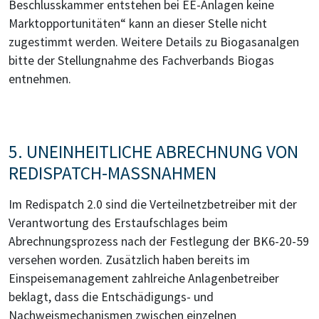
Beschlusskammer entstehen bei EE-Anlagen keine
Marktopportunitäten“ kann an dieser Stelle nicht
zugestimmt werden. Weitere Details zu Biogasanalgen
bitte der Stellungnahme des Fachverbands Biogas
entnehmen.
5. UNEINHEITLICHE ABRECHNUNG VON
REDISPATCH-MASSNAHMEN
Im Redispatch 2.0 sind die Verteilnetzbetreiber mit der
Verantwortung des Erstaufschlages beim
Abrechnungsprozess nach der Festlegung der BK6-20-59
versehen worden. Zusätzlich haben bereits im
Einspeisemanagement zahlreiche Anlagenbetreiber
beklagt, dass die Entschädigungs- und
Nachweismechanismen zwischen einzelnen