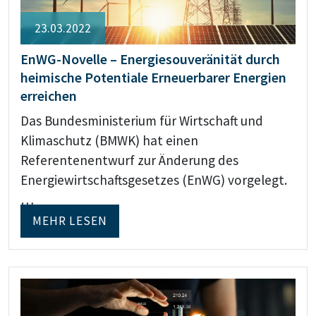
23.03.2022
EnWG-Novelle – Energiesouveränität durch
heimische Potentiale Erneuerbarer Energien
erreichen
Das Bundesministerium für Wirtschaft und
Klimaschutz (BMWK) hat einen
Referentenentwurf zur Änderung des
Energiewirtschaftsgesetzes (EnWG) vorgelegt.
…
MEHR LESEN