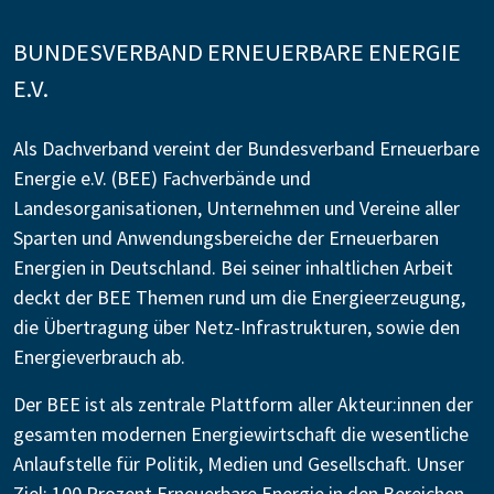
BUNDESVERBAND ERNEUERBARE ENERGIE
E.V.
Als Dachverband vereint der Bundesverband Erneuerbare
Energie e.V. (BEE) Fachverbände und
Landesorganisationen, Unternehmen und Vereine aller
Sparten und Anwendungsbereiche der Erneuerbaren
Energien in Deutschland. Bei seiner inhaltlichen Arbeit
deckt der BEE Themen rund um die Energieerzeugung,
die Übertragung über Netz-Infrastrukturen, sowie den
Energieverbrauch ab.
Der BEE ist als zentrale Plattform aller Akteur:innen der
gesamten modernen Energiewirtschaft die wesentliche
Anlaufstelle für Politik, Medien und Gesellschaft. Unser
Ziel: 100 Prozent Erneuerbare Energie in den Bereichen