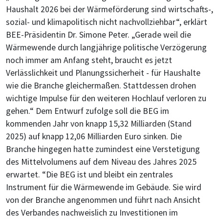
Haushalt 2026 bei der Wärmeförderung sind wirtschafts-,
sozial- und klimapolitisch nicht nachvollziehbar“, erklärt
BEE-Präsidentin Dr. Simone Peter. „Gerade weil die
Wärmewende durch langjährige politische Verzögerung
noch immer am Anfang steht, braucht es jetzt
Verlässlichkeit und Planungssicherheit - für Haushalte
wie die Branche gleichermaßen. Stattdessen drohen
wichtige Impulse für den weiteren Hochlauf verloren zu
gehen.“ Dem Entwurf zufolge soll die BEG im
kommenden Jahr von knapp 15,32 Milliarden (Stand
2025) auf knapp 12,06 Milliarden Euro sinken. Die
Branche hingegen hatte zumindest eine Verstetigung
des Mittelvolumens auf dem Niveau des Jahres 2025
erwartet. “Die BEG ist und bleibt ein zentrales
Instrument für die Wärmewende im Gebäude. Sie wird
von der Branche angenommen und führt nach Ansicht
des Verbandes nachweislich zu Investitionen im