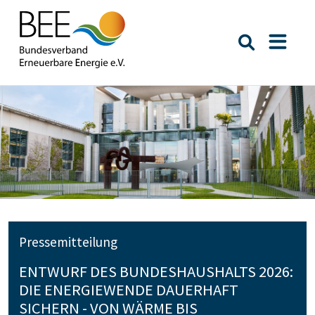
Suche öffn
Naviga
Pressemitteilung
ENTWURF DES BUNDESHAUSHALTS 2026:
DIE ENERGIEWENDE DAUERHAFT
SICHERN - VON WÄRME BIS